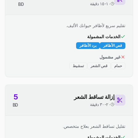
١٠-١٥ دقيقة
BD
تقليم سريع لأظافر حيوانك الأليف.
الخدمات المشمولة
قص الأظافر
برد الأظافر
غير مشمول
حمام
قص الشعر
تمشيط
5
إزالة تساقط الشعر
٢٠-٣٠ دقيقة
BD
تقليل تساقط الشعر بعلاج متخصص.
الخدمات المشمولة