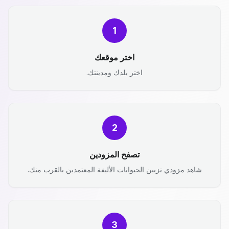
1
اختر موقعك
اختر بلدك ومدينتك.
2
تصفح المزودين
شاهد مزودي تزيين الحيوانات الأليفة المعتمدين بالقرب منك.
3