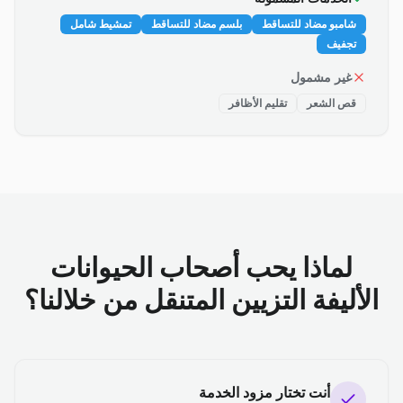
شامبو مضاد للتساقط
بلسم مضاد للتساقط
تمشيط شامل
تجفيف
غير مشمول
قص الشعر
تقليم الأظافر
لماذا يحب أصحاب الحيوانات
الأليفة التزيين المتنقل من خلالنا؟
أنت تختار مزود الخدمة