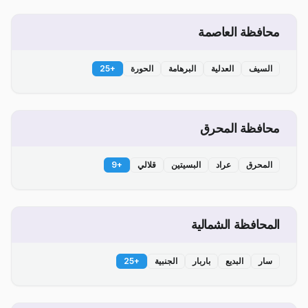
محافظة العاصمة
السيف
العدلية
البرهامة
الحورة
+
25
محافظة المحرق
المحرق
عراد
البسيتين
قلالي
+
9
المحافظة الشمالية
سار
البديع
باربار
الجنبية
+
25