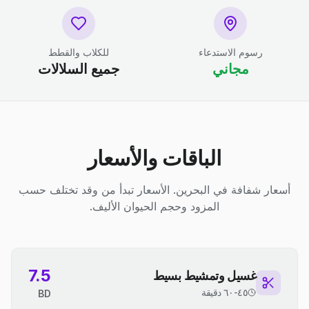
رسوم الاستدعاء
للكلاب والقطط
مجاني
جميع السلالات
الباقات والأسعار
أسعار شفافة في البحرين. الأسعار تبدأ من وقد تختلف حسب
المزود وحجم الحيوان الأليف.
7.5
غسيل وتمشيط بسيط
٤٥-٦٠ دقيقة
BD