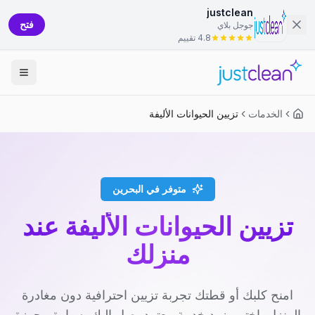
justclean
فتح
جوجل بلاي
4.8 تقييم
الخدمات
تزيين الحيوانات الأليفة
متوفر في البحرين
تزيين الحيوانات الأليفة عند
منزلك
امنح كلبك أو قطتك تجربة تزيين احترافية دون مغادرة
المنزل. اختر مزود خدمة معتمد يصل إليك بسيارة مجهزة