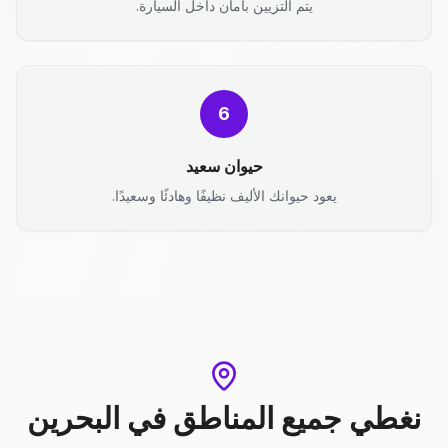
يتم التزيين بأمان داخل السيارة.
6
حيوان سعيد
يعود حيوانك الأليف نظيفًا وهادئًا وسعيدًا.
نغطي جميع المناطق
في
البحرين