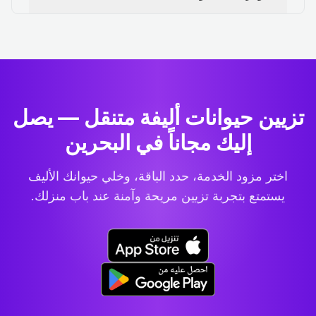
تزيين حيوانات أليفة متنقل — يصل
إليك مجاناً في البحرين
اختر مزود الخدمة، حدد الباقة، وخلي حيوانك الأليف
يستمتع بتجربة تزيين مريحة وآمنة عند باب منزلك.