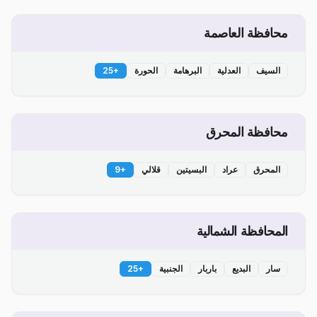
محافظة العاصمة
السيف
العدلية
البرهامة
الحورة
+
25
محافظة المحرق
المحرق
عراد
البسيتين
قلالي
+
9
المحافظة الشمالية
سار
البديع
باربار
الجنبية
+
25