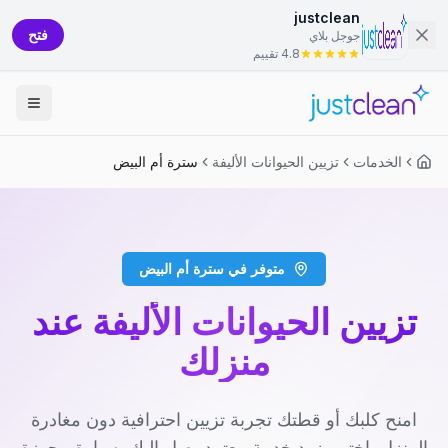
justclean
فتح
جوجل بلاي
4.8 تقييم
الخدمات
تزيين الحيوانات الأليفة
سترة أم البيض
متوفر في سترة أم البيض
تزيين الحيوانات الأليفة عند
منزلك
امنح كلبك أو قطتك تجربة تزيين احترافية دون مغادرة
المنزل. اختر مزود خدمة معتمد يصل إليك بسيارة مجهزة