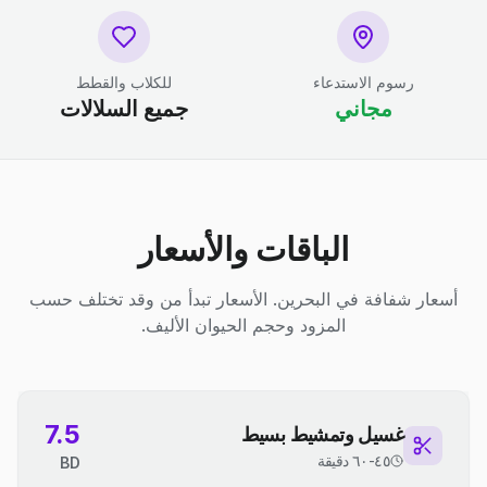
رسوم الاستدعاء
للكلاب والقطط
مجاني
جميع السلالات
الباقات والأسعار
أسعار شفافة في البحرين. الأسعار تبدأ من وقد تختلف حسب
المزود وحجم الحيوان الأليف.
7.5
غسيل وتمشيط بسيط
٤٥-٦٠ دقيقة
BD