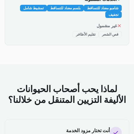
شامبو مضاد للتساقط
بلسم مضاد للتساقط
تمشيط شامل
تجفيف
غير مشمول
قص الشعر
تقليم الأظافر
لماذا يحب أصحاب الحيوانات
الأليفة التزيين المتنقل من خلالنا؟
أنت تختار مزود الخدمة