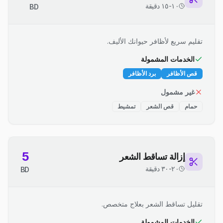
١٠-١٥ دقيقة
BD
تقليم سريع لأظافر حيوانك الأليف.
الخدمات المشمولة
قص الأظافر
برد الأظافر
غير مشمول
حمام
قص الشعر
تمشيط
5
إزالة تساقط الشعر
٢٠-٣٠ دقيقة
BD
تقليل تساقط الشعر بعلاج متخصص.
الخدمات المشمولة