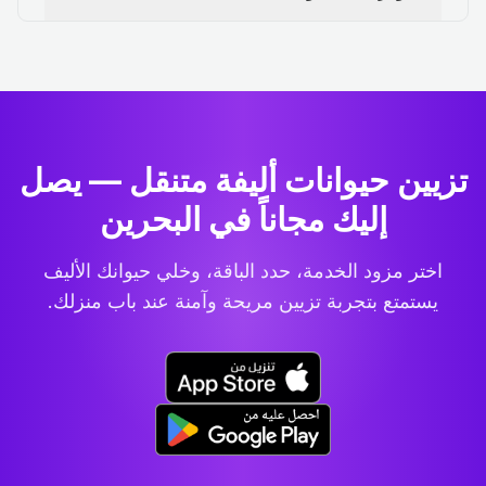
تزيين حيوانات أليفة متنقل — يصل
إليك مجاناً في البحرين
اختر مزود الخدمة، حدد الباقة، وخلي حيوانك الأليف
يستمتع بتجربة تزيين مريحة وآمنة عند باب منزلك.