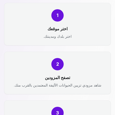
1
اختر موقعك
اختر بلدك ومدينتك.
2
تصفح المزودين
شاهد مزودي تزيين الحيوانات الأليفة المعتمدين بالقرب منك.
3