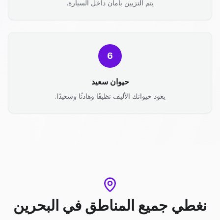
يتم التزيين بأمان داخل السيارة.
6
حيوان سعيد
يعود حيوانك الأليف نظيفًا وهادئًا وسعيدًا.
نغطي جميع المناطق
في
البحرين