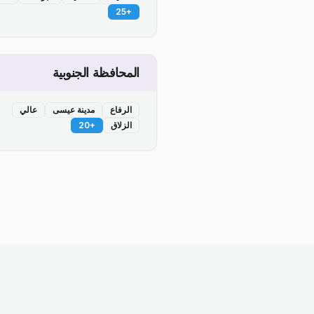
25
+
المحافظة الجنوبية
الرفاع
مدينة عيسى
عالي
الزلاق
+
20