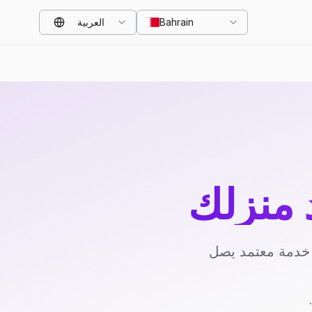
Bahrain
العربية
د منزلك
د خدمة معتمد يصل