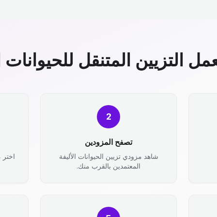
مل التزيين المتنقل للحيوانات ال
2
تصفح المزودين
شاهد مزودي تزيين الحيوانات الأليفة
اختر 
المعتمدين بالقرب منك.