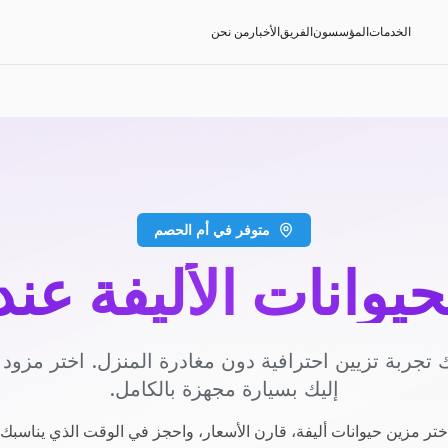
الخدمات
المؤسسون
الفريق
الأخبار
من نحن
متوفر في أم الحصم
حيوانات الأليفة عن
 تجربة تزيين احترافية دون مغادرة المنزل. اختر مزو
إليك بسيارة مجهزة بالكامل.
ختر مزين حيوانات أليفة، قارن الأسعار، واحجز في الوقت الذي يناسبك.