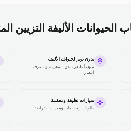
الحيوانات الأليفة التزيين الم
بدون توتر لحيوانك الأليف
بدون أقفاص، بدون سفر، بدون غرف
انتظار.
سيارات نظيفة ومعقمة
طاولات ومجففات ومعدات احترافية.