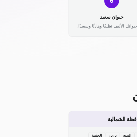
6
حيوان سعيد
يوانك الأليف نظيفًا وهادئًا وسعيدًا.
فظة الشمالية
البديع
باربار
الجنبية