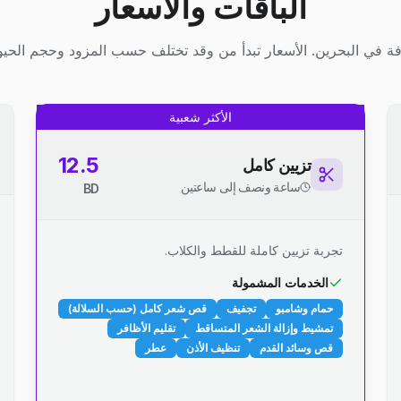
الباقات والأسعار
ة في البحرين. الأسعار تبدأ من وقد تختلف حسب المزود وحجم الحيوا
الأكثر شعبية
12.5
تزيين كامل
ساعة ونصف إلى ساعتين
BD
تجربة تزيين كاملة للقطط والكلاب.
الخدمات المشمولة
حمام وشامبو
تجفيف
قص شعر كامل (حسب السلالة)
تمشيط وإزالة الشعر المتساقط
تقليم الأظافر
قص وسائد القدم
تنظيف الأذن
عطر