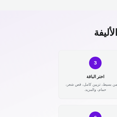
أليفة
3
اختر الباقة
من بسيط، تزيين كامل، قص شعر،
حمام، والمزيد.