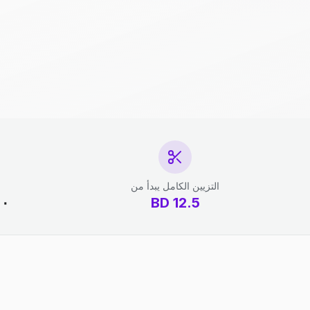
التزيين الكامل يبدأ من
12.5
BD
١٠ دقائق - 