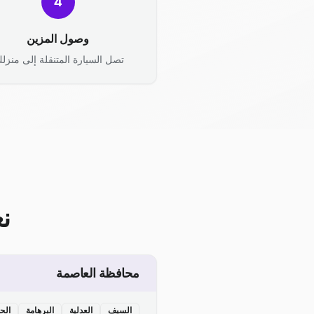
4
وصول المزين
تصل السيارة المتنقلة إلى منزلك
ن
محافظة العاصمة
السيف
العدلية
البرهامة
الح