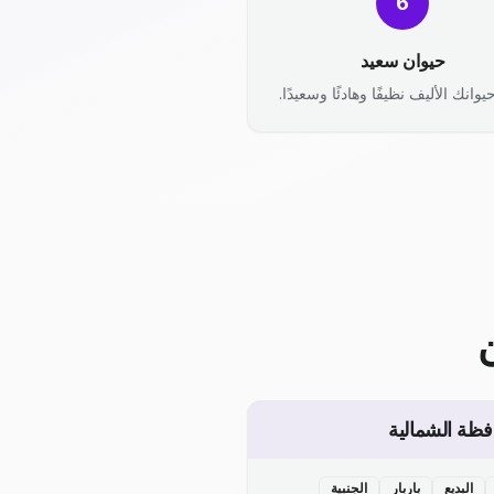
6
حيوان سعيد
يوانك الأليف نظيفًا وهادئًا وسعيدًا.
فظة الشمالية
البديع
باربار
الجنبية