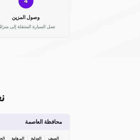
4
وصول المزين
تصل السيارة المتنقلة إلى منزلك
ن
محافظة العاصمة
السيف
العدلية
البرهامة
الح