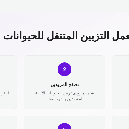
مل التزيين المتنقل للحيوانات ال
2
تصفح المزودين
شاهد مزودي تزيين الحيوانات الأليفة
اختر 
المعتمدين بالقرب منك.