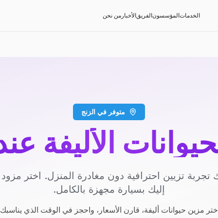
الخدمات
المؤسسون
الفريق
الأخبار
من نحن
متوفر في الزنج
حيوانات الأليفة عن
 تجربة تزيين احترافية دون مغادرة المنزل. اختر مزو
إليك بسيارة مجهزة بالكامل.
ختر مزين حيوانات أليفة، قارن الأسعار، واحجز في الوقت الذي يناسبك.