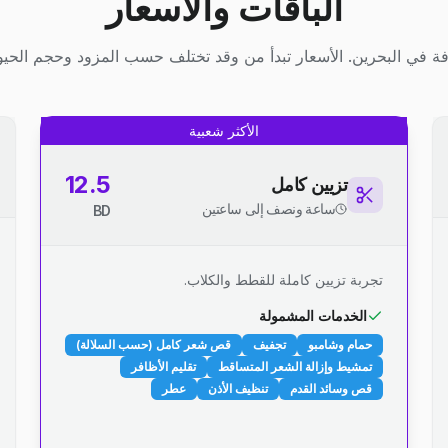
الباقات والأسعار
ة في البحرين. الأسعار تبدأ من وقد تختلف حسب المزود وحجم الحيوا
الأكثر شعبية
12.5
تزيين كامل
ساعة ونصف إلى ساعتين
BD
تجربة تزيين كاملة للقطط والكلاب.
الخدمات المشمولة
حمام وشامبو
تجفيف
قص شعر كامل (حسب السلالة)
تمشيط وإزالة الشعر المتساقط
تقليم الأظافر
قص وسائد القدم
تنظيف الأذن
عطر