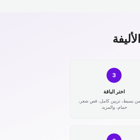
أليفة
3
اختر الباقة
من بسيط، تزيين كامل، قص شعر،
حمام، والمزيد.