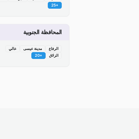
25
+
المحافظة الجنوبية
الرفاع
مدينة عيسى
عالي
الزلاق
+
20