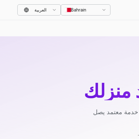
Bahrain
العربية
د منزلك
د خدمة معتمد يصل