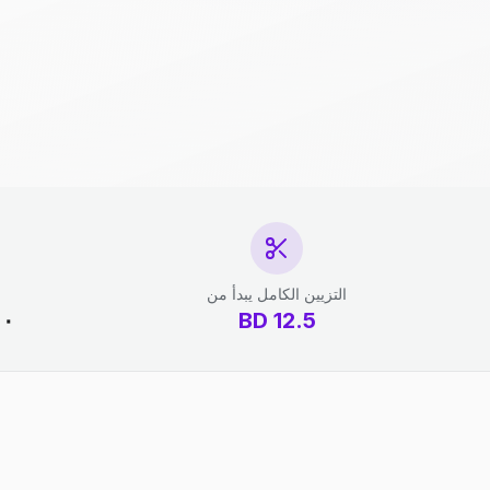
التزيين الكامل يبدأ من
12.5
BD
١٠ دقائق - 