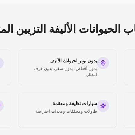
الحيوانات الأليفة التزيين الم
بدون توتر لحيوانك الأليف
بدون أقفاص، بدون سفر، بدون غرف
انتظار.
سيارات نظيفة ومعقمة
طاولات ومجففات ومعدات احترافية.