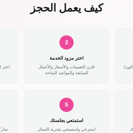
كيف يعمل الحجز
2
اختر مزود الخدمة
الون/
قارن التقييمات والأسعار والأعمال
اختر ا
السابقة والمواعيد المتاحة
5
استمتعي بجلستك
ك
استرخي واستمتعي بتجربة الجمال
شارك