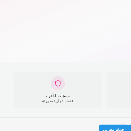
منتجات فاخرة
علامات تجارية معروفة
حمام مغربي