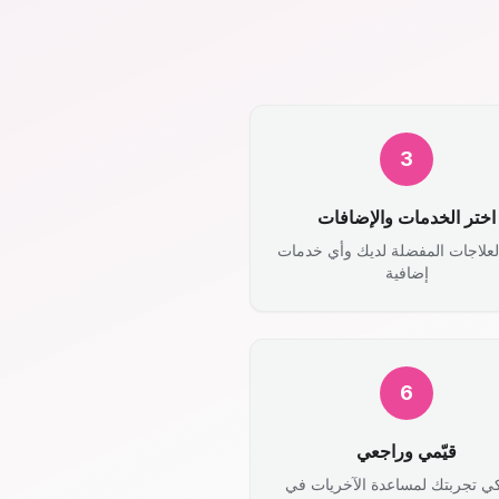
3
اختر الخدمات والإضافات
لعلاجات المفضلة لديك وأي خدمات
إضافية
6
قيّمي وراجعي
ي تجربتك لمساعدة الآخريات في