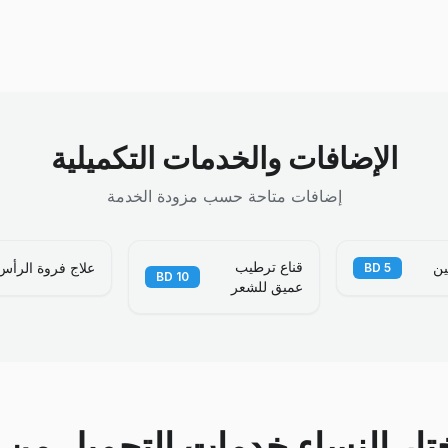
الإضافات والخدمات التكميلية
إضافات متاحة حسب مزودة الخدمة
قناع ترطيب
ين
علاج فروة الرأس
BD
5
BD
10
عميق للشعر
ختار النساء خدمات التجميل من خ