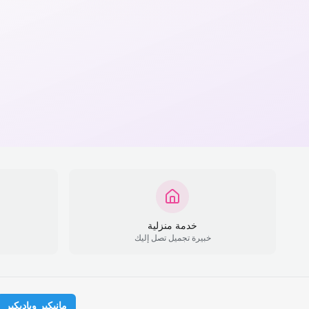
خدمة منزلية
خبيرة تجميل تصل إليك
مانيكير وباديكير