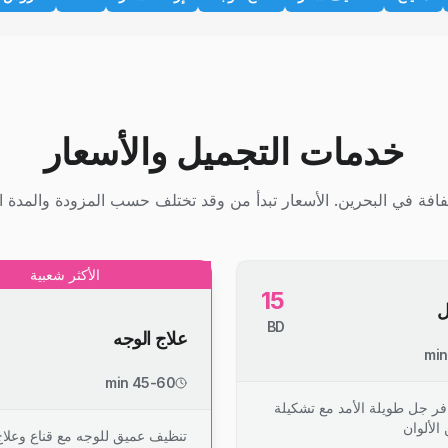
خدمات التجميل والأسعار
افة في البحرين. الأسعار تبدأ من وقد تختلف حسب المزودة والمدة ال
الأكثر شعبية
15
ل
BD
علاج الوجه
45-60 min
فر جل طويلة الأمد مع تشكيلة
الألوان
تنظيف عميق للوجه مع قناع وعلا