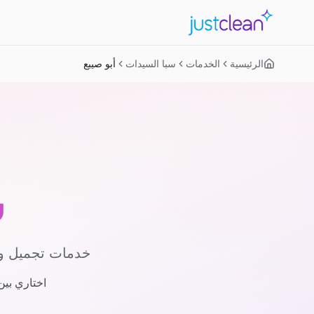
الرئيسية
الخدمات
سبا السيدات
أبو صيبع
س
خدمات تجميل وس
اختاري بين