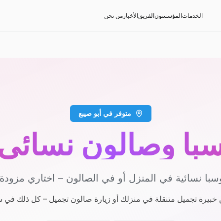
الخدمات
المؤسسون
الفريق
الأخبار
من نحن
متوفر في أبو صيبع
با وصالون نسائي
با نسائية في المنزل أو في الصالون – اختاري مزودة
 خبيرة تجميل متنقلة في منزلك أو زيارة صالون تجميل – كل ذلك في 