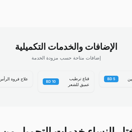
الإضافات والخدمات التكميلية
إضافات متاحة حسب مزودة الخدمة
قناع ترطيب
ين
علاج فروة الرأس
BD
5
BD
10
عميق للشعر
ختار النساء خدمات التجميل من خ