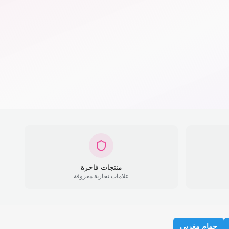
منتجات فاخرة
علامات تجارية معروفة
حمام مغربي