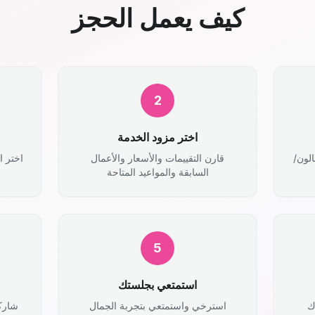
كيف يعمل الحجز
2
اختر مزود الخدمة
الون/
قارن التقييمات والأسعار والأعمال
اختر ا
السابقة والمواعيد المتاحة
5
استمتعي بجلستك
ك
استرخي واستمتعي بتجربة الجمال
شارك