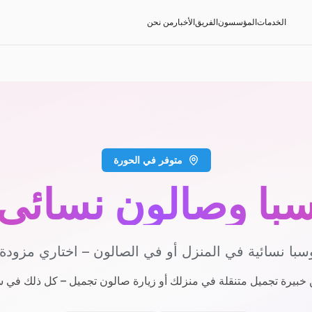
الخدمات
المؤسسون
الفريق
الأخبار
من نحن
متوفر في الحورة
با وصالون نسائي
با نسائية في المنزل أو في الصالون – اختاري مزودة
 خبيرة تجميل متنقلة في منزلك أو زيارة صالون تجميل – كل ذلك في 