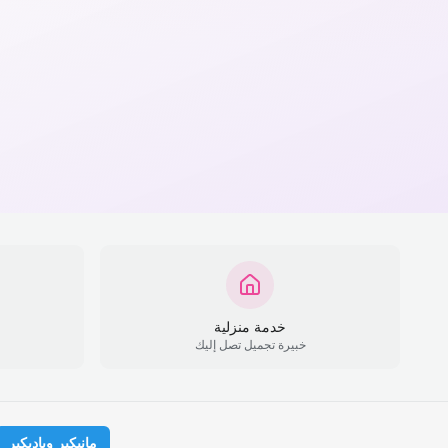
خدمة منزلية
خبيرة تجميل تصل إليك
مانيكير وباديكير