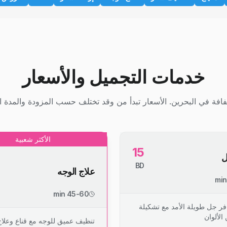
خدمات التجميل والأسعار
افة في البحرين. الأسعار تبدأ من وقد تختلف حسب المزودة والمدة ال
الأكثر شعبية
15
ل
BD
علاج الوجه
45-60 min
فر جل طويلة الأمد مع تشكيلة
الألوان
تنظيف عميق للوجه مع قناع وعلا