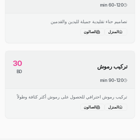
60-120 min
تصاميم حناء تقليدية جميلة لليدين والقدمين
المنزل
الصالون
30
تركيب رموش
BD
90-120 min
تركيب رموش احترافي للحصول على رموش أكثر كثافة وطولاً
المنزل
الصالون