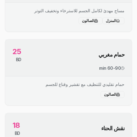
مساج مهدئ لكامل الجسم للاسترخاء وتخفيف التوتر
المنزل
الصالون
25
حمام مغربي
BD
60-90 min
حمام تقليدي للتنظيف مع تقشير وقناع للجسم
الصالون
18
نقش الحناء
BD