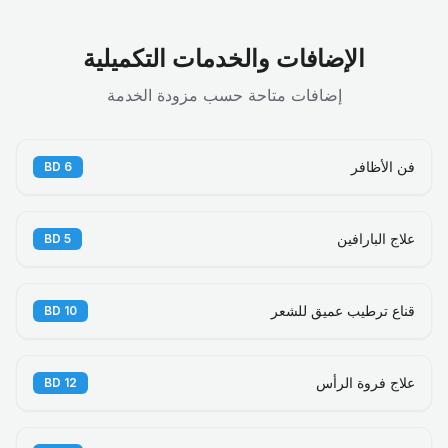
الإضافات والخدمات التكميلية
إضافات متاحة حسب مزودة الخدمة
فن الأظافر
BD
6
علاج البارافين
BD
5
قناع ترطيب عميق للشعر
BD
10
علاج فروة الرأس
BD
12