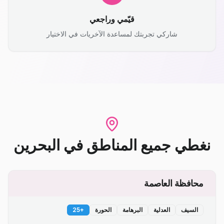
قيّمي وراجعي
شاركي تجربتك لمساعدة الآخريات في الاختيار
نغطي جميع المناطق
في
البحرين
محافظة العاصمة
السيف
العدلية
البرهامة
الحورة
+
25