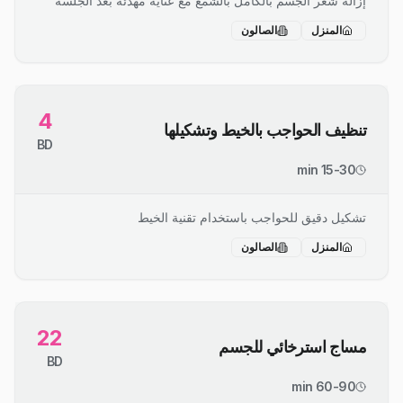
إزالة شعر الجسم بالكامل بالشمع مع عناية مهدئة بعد الجلسة
المنزل
الصالون
4
تنظيف الحواجب بالخيط وتشكيلها
BD
15-30 min
تشكيل دقيق للحواجب باستخدام تقنية الخيط
المنزل
الصالون
22
مساج استرخائي للجسم
BD
60-90 min