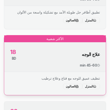
تطبيق أظافر جل طويلة الأمد مع تشكيلة واسعة من الألوان
المنزل
الصالون
الأكثر شعبية
18
علاج الوجه
BD
45-60 min
تنظيف عميق للوجه مع قناع وعلاج ترطيب
المنزل
الصالون