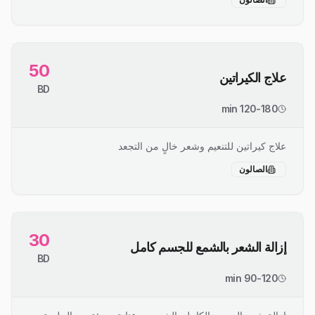
50
علاج الكيراتين
BD
120-180 min
علاج كيراتين للتنعيم وشعر خالٍ من التجعد
الصالون
30
إزالة الشعر بالشمع للجسم كامل
BD
90-120 min