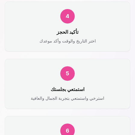
4
تأكيد الحجز
اختر التاريخ والوقت وأكد موعدك
5
استمتعي بجلستك
استرخي واستمتعي بتجربة الجمال والعافية
6