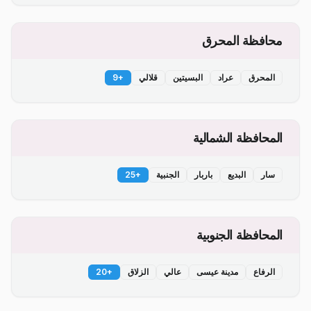
محافظة المحرق
المحرق
عراد
البسيتين
قلالي
+
9
المحافظة الشمالية
سار
البديع
باربار
الجنبية
+
25
المحافظة الجنوبية
الرفاع
مدينة عيسى
عالي
الزلاق
+
20