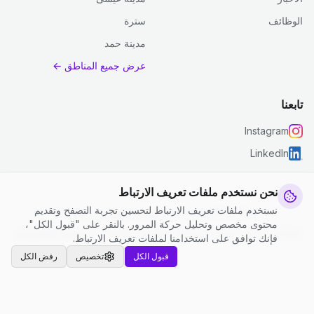
الوظائف
سترة
مدينة حمد
عرض جميع المناطق ←
تابعنا
Instagram
LinkedIn
نحن نستخدم ملفات تعريف الارتباط
نستخدم ملفات تعريف الارتباط لتحسين تجربة التصفح وتقديم
© 2026 جست كلين. جميع الحقوق محفوظة.
محتوى مخصص وتحليل حركة المرور. بالنقر على "قبول الكل"،
إعدادات ملفات تعريف الارتباط
|
الشروط والأحكام
|
سياسة الخصوصية
فإنك توافق على استخدامنا لملفات تعريف الارتباط.
قبول الكل
تخصيص
رفض الكل