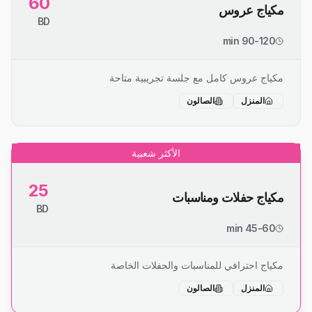
60
مكياج عروس
BD
90-120 min
مكياج عروس كامل مع جلسة تجريبية متاحة
المنزل
الصالون
الأكثر شعبية
25
مكياج حفلات ومناسبات
BD
45-60 min
مكياج احترافي للمناسبات والحفلات الخاصة
المنزل
الصالون