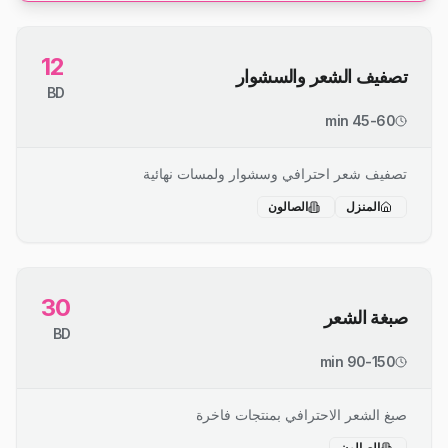
12
تصفيف الشعر والسشوار
BD
45-60 min
تصفيف شعر احترافي وسشوار ولمسات نهائية
المنزل
الصالون
30
صبغة الشعر
BD
90-150 min
صبغ الشعر الاحترافي بمنتجات فاخرة
الصالون