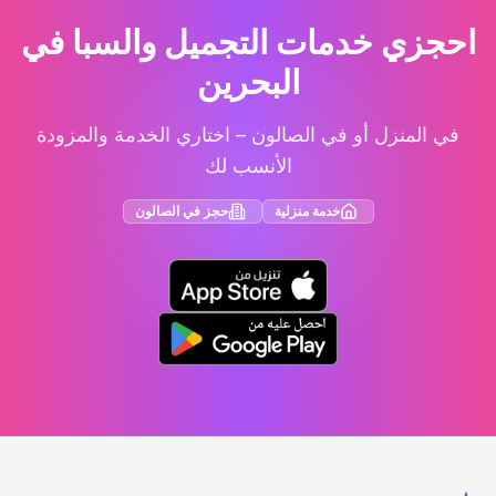
احجزي خدمات التجميل والسبا في
البحرين
في المنزل أو في الصالون – اختاري الخدمة والمزودة
الأنسب لك
خدمة منزلية
حجز في الصالون