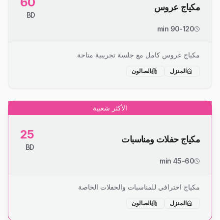
60
مكياج عروس
BD
90-120 min
مكياج عروس كامل مع جلسة تجريبية متاحة
المنزل
الصالون
الأكثر شعبية
25
مكياج حفلات ومناسبات
BD
45-60 min
مكياج احترافي للمناسبات والحفلات الخاصة
المنزل
الصالون