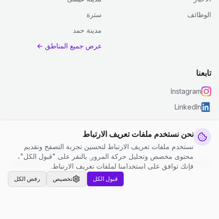
الوظائف
سترة
مدينة حمد
عرض جميع المناطق ←
تابعنا
Instagram
LinkedIn
نحن نستخدم ملفات تعريف الارتباط
نستخدم ملفات تعريف الارتباط لتحسين تجربة التصفح وتقديم
© 2026 جست كلين. جميع الحقوق محفوظة.
محتوى مخصص وتحليل حركة المرور. بالنقر على "قبول الكل"،
إعدادات ملفات تعريف الارتباط
|
الشروط والأحكام
|
سياسة الخصوصية
فإنك توافق على استخدامنا لملفات تعريف الارتباط.
قبول الكل
تخصيص
رفض الكل