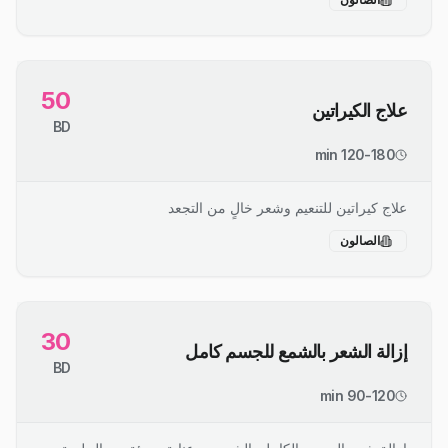
50
علاج الكيراتين
BD
120-180 min
علاج كيراتين للتنعيم وشعر خالٍ من التجعد
الصالون
30
إزالة الشعر بالشمع للجسم كامل
BD
90-120 min