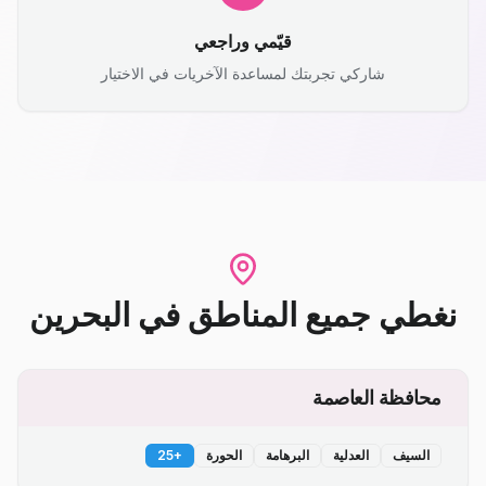
قيّمي وراجعي
شاركي تجربتك لمساعدة الآخريات في الاختيار
نغطي جميع المناطق
في
البحرين
محافظة العاصمة
السيف
العدلية
البرهامة
الحورة
+
25