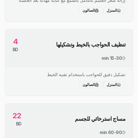
إزالة شعر الجسم بالكامل بالشمع مع عناية مهدئة بعد الجلسة
المنزل
الصالون
4
تنظيف الحواجب بالخيط وتشكيلها
BD
15-30 min
تشكيل دقيق للحواجب باستخدام تقنية الخيط
المنزل
الصالون
22
مساج استرخائي للجسم
BD
60-90 min