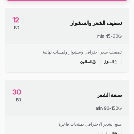
12
تصفيف الشعر والسشوار
BD
45-60 min
تصفيف شعر احترافي وسشوار ولمسات نهائية
المنزل
الصالون
30
صبغة الشعر
BD
90-150 min
صبغ الشعر الاحترافي بمنتجات فاخرة
الصالون