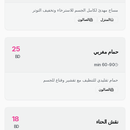
مساج مهدئ لكامل الجسم للاسترخاء وتخفيف التوتر
المنزل
الصالون
25
حمام مغربي
BD
60-90 min
حمام تقليدي للتنظيف مع تقشير وقناع للجسم
الصالون
18
نقش الحناء
BD