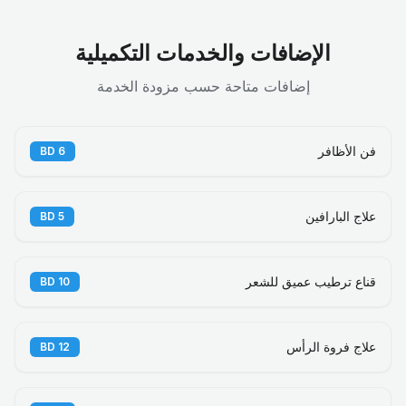
الإضافات والخدمات التكميلية
إضافات متاحة حسب مزودة الخدمة
فن الأظافر
BD
6
علاج البارافين
BD
5
قناع ترطيب عميق للشعر
BD
10
علاج فروة الرأس
BD
12