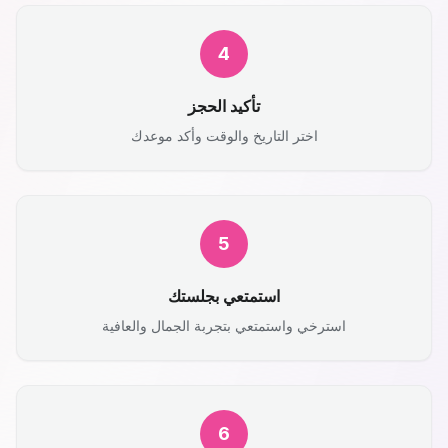
4
تأكيد الحجز
اختر التاريخ والوقت وأكد موعدك
5
استمتعي بجلستك
استرخي واستمتعي بتجربة الجمال والعافية
6