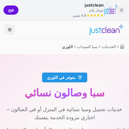
justclean
فتح
جوجل بلاي
4.8 تقييم
الخدمات
سبا السيدات
اللوزي
متوفر في اللوزي
سبا وصالون نسائي
خدمات تجميل وسبا نسائية في المنزل أو في الصالون –
اختاري مزودة الخدمة بنفسك