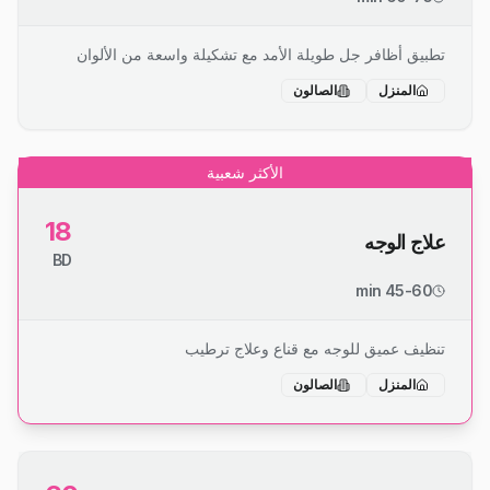
تطبيق أظافر جل طويلة الأمد مع تشكيلة واسعة من الألوان
المنزل
الصالون
الأكثر شعبية
18
علاج الوجه
BD
45-60 min
تنظيف عميق للوجه مع قناع وعلاج ترطيب
المنزل
الصالون