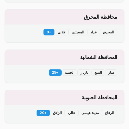
محافظة المحرق
المحرق
عراد
البسيتين
قلالي
+
9
المحافظة الشمالية
سار
البديع
باربار
الجنبية
+
25
المحافظة الجنوبية
الرفاع
مدينة عيسى
عالي
الزلاق
+
20