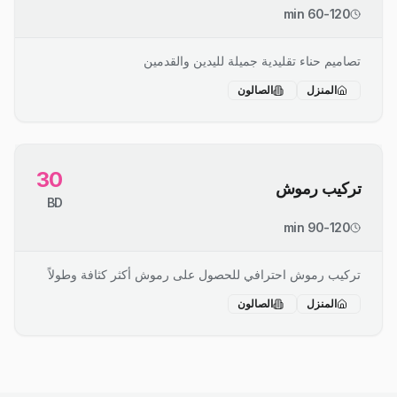
60-120 min
تصاميم حناء تقليدية جميلة لليدين والقدمين
المنزل
الصالون
30
تركيب رموش
BD
90-120 min
تركيب رموش احترافي للحصول على رموش أكثر كثافة وطولاً
المنزل
الصالون