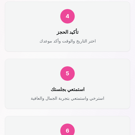
4
تأكيد الحجز
اختر التاريخ والوقت وأكد موعدك
5
استمتعي بجلستك
استرخي واستمتعي بتجربة الجمال والعافية
6