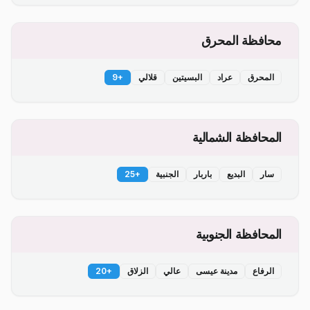
محافظة المحرق
المحرق
عراد
البسيتين
قلالي
+
9
المحافظة الشمالية
سار
البديع
باربار
الجنبية
+
25
المحافظة الجنوبية
الرفاع
مدينة عيسى
عالي
الزلاق
+
20