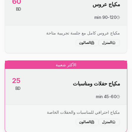
60
مكياج عروس
BD
90-120 min
مكياج عروس كامل مع جلسة تجريبية متاحة
المنزل
الصالون
الأكثر شعبية
25
مكياج حفلات ومناسبات
BD
45-60 min
مكياج احترافي للمناسبات والحفلات الخاصة
المنزل
الصالون