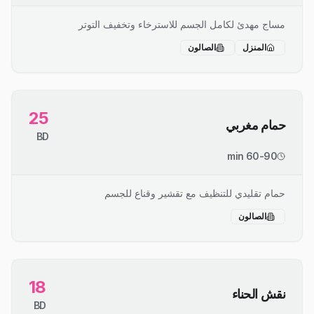
مساج مهدئ لكامل الجسم للاسترخاء وتخفيف التوتر
المنزل
الصالون
25
حمام مغربي
BD
60-90 min
حمام تقليدي للتنظيف مع تقشير وقناع للجسم
الصالون
18
نقش الحناء
BD