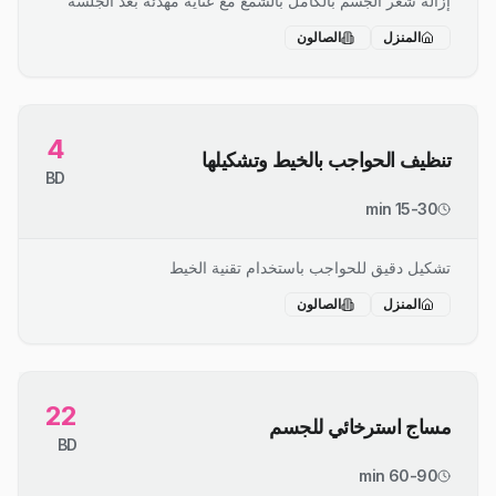
إزالة شعر الجسم بالكامل بالشمع مع عناية مهدئة بعد الجلسة
المنزل
الصالون
4
تنظيف الحواجب بالخيط وتشكيلها
BD
15-30 min
تشكيل دقيق للحواجب باستخدام تقنية الخيط
المنزل
الصالون
22
مساج استرخائي للجسم
BD
60-90 min