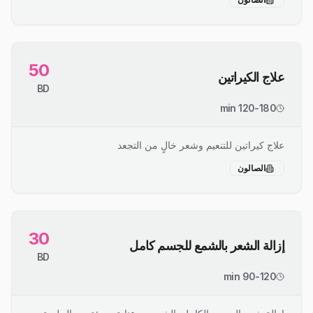
50
علاج الكيراتين
BD
120-180 min
علاج كيراتين للتنعيم وشعر خالٍ من التجعد
الصالون
30
إزالة الشعر بالشمع للجسم كامل
BD
90-120 min