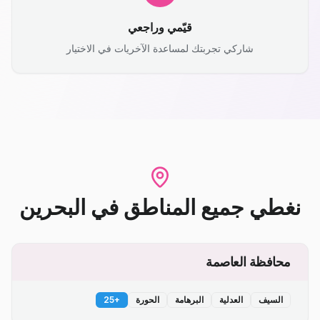
قيّمي وراجعي
شاركي تجربتك لمساعدة الآخريات في الاختيار
نغطي جميع المناطق
في
البحرين
محافظة العاصمة
السيف
العدلية
البرهامة
الحورة
+
25