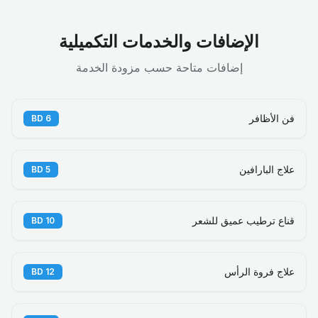
الإضافات والخدمات التكميلية
إضافات متاحة حسب مزودة الخدمة
فن الأظافر
BD
6
علاج البارافين
BD
5
قناع ترطيب عميق للشعر
BD
10
علاج فروة الرأس
BD
12