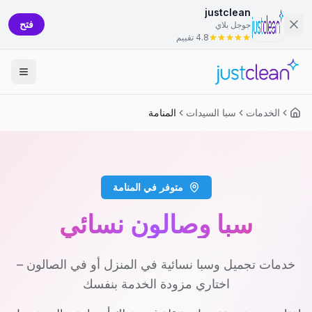
justclean
فتح
جوجل بلاي
4.8 تقييم
الخدمات
سبا السيدات
المنامة
متوفر في المنامة
سبا وصالون نسائي
خدمات تجميل وسبا نسائية في المنزل أو في الصالون –
اختاري مزودة الخدمة بنفسك