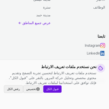
الوظائف
سترة
مدينة حمد
عرض جميع المناطق ←
تابعنا
Instagram
LinkedIn
نحن نستخدم ملفات تعريف الارتباط
نستخدم ملفات تعريف الارتباط لتحسين تجربة التصفح وتقديم
© 2026 جست كلين. جميع الحقوق محفوظة.
محتوى مخصص وتحليل حركة المرور. بالنقر على "قبول الكل"،
إعدادات ملفات تعريف الارتباط
|
الشروط والأحكام
|
سياسة الخصوصية
فإنك توافق على استخدامنا لملفات تعريف الارتباط.
قبول الكل
تخصيص
رفض الكل