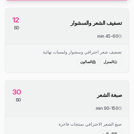
12
تصفيف الشعر والسشوار
BD
45-60 min
تصفيف شعر احترافي وسشوار ولمسات نهائية
المنزل
الصالون
30
صبغة الشعر
BD
90-150 min
صبغ الشعر الاحترافي بمنتجات فاخرة
الصالون