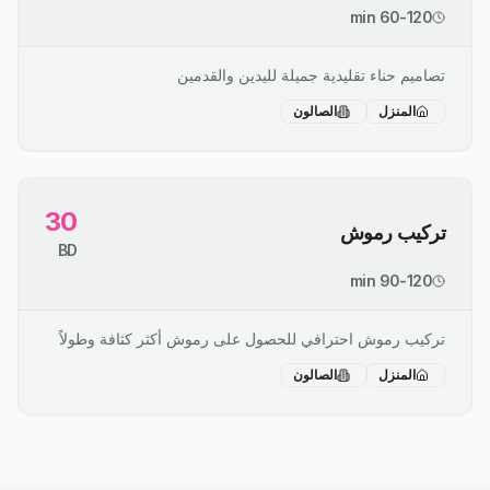
60-120 min
تصاميم حناء تقليدية جميلة لليدين والقدمين
المنزل
الصالون
30
تركيب رموش
BD
90-120 min
تركيب رموش احترافي للحصول على رموش أكثر كثافة وطولاً
المنزل
الصالون