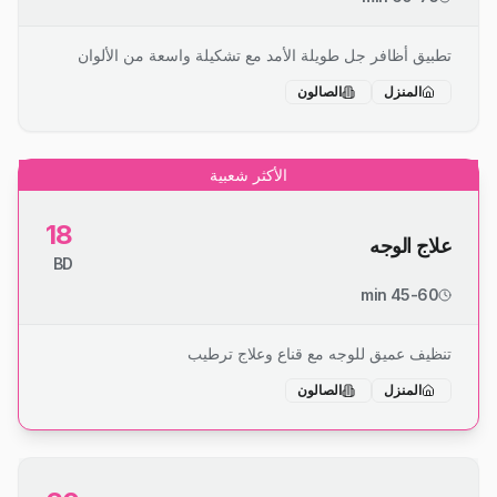
تطبيق أظافر جل طويلة الأمد مع تشكيلة واسعة من الألوان
المنزل
الصالون
الأكثر شعبية
18
علاج الوجه
BD
45-60 min
تنظيف عميق للوجه مع قناع وعلاج ترطيب
المنزل
الصالون