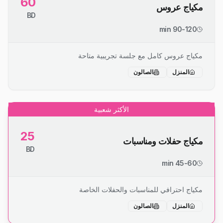
60
مكياج عروس
BD
90-120 min
مكياج عروس كامل مع جلسة تجريبية متاحة
المنزل
الصالون
الأكثر شعبية
25
مكياج حفلات ومناسبات
BD
45-60 min
مكياج احترافي للمناسبات والحفلات الخاصة
المنزل
الصالون