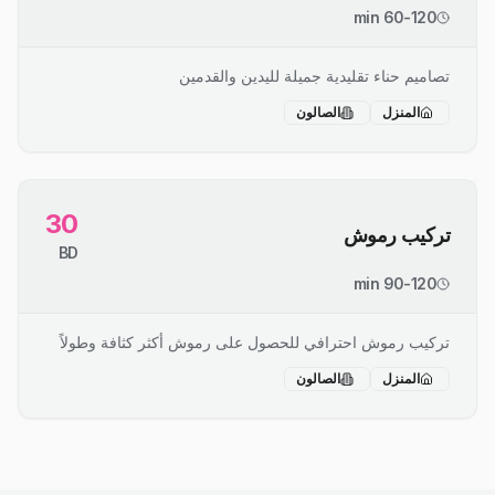
60-120 min
تصاميم حناء تقليدية جميلة لليدين والقدمين
المنزل
الصالون
30
تركيب رموش
BD
90-120 min
تركيب رموش احترافي للحصول على رموش أكثر كثافة وطولاً
المنزل
الصالون