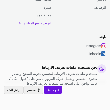
الوظائف
سترة
مدينة حمد
عرض جميع المناطق ←
تابعنا
Instagram
LinkedIn
نحن نستخدم ملفات تعريف الارتباط
نستخدم ملفات تعريف الارتباط لتحسين تجربة التصفح وتقديم
© 2026 جست كلين. جميع الحقوق محفوظة.
محتوى مخصص وتحليل حركة المرور. بالنقر على "قبول الكل"،
إعدادات ملفات تعريف الارتباط
|
الشروط والأحكام
|
سياسة الخصوصية
فإنك توافق على استخدامنا لملفات تعريف الارتباط.
قبول الكل
تخصيص
رفض الكل