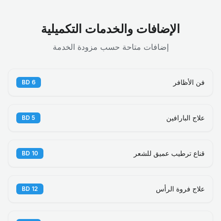
الإضافات والخدمات التكميلية
إضافات متاحة حسب مزودة الخدمة
فن الأظافر
BD
6
علاج البارافين
BD
5
قناع ترطيب عميق للشعر
BD
10
علاج فروة الرأس
BD
12