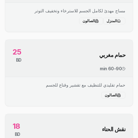
مساج مهدئ لكامل الجسم للاسترخاء وتخفيف التوتر
المنزل
الصالون
25
حمام مغربي
BD
60-90 min
حمام تقليدي للتنظيف مع تقشير وقناع للجسم
الصالون
18
نقش الحناء
BD