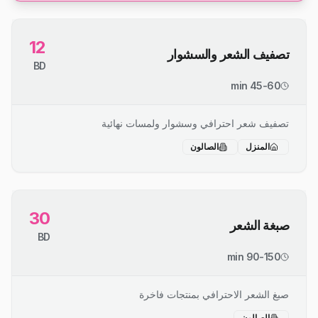
12
تصفيف الشعر والسشوار
BD
45-60 min
تصفيف شعر احترافي وسشوار ولمسات نهائية
المنزل
الصالون
30
صبغة الشعر
BD
90-150 min
صبغ الشعر الاحترافي بمنتجات فاخرة
الصالون