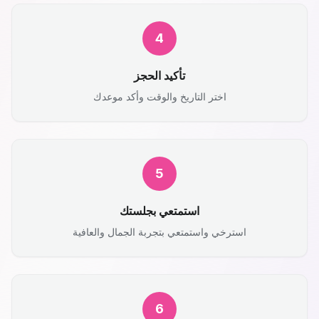
4
تأكيد الحجز
اختر التاريخ والوقت وأكد موعدك
5
استمتعي بجلستك
استرخي واستمتعي بتجربة الجمال والعافية
6