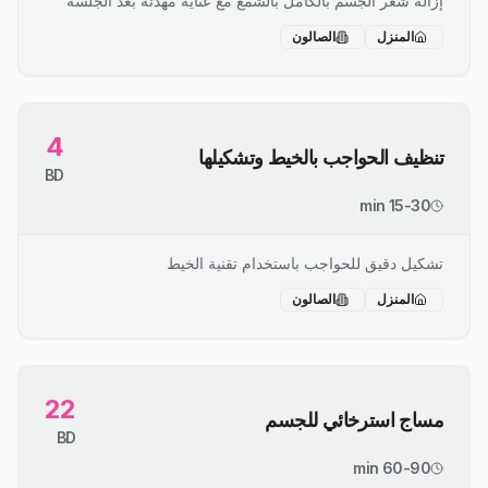
إزالة شعر الجسم بالكامل بالشمع مع عناية مهدئة بعد الجلسة
المنزل
الصالون
4
تنظيف الحواجب بالخيط وتشكيلها
BD
15-30 min
تشكيل دقيق للحواجب باستخدام تقنية الخيط
المنزل
الصالون
22
مساج استرخائي للجسم
BD
60-90 min