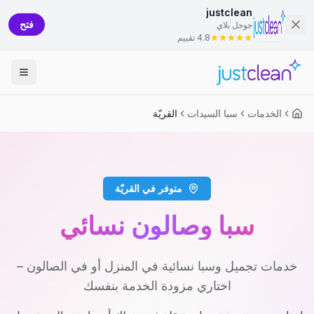
justclean
فتح
جوجل بلاي
4.8 تقييم
الخدمات
سبا السيدات
القريّة
متوفر في القريّة
سبا وصالون نسائي
خدمات تجميل وسبا نسائية في المنزل أو في الصالون –
اختاري مزودة الخدمة بنفسك