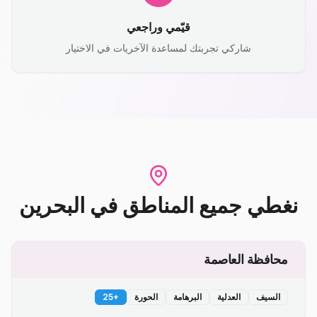
قيّمي وراجعي
شاركي تجربتك لمساعدة الآخريات في الاختيار
نغطي جميع المناطق
في
البحرين
محافظة العاصمة
السيف
العدلية
البرهامة
الحورة
+
25