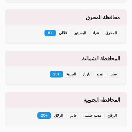
محافظة المحرق
المحرق
عراد
البسيتين
قلالي
+
9
المحافظة الشمالية
سار
البديع
باربار
الجنبية
+
25
المحافظة الجنوبية
الرفاع
مدينة عيسى
عالي
الزلاق
+
20