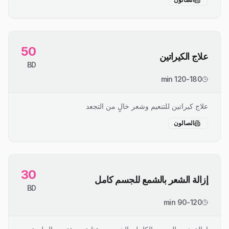
50
علاج الكيراتين
BD
120-180 min
علاج كيراتين للتنعيم وشعر خالٍ من التجعد
الصالون
30
إزالة الشعر بالشمع للجسم كامل
BD
90-120 min