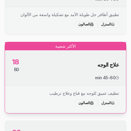
تطبيق أظافر جل طويلة الأمد مع تشكيلة واسعة من الألوان
المنزل
الصالون
الأكثر شعبية
18
علاج الوجه
BD
45-60 min
تنظيف عميق للوجه مع قناع وعلاج ترطيب
المنزل
الصالون