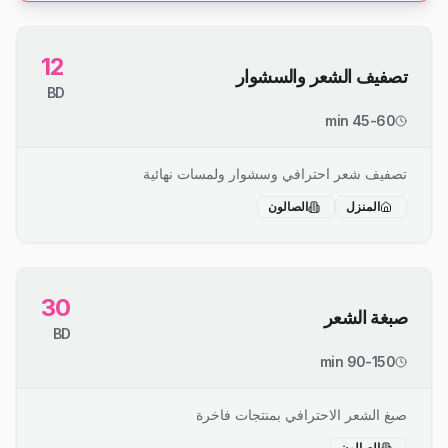
12
تصفيف الشعر والسشوار
BD
45-60 min
تصفيف شعر احترافي وسشوار ولمسات نهائية
المنزل
الصالون
30
صبغة الشعر
BD
90-150 min
صبغ الشعر الاحترافي بمنتجات فاخرة
الصالون