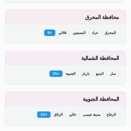
محافظة المحرق
المحرق
عراد
البسيتين
قلالي
+
9
المحافظة الشمالية
سار
البديع
باربار
الجنبية
+
25
المحافظة الجنوبية
الرفاع
مدينة عيسى
عالي
الزلاق
+
20