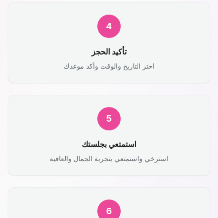
4
تأكيد الحجز
اختر التاريخ والوقت وأكد موعدك
5
استمتعي بجلستك
استرخي واستمتعي بتجربة الجمال والعافية
6