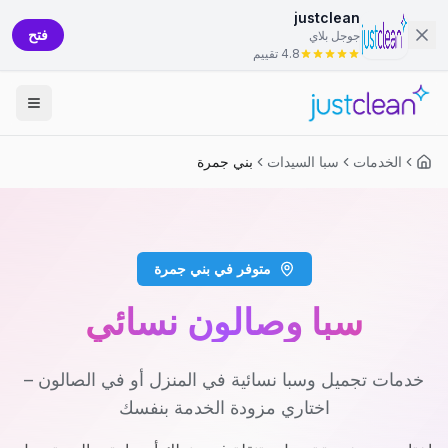
justclean
فتح
جوجل بلاي
4.8 تقييم
الخدمات
سبا السيدات
بني جمرة
متوفر في بني جمرة
سبا وصالون نسائي
خدمات تجميل وسبا نسائية في المنزل أو في الصالون –
اختاري مزودة الخدمة بنفسك