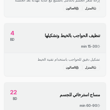
إزالة شعر الجسم بالكامل بالشمع مع عناية مهدئة بعد الجلسة
المنزل
الصالون
4
تنظيف الحواجب بالخيط وتشكيلها
BD
15-30 min
تشكيل دقيق للحواجب باستخدام تقنية الخيط
المنزل
الصالون
22
مساج استرخائي للجسم
BD
60-90 min