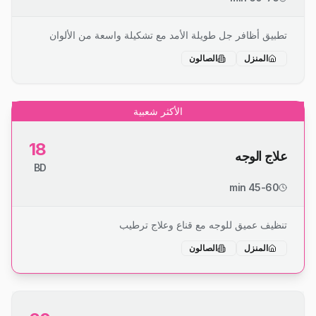
تطبيق أظافر جل طويلة الأمد مع تشكيلة واسعة من الألوان
المنزل
الصالون
الأكثر شعبية
18
علاج الوجه
BD
45-60 min
تنظيف عميق للوجه مع قناع وعلاج ترطيب
المنزل
الصالون