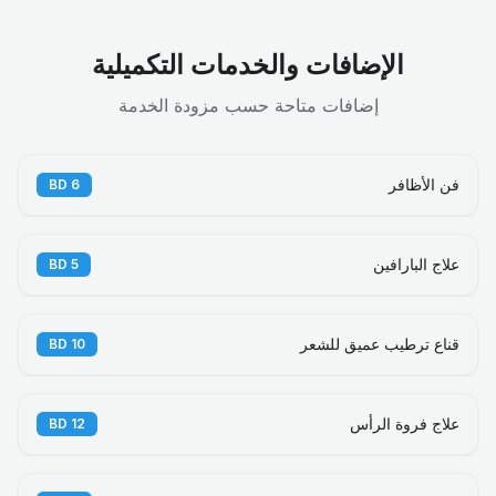
الإضافات والخدمات التكميلية
إضافات متاحة حسب مزودة الخدمة
فن الأظافر
BD
6
علاج البارافين
BD
5
قناع ترطيب عميق للشعر
BD
10
علاج فروة الرأس
BD
12