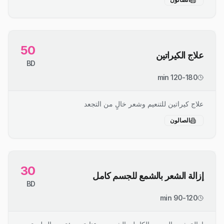
50
علاج الكيراتين
BD
120-180 min
علاج كيراتين للتنعيم وشعر خالٍ من التجعد
الصالون
30
إزالة الشعر بالشمع للجسم كامل
BD
90-120 min