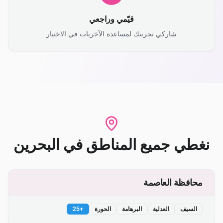
قيّمي وراجعي
شاركي تجربتك لمساعدة الآخريات في الاختيار
نغطي جميع المناطق
في
البحرين
محافظة العاصمة
السيف
العدلية
البرهامة
الحورة
+
25