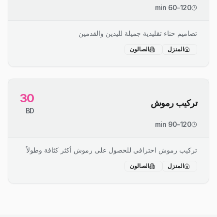
60-120 min
تصاميم حناء تقليدية جميلة لليدين والقدمين
المنزل
الصالون
30
تركيب رموش
BD
90-120 min
تركيب رموش احترافي للحصول على رموش أكثر كثافة وطولاً
المنزل
الصالون