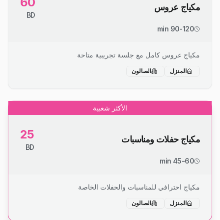
60
مكياج عروس
BD
90-120 min
مكياج عروس كامل مع جلسة تجريبية متاحة
المنزل
الصالون
الأكثر شعبية
25
مكياج حفلات ومناسبات
BD
45-60 min
مكياج احترافي للمناسبات والحفلات الخاصة
المنزل
الصالون