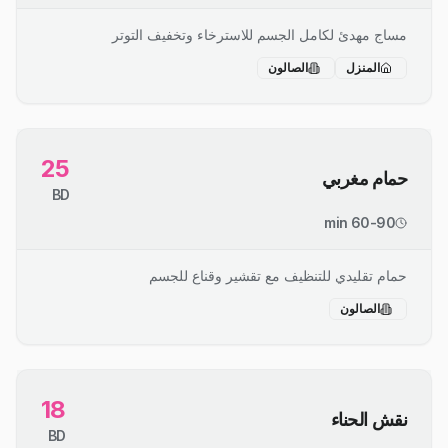
مساج مهدئ لكامل الجسم للاسترخاء وتخفيف التوتر
المنزل
الصالون
25
حمام مغربي
BD
60-90 min
حمام تقليدي للتنظيف مع تقشير وقناع للجسم
الصالون
18
نقش الحناء
BD