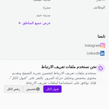
الوظائف
سترة
مدينة حمد
عرض جميع المناطق ←
تابعنا
Instagram
LinkedIn
نحن نستخدم ملفات تعريف الارتباط
نستخدم ملفات تعريف الارتباط لتحسين تجربة التصفح وتقديم
© 2026 جست كلين. جميع الحقوق محفوظة.
محتوى مخصص وتحليل حركة المرور. بالنقر على "قبول الكل"،
إعدادات ملفات تعريف الارتباط
|
الشروط والأحكام
|
سياسة الخصوصية
فإنك توافق على استخدامنا لملفات تعريف الارتباط.
قبول الكل
تخصيص
رفض الكل