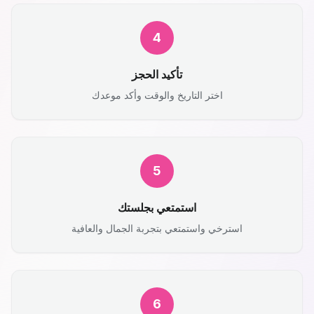
4
تأكيد الحجز
اختر التاريخ والوقت وأكد موعدك
5
استمتعي بجلستك
استرخي واستمتعي بتجربة الجمال والعافية
6