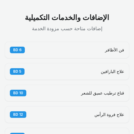
الإضافات والخدمات التكميلية
إضافات متاحة حسب مزودة الخدمة
فن الأظافر
BD
6
علاج البارافين
BD
5
قناع ترطيب عميق للشعر
BD
10
علاج فروة الرأس
BD
12