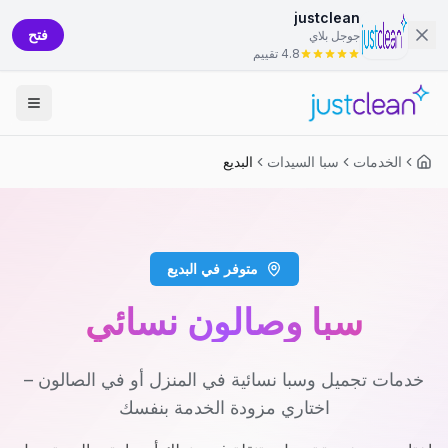
justclean
فتح
جوجل بلاي
4.8 تقييم
الخدمات
سبا السيدات
البديع
متوفر في البديع
سبا وصالون نسائي
خدمات تجميل وسبا نسائية في المنزل أو في الصالون –
اختاري مزودة الخدمة بنفسك