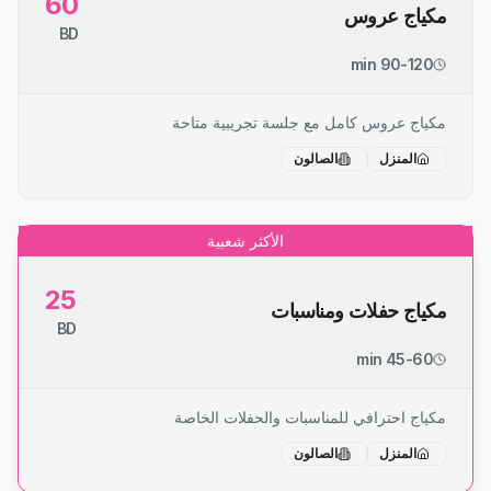
60
مكياج عروس
BD
90-120 min
مكياج عروس كامل مع جلسة تجريبية متاحة
المنزل
الصالون
الأكثر شعبية
25
مكياج حفلات ومناسبات
BD
45-60 min
مكياج احترافي للمناسبات والحفلات الخاصة
المنزل
الصالون