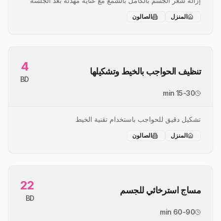
إزالة شعر الجسم بالكامل بالشمع مع عناية مهدئة بعد الجلسة
المنزل
الصالون
4
تنظيف الحواجب بالخيط وتشكيلها
BD
15-30 min
تشكيل دقيق للحواجب باستخدام تقنية الخيط
المنزل
الصالون
22
مساج استرخائي للجسم
BD
60-90 min