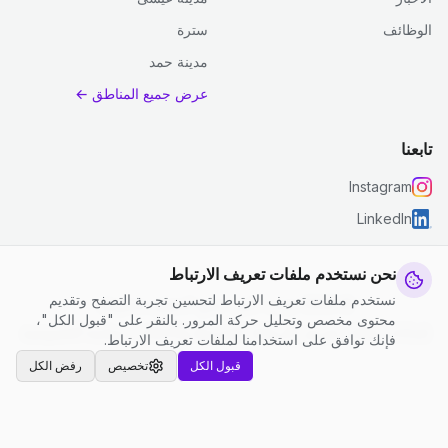
الوظائف
سترة
مدينة حمد
عرض جميع المناطق ←
تابعنا
Instagram
LinkedIn
نحن نستخدم ملفات تعريف الارتباط
نستخدم ملفات تعريف الارتباط لتحسين تجربة التصفح وتقديم
© 2026 جست كلين. جميع الحقوق محفوظة.
محتوى مخصص وتحليل حركة المرور. بالنقر على "قبول الكل"،
إعدادات ملفات تعريف الارتباط
|
الشروط والأحكام
|
سياسة الخصوصية
فإنك توافق على استخدامنا لملفات تعريف الارتباط.
قبول الكل
تخصيص
رفض الكل