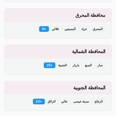
محافظة المحرق
المحرق
عراد
البسيتين
قلالي
+
9
المحافظة الشمالية
سار
البديع
باربار
الجنبية
+
25
المحافظة الجنوبية
الرفاع
مدينة عيسى
عالي
الزلاق
+
20