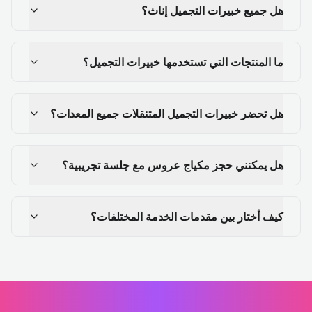
هل جميع خبيرات التجميل إناث؟
ما المنتجات التي تستخدمها خبيرات التجميل؟
هل تحضر خبيرات التجميل المتنقلات جميع المعدات؟
هل يمكنني حجز مكياج عروس مع جلسة تجريبية؟
كيف أختار بين مقدمات الخدمة المختلفات؟