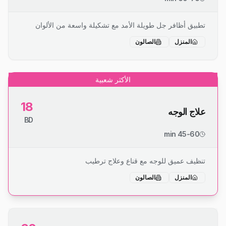
تطبيق أظافر جل طويلة الأمد مع تشكيلة واسعة من الألوان
المنزل
الصالون
الأكثر شعبية
18
علاج الوجه
BD
45-60 min
تنظيف عميق للوجه مع قناع وعلاج ترطيب
المنزل
الصالون