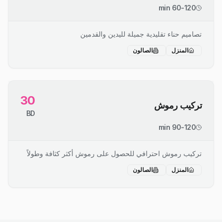
60-120 min
تصاميم حناء تقليدية جميلة لليدين والقدمين
المنزل
الصالون
30
تركيب رموش
BD
90-120 min
تركيب رموش احترافي للحصول على رموش أكثر كثافة وطولاً
المنزل
الصالون