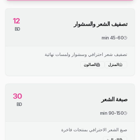
12
تصفيف الشعر والسشوار
BD
45-60 min
تصفيف شعر احترافي وسشوار ولمسات نهائية
المنزل
الصالون
30
صبغة الشعر
BD
90-150 min
صبغ الشعر الاحترافي بمنتجات فاخرة
الصالون