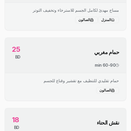
مساج مهدئ لكامل الجسم للاسترخاء وتخفيف التوتر
المنزل
الصالون
25
حمام مغربي
BD
60-90 min
حمام تقليدي للتنظيف مع تقشير وقناع للجسم
الصالون
18
نقش الحناء
BD