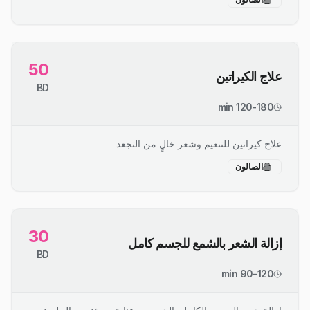
50
علاج الكيراتين
BD
120-180 min
علاج كيراتين للتنعيم وشعر خالٍ من التجعد
الصالون
30
إزالة الشعر بالشمع للجسم كامل
BD
90-120 min