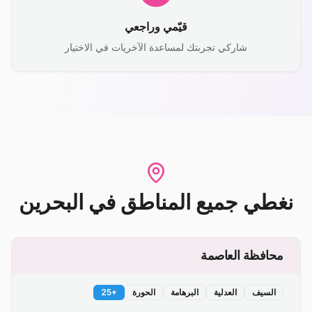
قيّمي وراجعي
شاركي تجربتك لمساعدة الآخريات في الاختيار
نغطي جميع المناطق
في
البحرين
محافظة العاصمة
السيف
العدلية
البرهامة
الحورة
+
25