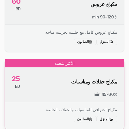
60
مكياج عروس
BD
90-120 min
مكياج عروس كامل مع جلسة تجريبية متاحة
المنزل
الصالون
الأكثر شعبية
25
مكياج حفلات ومناسبات
BD
45-60 min
مكياج احترافي للمناسبات والحفلات الخاصة
المنزل
الصالون