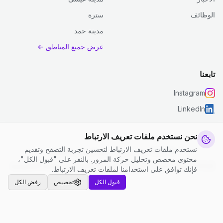
الوظائف
سترة
مدينة حمد
عرض جميع المناطق ←
تابعنا
Instagram
LinkedIn
نحن نستخدم ملفات تعريف الارتباط
نستخدم ملفات تعريف الارتباط لتحسين تجربة التصفح وتقديم
© 2026 جست كلين. جميع الحقوق محفوظة.
محتوى مخصص وتحليل حركة المرور. بالنقر على "قبول الكل"،
إعدادات ملفات تعريف الارتباط
|
الشروط والأحكام
|
سياسة الخصوصية
فإنك توافق على استخدامنا لملفات تعريف الارتباط.
قبول الكل
تخصيص
رفض الكل