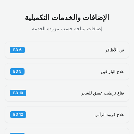
الإضافات والخدمات التكميلية
إضافات متاحة حسب مزودة الخدمة
فن الأظافر
BD
6
علاج البارافين
BD
5
قناع ترطيب عميق للشعر
BD
10
علاج فروة الرأس
BD
12