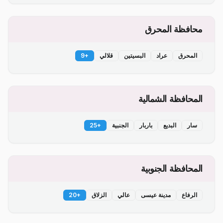
محافظة المحرق
المحرق
عراد
البسيتين
قلالي
+
9
المحافظة الشمالية
سار
البديع
باربار
الجنبية
+
25
المحافظة الجنوبية
الرفاع
مدينة عيسى
عالي
الزلاق
+
20