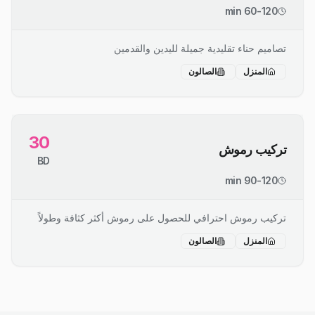
60-120 min
تصاميم حناء تقليدية جميلة لليدين والقدمين
المنزل
الصالون
30
تركيب رموش
BD
90-120 min
تركيب رموش احترافي للحصول على رموش أكثر كثافة وطولاً
المنزل
الصالون