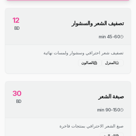
12
تصفيف الشعر والسشوار
BD
45-60 min
تصفيف شعر احترافي وسشوار ولمسات نهائية
المنزل
الصالون
30
صبغة الشعر
BD
90-150 min
صبغ الشعر الاحترافي بمنتجات فاخرة
الصالون