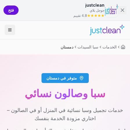
justclean
فتح
جوجل بلاي
4.8 تقييم
الخدمات
سبا السيدات
دمستان
متوفر في دمستان
سبا وصالون نسائي
خدمات تجميل وسبا نسائية في المنزل أو في الصالون –
اختاري مزودة الخدمة بنفسك