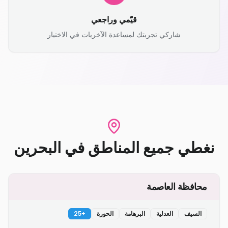
قيّمي وراجعي
شاركي تجربتك لمساعدة الآخريات في الاختيار
نغطي جميع المناطق
في
البحرين
محافظة العاصمة
السيف
العدلية
البرهامة
الحورة
+
25