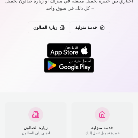
اختاري بين خبيرة تجميل متنقلة في منزلك أو زيارة صالون تجميل
– كل ذلك في سوق واحد.
خدمة منزلية
زيارة الصالون
خدمة منزلية
زيارة الصالون
خبيرة تجميل تصل إليك
اذهبي إلى الصالون