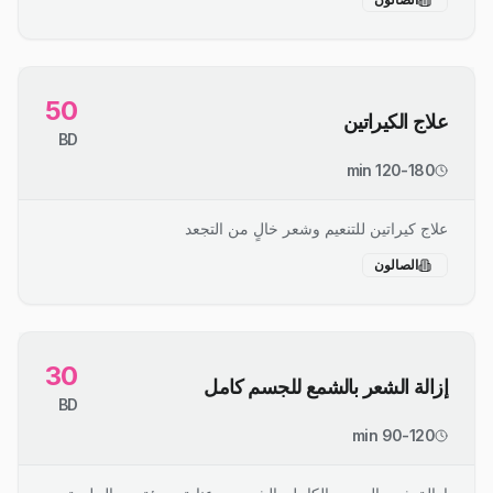
50
علاج الكيراتين
BD
120-180 min
علاج كيراتين للتنعيم وشعر خالٍ من التجعد
الصالون
30
إزالة الشعر بالشمع للجسم كامل
BD
90-120 min