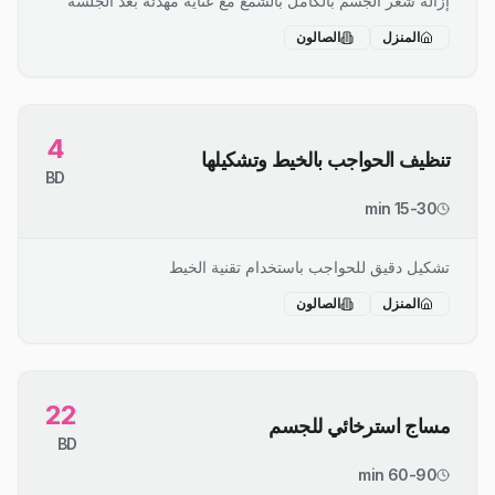
إزالة شعر الجسم بالكامل بالشمع مع عناية مهدئة بعد الجلسة
المنزل
الصالون
4
تنظيف الحواجب بالخيط وتشكيلها
BD
15-30 min
تشكيل دقيق للحواجب باستخدام تقنية الخيط
المنزل
الصالون
22
مساج استرخائي للجسم
BD
60-90 min