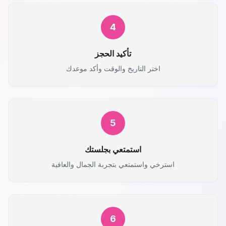
4
تأكيد الحجز
اختر التاريخ والوقت وأكد موعدك
5
استمتعي بجلستك
استرخي واستمتعي بتجربة الجمال والعافية
6