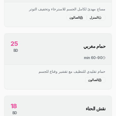
مساج مهدئ لكامل الجسم للاسترخاء وتخفيف التوتر
المنزل
الصالون
25
حمام مغربي
BD
60-90 min
حمام تقليدي للتنظيف مع تقشير وقناع للجسم
الصالون
18
نقش الحناء
BD