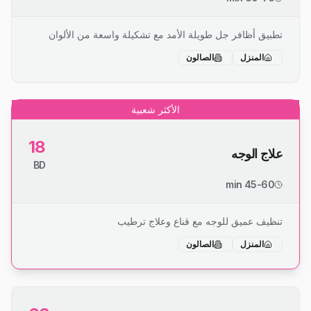
تطبيق أظافر جل طويلة الأمد مع تشكيلة واسعة من الألوان
المنزل
الصالون
الأكثر شعبية
18
علاج الوجه
BD
45-60 min
تنظيف عميق للوجه مع قناع وعلاج ترطيب
المنزل
الصالون