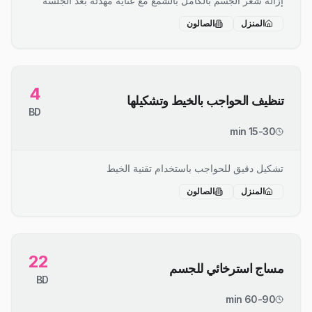
إزالة شعر الجسم بالكامل بالشمع مع عناية مهدئة بعد الجلسة
المنزل
الصالون
4
تنظيف الحواجب بالخيط وتشكيلها
BD
15-30 min
تشكيل دقيق للحواجب باستخدام تقنية الخيط
المنزل
الصالون
22
مساج استرخائي للجسم
BD
60-90 min