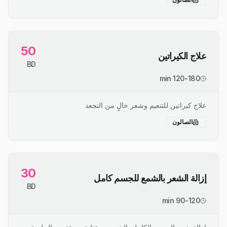
50
علاج الكيراتين
BD
120-180 min
علاج كيراتين للتنعيم وشعر خالٍ من التجعد
الصالون
30
إزالة الشعر بالشمع للجسم كامل
BD
90-120 min