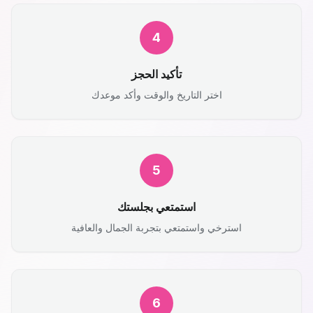
4
تأكيد الحجز
اختر التاريخ والوقت وأكد موعدك
5
استمتعي بجلستك
استرخي واستمتعي بتجربة الجمال والعافية
6