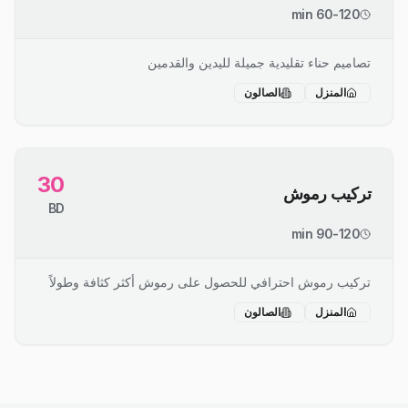
60-120 min
تصاميم حناء تقليدية جميلة لليدين والقدمين
المنزل
الصالون
30
تركيب رموش
BD
90-120 min
تركيب رموش احترافي للحصول على رموش أكثر كثافة وطولاً
المنزل
الصالون