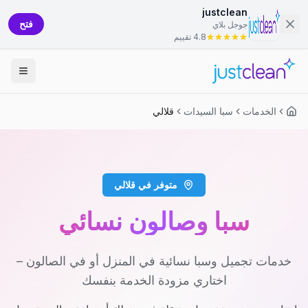
justclean
فتح
جوجل بلاي
4.8 تقييم
الخدمات
سبا السيدات
قلالي
متوفر في قلالي
سبا وصالون نسائي
خدمات تجميل وسبا نسائية في المنزل أو في الصالون –
اختاري مزودة الخدمة بنفسك