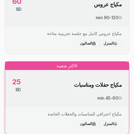
60
مكياج عروس
BD
90-120 min
مكياج عروس كامل مع جلسة تجريبية متاحة
المنزل
الصالون
الأكثر شعبية
25
مكياج حفلات ومناسبات
BD
45-60 min
مكياج احترافي للمناسبات والحفلات الخاصة
المنزل
الصالون