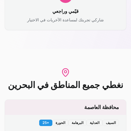
قيّمي وراجعي
شاركي تجربتك لمساعدة الآخريات في الاختيار
نغطي جميع المناطق
في
البحرين
محافظة العاصمة
السيف
العدلية
البرهامة
الحورة
+
25