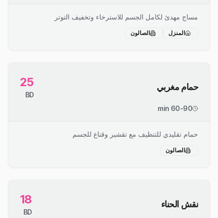
مساج مهدئ لكامل الجسم للاسترخاء وتخفيف التوتر
المنزل
الصالون
25
حمام مغربي
BD
60-90 min
حمام تقليدي للتنظيف مع تقشير وقناع للجسم
الصالون
18
نقش الحناء
BD