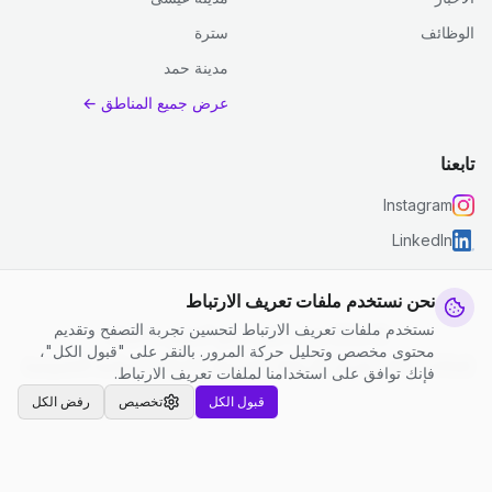
الوظائف
سترة
مدينة حمد
عرض جميع المناطق ←
تابعنا
Instagram
LinkedIn
نحن نستخدم ملفات تعريف الارتباط
نستخدم ملفات تعريف الارتباط لتحسين تجربة التصفح وتقديم
© 2026 جست كلين. جميع الحقوق محفوظة.
محتوى مخصص وتحليل حركة المرور. بالنقر على "قبول الكل"،
إعدادات ملفات تعريف الارتباط
|
الشروط والأحكام
|
سياسة الخصوصية
فإنك توافق على استخدامنا لملفات تعريف الارتباط.
قبول الكل
تخصيص
رفض الكل