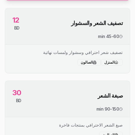
12
تصفيف الشعر والسشوار
BD
45-60 min
تصفيف شعر احترافي وسشوار ولمسات نهائية
المنزل
الصالون
30
صبغة الشعر
BD
90-150 min
صبغ الشعر الاحترافي بمنتجات فاخرة
الصالون