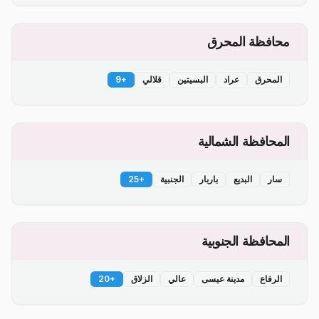
محافظة المحرق
المحرق
عراد
البسيتين
قلالي
+
9
المحافظة الشمالية
سار
البديع
باربار
الجنبية
+
25
المحافظة الجنوبية
الرفاع
مدينة عيسى
عالي
الزلاق
+
20