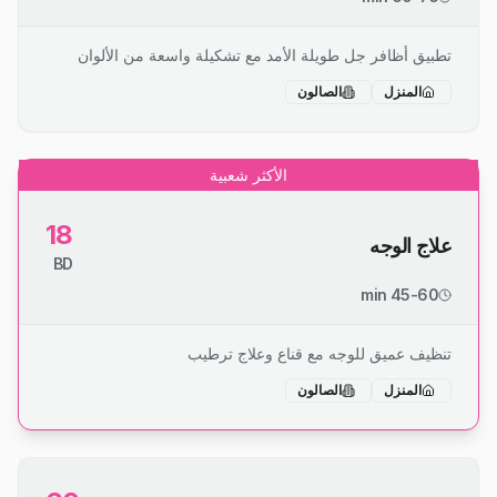
تطبيق أظافر جل طويلة الأمد مع تشكيلة واسعة من الألوان
المنزل
الصالون
الأكثر شعبية
18
علاج الوجه
BD
45-60 min
تنظيف عميق للوجه مع قناع وعلاج ترطيب
المنزل
الصالون