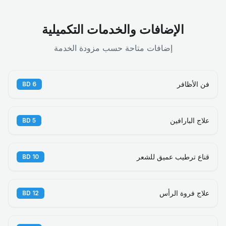
الإضافات والخدمات التكميلية
إضافات متاحة حسب مزودة الخدمة
فن الأظافر
BD
6
علاج البارافين
BD
5
قناع ترطيب عميق للشعر
BD
10
علاج فروة الرأس
BD
12