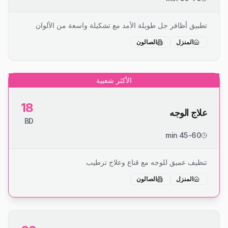
تطبيق أظافر جل طويلة الأمد مع تشكيلة واسعة من الألوان
المنزل
الصالون
الأكثر شعبية
18
علاج الوجه
BD
45-60 min
تنظيف عميق للوجه مع قناع وعلاج ترطيب
المنزل
الصالون