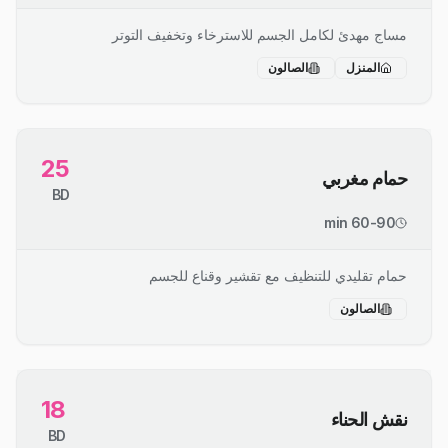
مساج مهدئ لكامل الجسم للاسترخاء وتخفيف التوتر
المنزل
الصالون
25
حمام مغربي
BD
60-90 min
حمام تقليدي للتنظيف مع تقشير وقناع للجسم
الصالون
18
نقش الحناء
BD