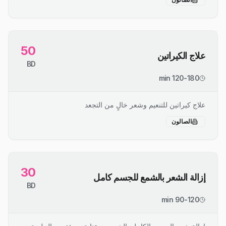
50
علاج الكيراتين
BD
120-180 min
علاج كيراتين للتنعيم وشعر خالٍ من التجعد
الصالون
30
إزالة الشعر بالشمع للجسم كامل
BD
90-120 min