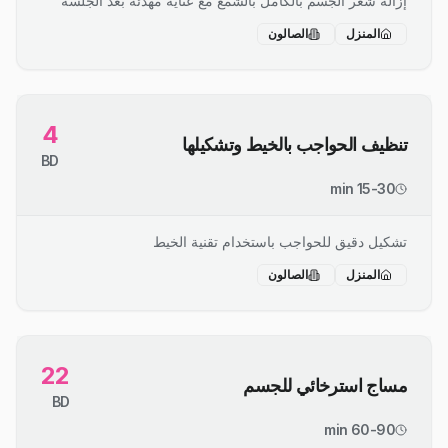
إزالة شعر الجسم بالكامل بالشمع مع عناية مهدئة بعد الجلسة
المنزل
الصالون
4
تنظيف الحواجب بالخيط وتشكيلها
BD
15-30 min
تشكيل دقيق للحواجب باستخدام تقنية الخيط
المنزل
الصالون
22
مساج استرخائي للجسم
BD
60-90 min