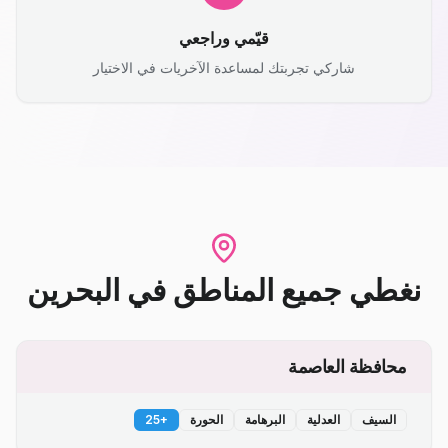
قيّمي وراجعي
شاركي تجربتك لمساعدة الآخريات في الاختيار
نغطي جميع المناطق
في
البحرين
محافظة العاصمة
السيف
العدلية
البرهامة
الحورة
+
25