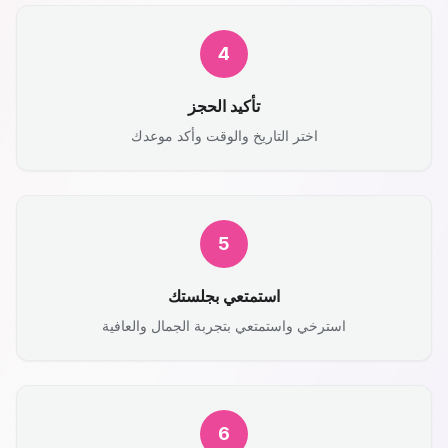
4
تأكيد الحجز
اختر التاريخ والوقت وأكد موعدك
5
استمتعي بجلستك
استرخي واستمتعي بتجربة الجمال والعافية
6