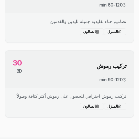
60-120 min
تصاميم حناء تقليدية جميلة لليدين والقدمين
المنزل
الصالون
30
تركيب رموش
BD
90-120 min
تركيب رموش احترافي للحصول على رموش أكثر كثافة وطولاً
المنزل
الصالون