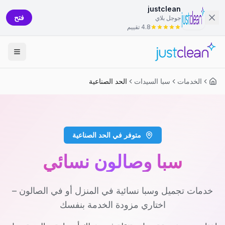
justclean
فتح
جوجل بلاي
4.8 تقييم
الخدمات
سبا السيدات
الحد الصناعية
متوفر في الحد الصناعية
سبا وصالون نسائي
خدمات تجميل وسبا نسائية في المنزل أو في الصالون –
اختاري مزودة الخدمة بنفسك