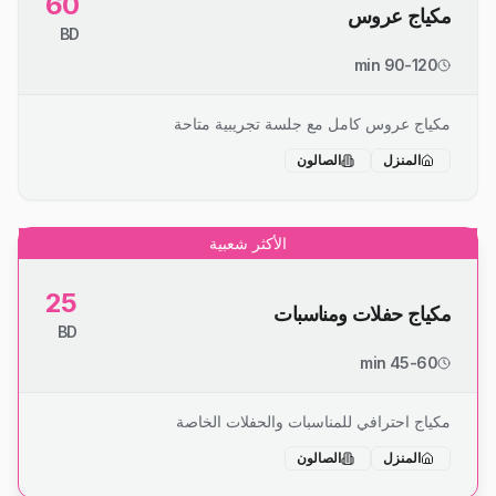
60
مكياج عروس
BD
90-120 min
مكياج عروس كامل مع جلسة تجريبية متاحة
المنزل
الصالون
الأكثر شعبية
25
مكياج حفلات ومناسبات
BD
45-60 min
مكياج احترافي للمناسبات والحفلات الخاصة
المنزل
الصالون