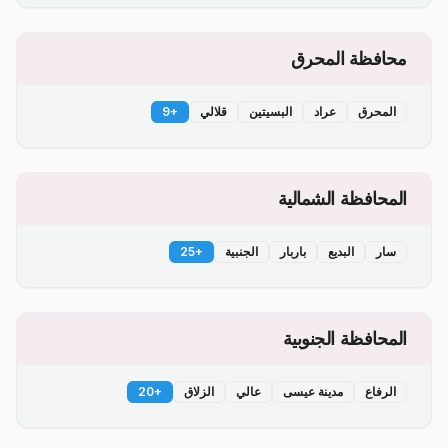
محافظة المحرق
المحرق
عراد
البسيتين
قلالي
+
9
المحافظة الشمالية
سار
البديع
باربار
الجنبية
+
25
المحافظة الجنوبية
الرفاع
مدينة عيسى
عالي
الزلاق
+
20