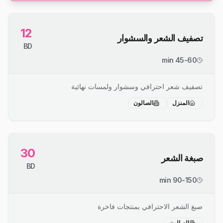
12
تصفيف الشعر والسشوار
BD
45-60 min
تصفيف شعر احترافي وسشوار ولمسات نهائية
المنزل
الصالون
30
صبغة الشعر
BD
90-150 min
صبغ الشعر الاحترافي بمنتجات فاخرة
الصالون