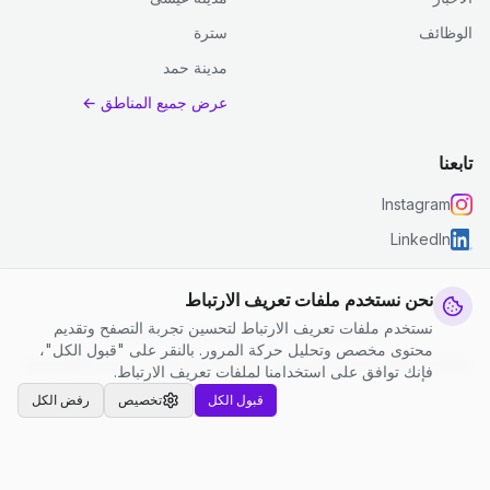
الوظائف
سترة
مدينة حمد
عرض جميع المناطق ←
تابعنا
Instagram
LinkedIn
نحن نستخدم ملفات تعريف الارتباط
نستخدم ملفات تعريف الارتباط لتحسين تجربة التصفح وتقديم
© 2026 جست كلين. جميع الحقوق محفوظة.
محتوى مخصص وتحليل حركة المرور. بالنقر على "قبول الكل"،
إعدادات ملفات تعريف الارتباط
|
الشروط والأحكام
|
سياسة الخصوصية
فإنك توافق على استخدامنا لملفات تعريف الارتباط.
قبول الكل
تخصيص
رفض الكل