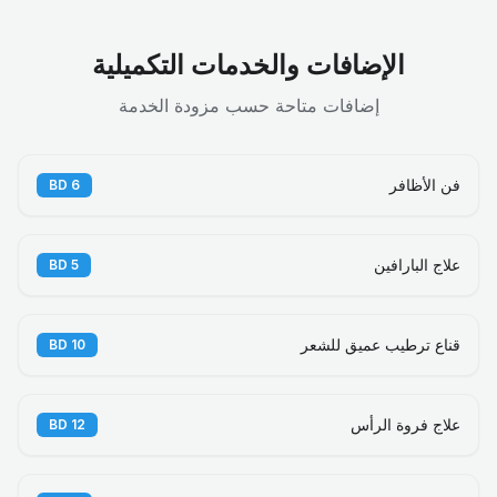
الإضافات والخدمات التكميلية
إضافات متاحة حسب مزودة الخدمة
فن الأظافر
BD
6
علاج البارافين
BD
5
قناع ترطيب عميق للشعر
BD
10
علاج فروة الرأس
BD
12