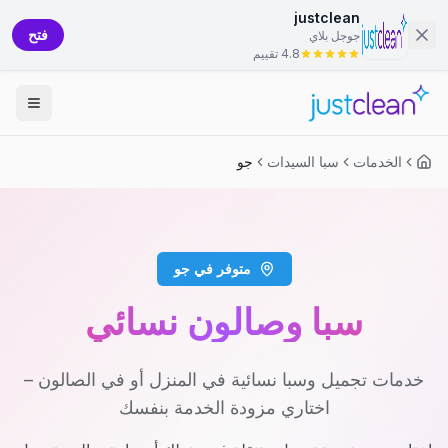
justclean
فتح
جوجل بلاي
4.8 تقييم
الخدمات
سبا السيدات
جو
متوفر في جو
سبا وصالون نسائي
خدمات تجميل وسبا نسائية في المنزل أو في الصالون –
اختاري مزودة الخدمة بنفسك