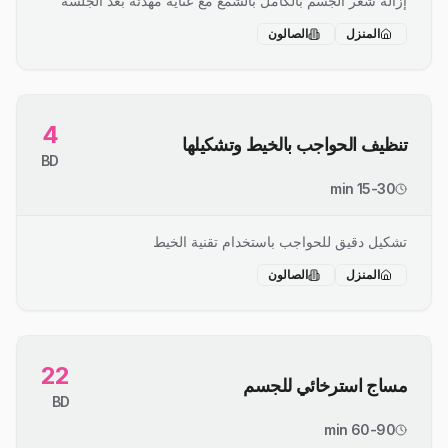
إزالة شعر الجسم بالكامل بالشمع مع عناية مهدئة بعد الجلسة
المنزل
الصالون
4
تنظيف الحواجب بالخيط وتشكيلها
BD
15-30 min
تشكيل دقيق للحواجب باستخدام تقنية الخيط
المنزل
الصالون
22
مساج استرخائي للجسم
BD
60-90 min