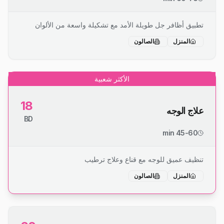
تطبيق أظافر جل طويلة الأمد مع تشكيلة واسعة من الألوان
المنزل
الصالون
الأكثر شعبية
18
علاج الوجه
BD
45-60 min
تنظيف عميق للوجه مع قناع وعلاج ترطيب
المنزل
الصالون