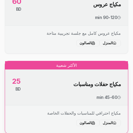
60
مكياج عروس
BD
90-120 min
مكياج عروس كامل مع جلسة تجريبية متاحة
المنزل
الصالون
الأكثر شعبية
25
مكياج حفلات ومناسبات
BD
45-60 min
مكياج احترافي للمناسبات والحفلات الخاصة
المنزل
الصالون