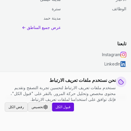
الوظائف
سترة
مدينة حمد
عرض جميع المناطق ←
تابعنا
Instagram
LinkedIn
نحن نستخدم ملفات تعريف الارتباط
نستخدم ملفات تعريف الارتباط لتحسين تجربة التصفح وتقديم
© 2026 جست كلين. جميع الحقوق محفوظة.
محتوى مخصص وتحليل حركة المرور. بالنقر على "قبول الكل"،
إعدادات ملفات تعريف الارتباط
|
الشروط والأحكام
|
سياسة الخصوصية
فإنك توافق على استخدامنا لملفات تعريف الارتباط.
قبول الكل
تخصيص
رفض الكل