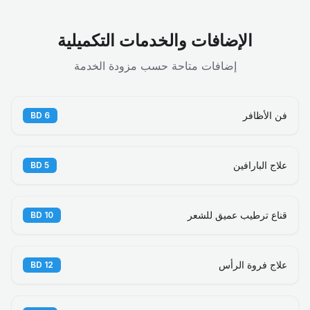
الإضافات والخدمات التكميلية
إضافات متاحة حسب مزودة الخدمة
فن الأظافر
BD
6
علاج البارافين
BD
5
قناع ترطيب عميق للشعر
BD
10
علاج فروة الرأس
BD
12