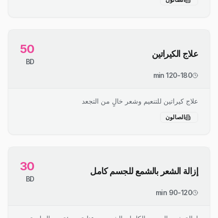
50
علاج الكيراتين
BD
120-180 min
علاج كيراتين للتنعيم وشعر خالٍ من التجعد
الصالون
30
إزالة الشعر بالشمع للجسم كامل
BD
90-120 min