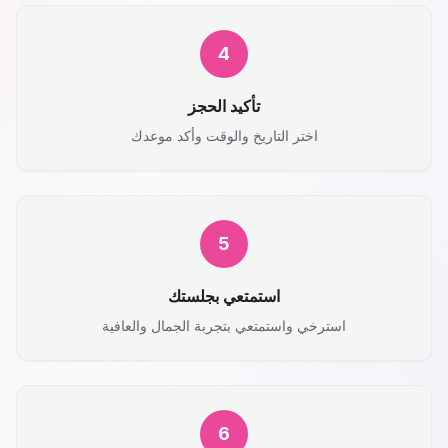
4
تأكيد الحجز
اختر التاريخ والوقت وأكد موعدك
5
استمتعي بجلستك
استرخي واستمتعي بتجربة الجمال والعافية
6