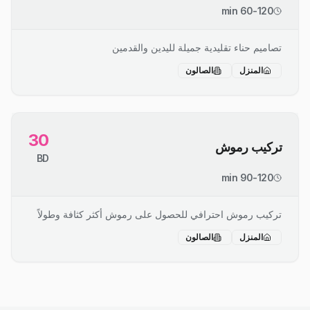
60-120 min
تصاميم حناء تقليدية جميلة لليدين والقدمين
المنزل
الصالون
30
تركيب رموش
BD
90-120 min
تركيب رموش احترافي للحصول على رموش أكثر كثافة وطولاً
المنزل
الصالون