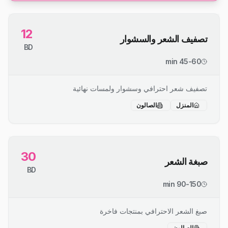
12
تصفيف الشعر والسشوار
BD
45-60 min
تصفيف شعر احترافي وسشوار ولمسات نهائية
المنزل
الصالون
30
صبغة الشعر
BD
90-150 min
صبغ الشعر الاحترافي بمنتجات فاخرة
الصالون