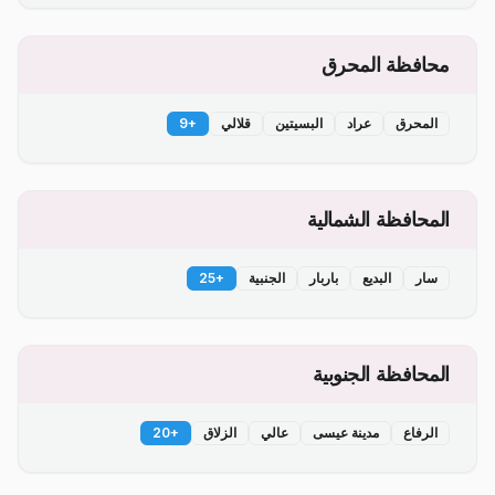
محافظة المحرق
المحرق
عراد
البسيتين
قلالي
+
9
المحافظة الشمالية
سار
البديع
باربار
الجنبية
+
25
المحافظة الجنوبية
الرفاع
مدينة عيسى
عالي
الزلاق
+
20