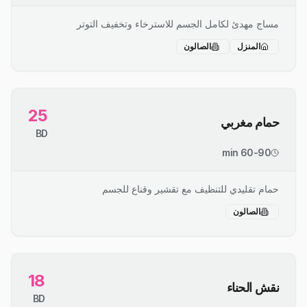
مساج مهدئ لكامل الجسم للاسترخاء وتخفيف التوتر
المنزل
الصالون
25
حمام مغربي
BD
60-90 min
حمام تقليدي للتنظيف مع تقشير وقناع للجسم
الصالون
18
نقش الحناء
BD