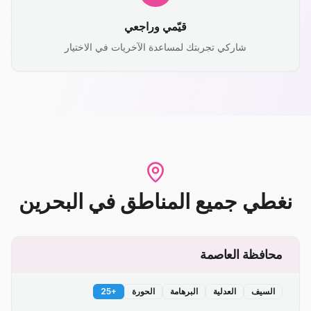
قيّمي وراجعي
شاركي تجربتك لمساعدة الآخريات في الاختيار
نغطي جميع المناطق
في
البحرين
محافظة العاصمة
السيف
العدلية
البرهامة
الحورة
+
25