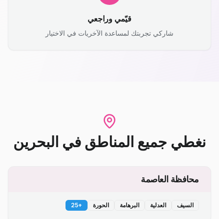
قيّمي وراجعي
شاركي تجربتك لمساعدة الآخريات في الاختيار
نغطي جميع المناطق
في
البحرين
محافظة العاصمة
السيف
العدلية
البرهامة
الحورة
+
25