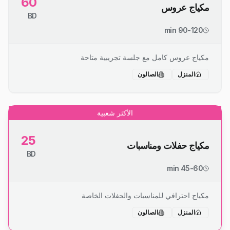
60
مكياج عروس
BD
90-120 min
مكياج عروس كامل مع جلسة تجريبية متاحة
المنزل
الصالون
الأكثر شعبية
25
مكياج حفلات ومناسبات
BD
45-60 min
مكياج احترافي للمناسبات والحفلات الخاصة
المنزل
الصالون