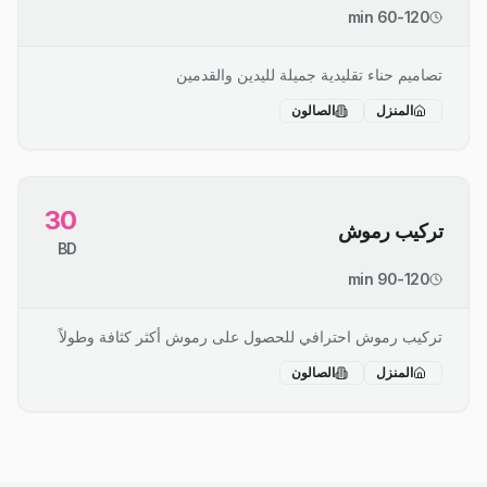
60-120 min
تصاميم حناء تقليدية جميلة لليدين والقدمين
المنزل
الصالون
30
تركيب رموش
BD
90-120 min
تركيب رموش احترافي للحصول على رموش أكثر كثافة وطولاً
المنزل
الصالون