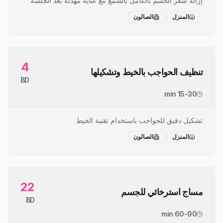
إزالة شعر الجسم بالكامل بالشمع مع عناية مهدئة بعد الجلسة
المنزل
الصالون
4
تنظيف الحواجب بالخيط وتشكيلها
BD
15-30 min
تشكيل دقيق للحواجب باستخدام تقنية الخيط
المنزل
الصالون
22
مساج استرخائي للجسم
BD
60-90 min