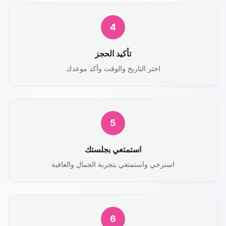
4
تأكيد الحجز
اختر التاريخ والوقت وأكد موعدك
5
استمتعي بجلستك
استرخي واستمتعي بتجربة الجمال والعافية
6