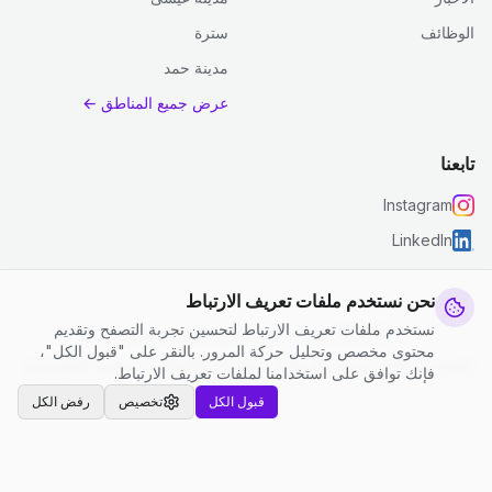
الوظائف
سترة
مدينة حمد
عرض جميع المناطق ←
تابعنا
Instagram
LinkedIn
نحن نستخدم ملفات تعريف الارتباط
نستخدم ملفات تعريف الارتباط لتحسين تجربة التصفح وتقديم
© 2026 جست كلين. جميع الحقوق محفوظة.
محتوى مخصص وتحليل حركة المرور. بالنقر على "قبول الكل"،
إعدادات ملفات تعريف الارتباط
|
الشروط والأحكام
|
سياسة الخصوصية
فإنك توافق على استخدامنا لملفات تعريف الارتباط.
قبول الكل
تخصيص
رفض الكل