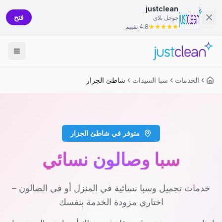
justclean
فتح
جوجل بلاي
4.8 تقييم
الخدمات
سبا السيدات
شاطئ الجزار
متوفر في شاطئ الجزار
سبا وصالون نسائي
خدمات تجميل وسبا نسائية في المنزل أو في الصالون –
اختاري مزودة الخدمة بنفسك