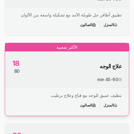
تطبيق أظافر جل طويلة الأمد مع تشكيلة واسعة من الألوان
المنزل
الصالون
الأكثر شعبية
18
علاج الوجه
BD
45-60 min
تنظيف عميق للوجه مع قناع وعلاج ترطيب
المنزل
الصالون