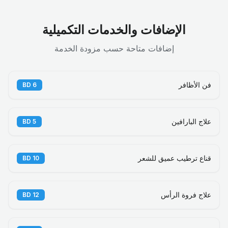
الإضافات والخدمات التكميلية
إضافات متاحة حسب مزودة الخدمة
فن الأظافر
BD
6
علاج البارافين
BD
5
قناع ترطيب عميق للشعر
BD
10
علاج فروة الرأس
BD
12