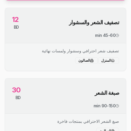
12
تصفيف الشعر والسشوار
BD
45-60 min
تصفيف شعر احترافي وسشوار ولمسات نهائية
المنزل
الصالون
30
صبغة الشعر
BD
90-150 min
صبغ الشعر الاحترافي بمنتجات فاخرة
الصالون