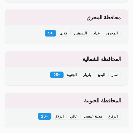
محافظة المحرق
المحرق
عراد
البسيتين
قلالي
+
9
المحافظة الشمالية
سار
البديع
باربار
الجنبية
+
25
المحافظة الجنوبية
الرفاع
مدينة عيسى
عالي
الزلاق
+
20