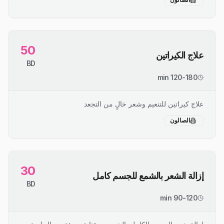
50
علاج الكيراتين
BD
120-180 min
علاج كيراتين للتنعيم وشعر خالٍ من التجعد
الصالون
30
إزالة الشعر بالشمع للجسم كامل
BD
90-120 min