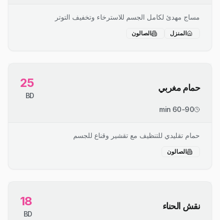
مساج مهدئ لكامل الجسم للاسترخاء وتخفيف التوتر
المنزل
الصالون
25
حمام مغربي
BD
60-90 min
حمام تقليدي للتنظيف مع تقشير وقناع للجسم
الصالون
18
نقش الحناء
BD