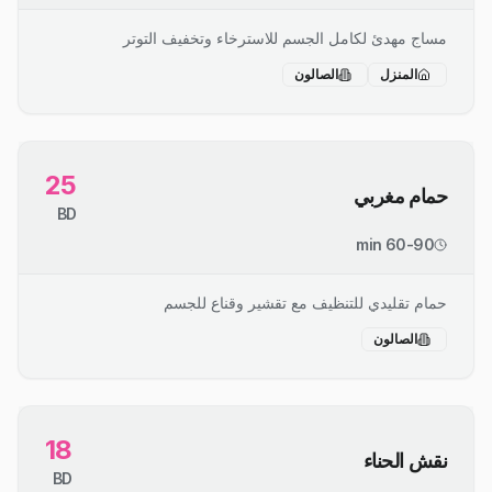
مساج مهدئ لكامل الجسم للاسترخاء وتخفيف التوتر
المنزل
الصالون
25
حمام مغربي
BD
60-90 min
حمام تقليدي للتنظيف مع تقشير وقناع للجسم
الصالون
18
نقش الحناء
BD