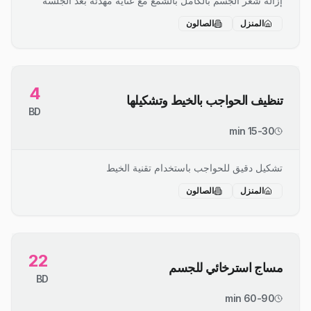
إزالة شعر الجسم بالكامل بالشمع مع عناية مهدئة بعد الجلسة
المنزل
الصالون
4
تنظيف الحواجب بالخيط وتشكيلها
BD
15-30 min
تشكيل دقيق للحواجب باستخدام تقنية الخيط
المنزل
الصالون
22
مساج استرخائي للجسم
BD
60-90 min