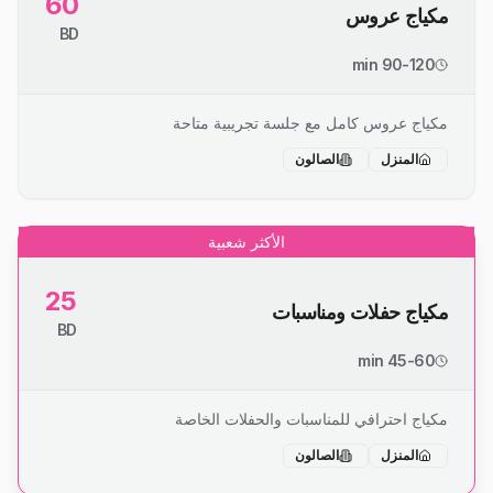
60
مكياج عروس
BD
90-120 min
مكياج عروس كامل مع جلسة تجريبية متاحة
المنزل
الصالون
الأكثر شعبية
25
مكياج حفلات ومناسبات
BD
45-60 min
مكياج احترافي للمناسبات والحفلات الخاصة
المنزل
الصالون