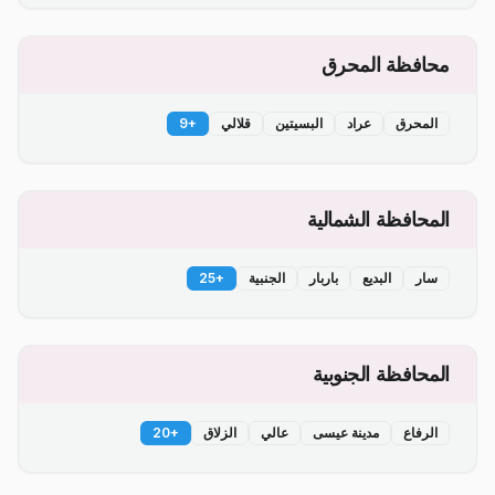
محافظة المحرق
المحرق
عراد
البسيتين
قلالي
+
9
المحافظة الشمالية
سار
البديع
باربار
الجنبية
+
25
المحافظة الجنوبية
الرفاع
مدينة عيسى
عالي
الزلاق
+
20