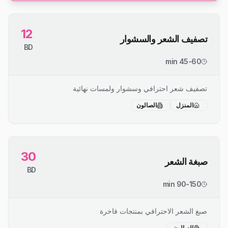
12
تصفيف الشعر والسشوار
BD
45-60 min
تصفيف شعر احترافي وسشوار ولمسات نهائية
المنزل
الصالون
30
صبغة الشعر
BD
90-150 min
صبغ الشعر الاحترافي بمنتجات فاخرة
الصالون