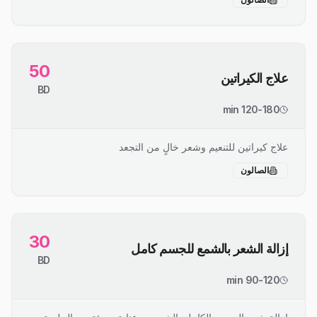
50
علاج الكيراتين
BD
120-180 min
علاج كيراتين للتنعيم وشعر خالٍ من التجعد
الصالون
30
إزالة الشعر بالشمع للجسم كامل
BD
90-120 min