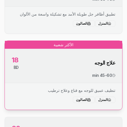
تطبيق أظافر جل طويلة الأمد مع تشكيلة واسعة من الألوان
المنزل
الصالون
الأكثر شعبية
18
علاج الوجه
BD
45-60 min
تنظيف عميق للوجه مع قناع وعلاج ترطيب
المنزل
الصالون