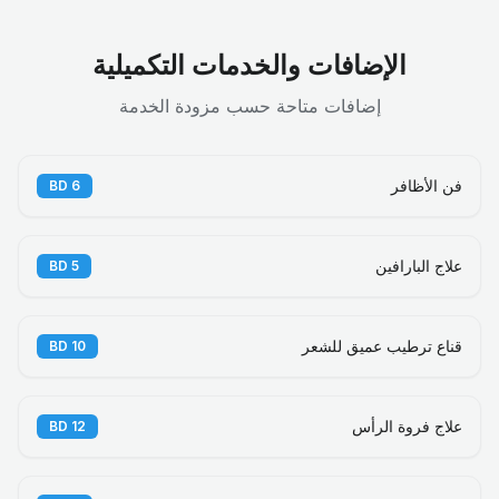
الإضافات والخدمات التكميلية
إضافات متاحة حسب مزودة الخدمة
فن الأظافر
BD
6
علاج البارافين
BD
5
قناع ترطيب عميق للشعر
BD
10
علاج فروة الرأس
BD
12