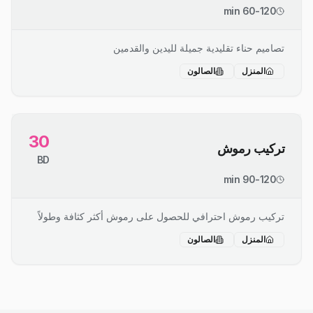
60-120 min
تصاميم حناء تقليدية جميلة لليدين والقدمين
المنزل
الصالون
30
تركيب رموش
BD
90-120 min
تركيب رموش احترافي للحصول على رموش أكثر كثافة وطولاً
المنزل
الصالون