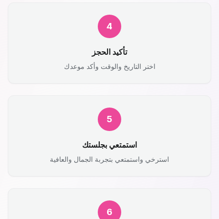
4
تأكيد الحجز
اختر التاريخ والوقت وأكد موعدك
5
استمتعي بجلستك
استرخي واستمتعي بتجربة الجمال والعافية
6