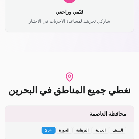
قيّمي وراجعي
شاركي تجربتك لمساعدة الآخريات في الاختيار
نغطي جميع المناطق
في
البحرين
محافظة العاصمة
السيف
العدلية
البرهامة
الحورة
+
25