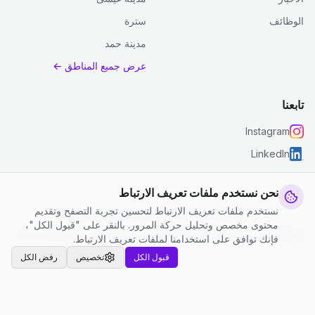
الوظائف
سترة
مدينة حمد
عرض جميع المناطق ←
تابعنا
Instagram
LinkedIn
نحن نستخدم ملفات تعريف الارتباط
نستخدم ملفات تعريف الارتباط لتحسين تجربة التصفح وتقديم
© 2026 جست كلين. جميع الحقوق محفوظة.
محتوى مخصص وتحليل حركة المرور. بالنقر على "قبول الكل"،
إعدادات ملفات تعريف الارتباط
|
الشروط والأحكام
|
سياسة الخصوصية
فإنك توافق على استخدامنا لملفات تعريف الارتباط.
قبول الكل
تخصيص
رفض الكل