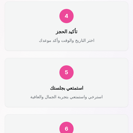
4
تأكيد الحجز
اختر التاريخ والوقت وأكد موعدك
5
استمتعي بجلستك
استرخي واستمتعي بتجربة الجمال والعافية
6