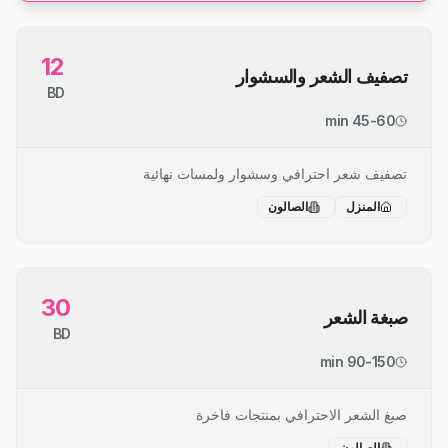
12
تصفيف الشعر والسشوار
BD
45-60 min
تصفيف شعر احترافي وسشوار ولمسات نهائية
المنزل
الصالون
30
صبغة الشعر
BD
90-150 min
صبغ الشعر الاحترافي بمنتجات فاخرة
الصالون