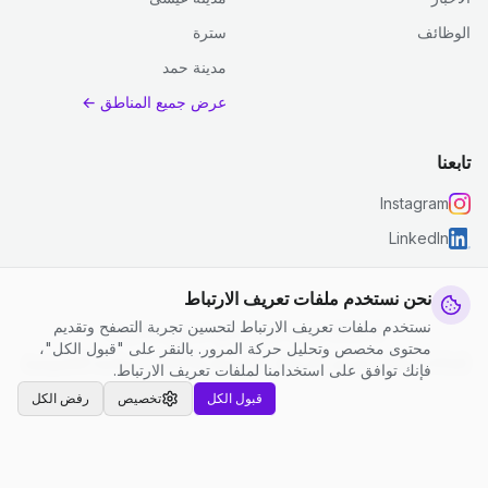
الوظائف
سترة
مدينة حمد
عرض جميع المناطق ←
تابعنا
Instagram
LinkedIn
نحن نستخدم ملفات تعريف الارتباط
نستخدم ملفات تعريف الارتباط لتحسين تجربة التصفح وتقديم
© 2026 جست كلين. جميع الحقوق محفوظة.
محتوى مخصص وتحليل حركة المرور. بالنقر على "قبول الكل"،
إعدادات ملفات تعريف الارتباط
|
الشروط والأحكام
|
سياسة الخصوصية
فإنك توافق على استخدامنا لملفات تعريف الارتباط.
قبول الكل
تخصيص
رفض الكل