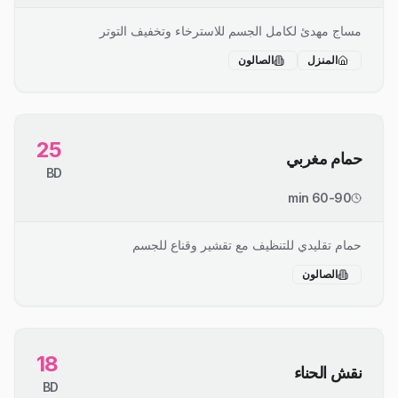
مساج مهدئ لكامل الجسم للاسترخاء وتخفيف التوتر
المنزل
الصالون
25
حمام مغربي
BD
60-90 min
حمام تقليدي للتنظيف مع تقشير وقناع للجسم
الصالون
18
نقش الحناء
BD