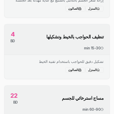
إزالة شعر الجسم بالكامل بالشمع مع عناية مهدئة بعد الجلسة
المنزل
الصالون
4
تنظيف الحواجب بالخيط وتشكيلها
BD
15-30 min
تشكيل دقيق للحواجب باستخدام تقنية الخيط
المنزل
الصالون
22
مساج استرخائي للجسم
BD
60-90 min