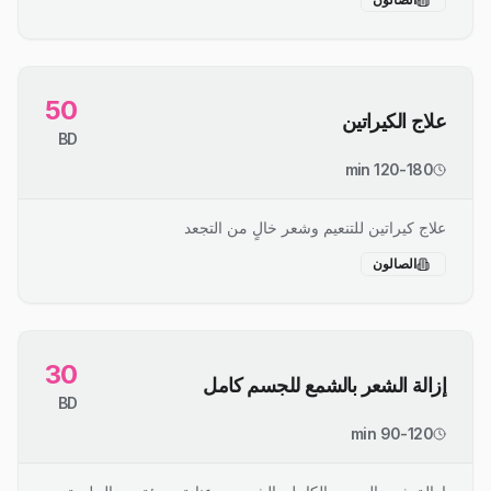
50
علاج الكيراتين
BD
120-180 min
علاج كيراتين للتنعيم وشعر خالٍ من التجعد
الصالون
30
إزالة الشعر بالشمع للجسم كامل
BD
90-120 min