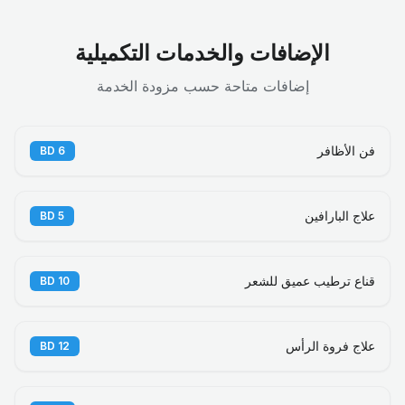
الإضافات والخدمات التكميلية
إضافات متاحة حسب مزودة الخدمة
فن الأظافر
BD
6
علاج البارافين
BD
5
قناع ترطيب عميق للشعر
BD
10
علاج فروة الرأس
BD
12