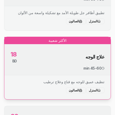
تطبيق أظافر جل طويلة الأمد مع تشكيلة واسعة من الألوان
المنزل
الصالون
الأكثر شعبية
18
علاج الوجه
BD
45-60 min
تنظيف عميق للوجه مع قناع وعلاج ترطيب
المنزل
الصالون