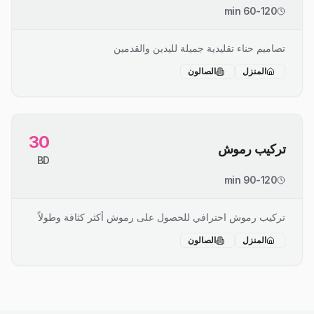
60-120 min
تصاميم حناء تقليدية جميلة لليدين والقدمين
المنزل
الصالون
30
تركيب رموش
BD
90-120 min
تركيب رموش احترافي للحصول على رموش أكثر كثافة وطولاً
المنزل
الصالون