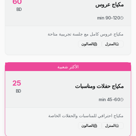
60
مكياج عروس
BD
90-120 min
مكياج عروس كامل مع جلسة تجريبية متاحة
المنزل
الصالون
الأكثر شعبية
25
مكياج حفلات ومناسبات
BD
45-60 min
مكياج احترافي للمناسبات والحفلات الخاصة
المنزل
الصالون