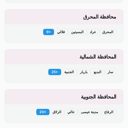
محافظة المحرق
المحرق
عراد
البسيتين
قلالي
+
9
المحافظة الشمالية
سار
البديع
باربار
الجنبية
+
25
المحافظة الجنوبية
الرفاع
مدينة عيسى
عالي
الزلاق
+
20