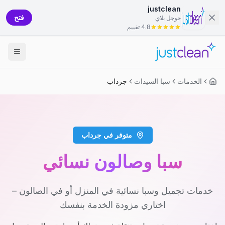
justclean
فتح
جوجل بلاي
4.8 تقييم
الخدمات
سبا السيدات
جرداب
متوفر في جرداب
سبا وصالون نسائي
خدمات تجميل وسبا نسائية في المنزل أو في الصالون –
اختاري مزودة الخدمة بنفسك