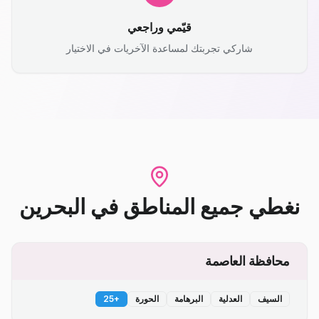
قيّمي وراجعي
شاركي تجربتك لمساعدة الآخريات في الاختيار
نغطي جميع المناطق
في
البحرين
محافظة العاصمة
السيف
العدلية
البرهامة
الحورة
+
25