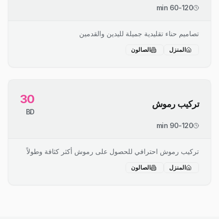
60-120 min
تصاميم حناء تقليدية جميلة لليدين والقدمين
المنزل
الصالون
30
تركيب رموش
BD
90-120 min
تركيب رموش احترافي للحصول على رموش أكثر كثافة وطولاً
المنزل
الصالون