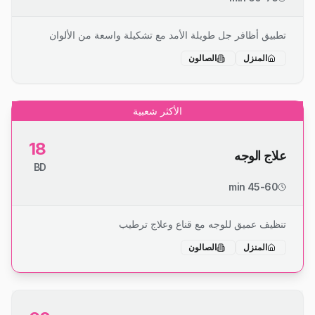
تطبيق أظافر جل طويلة الأمد مع تشكيلة واسعة من الألوان
المنزل
الصالون
الأكثر شعبية
18
علاج الوجه
BD
45-60 min
تنظيف عميق للوجه مع قناع وعلاج ترطيب
المنزل
الصالون