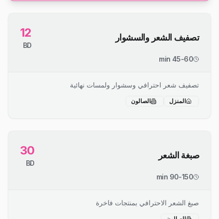
12
تصفيف الشعر والسشوار
BD
45-60 min
تصفيف شعر احترافي وسشوار ولمسات نهائية
المنزل
الصالون
30
صبغة الشعر
BD
90-150 min
صبغ الشعر الاحترافي بمنتجات فاخرة
الصالون