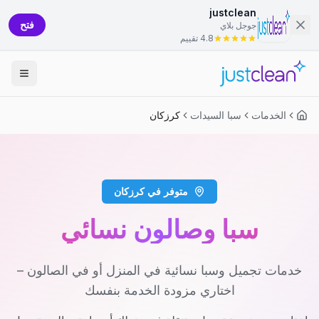
justclean
فتح
جوجل بلاي
4.8 تقييم
الخدمات
سبا السيدات
كرزكان
متوفر في كرزكان
سبا وصالون نسائي
خدمات تجميل وسبا نسائية في المنزل أو في الصالون –
اختاري مزودة الخدمة بنفسك