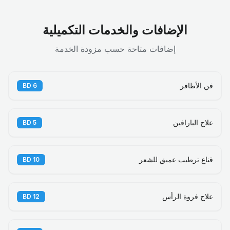
الإضافات والخدمات التكميلية
إضافات متاحة حسب مزودة الخدمة
فن الأظافر
BD
6
علاج البارافين
BD
5
قناع ترطيب عميق للشعر
BD
10
علاج فروة الرأس
BD
12