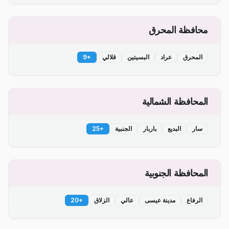
محافظة المحرق
المحرق
عراد
البسيتين
قلالي
+
9
المحافظة الشمالية
سار
البديع
باربار
الجنبية
+
25
المحافظة الجنوبية
الرفاع
مدينة عيسى
عالي
الزلاق
+
20