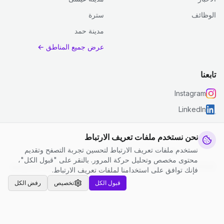
الوظائف
سترة
مدينة حمد
عرض جميع المناطق ←
تابعنا
Instagram
LinkedIn
نحن نستخدم ملفات تعريف الارتباط
نستخدم ملفات تعريف الارتباط لتحسين تجربة التصفح وتقديم
© 2026 جست كلين. جميع الحقوق محفوظة.
محتوى مخصص وتحليل حركة المرور. بالنقر على "قبول الكل"،
إعدادات ملفات تعريف الارتباط
|
الشروط والأحكام
|
سياسة الخصوصية
فإنك توافق على استخدامنا لملفات تعريف الارتباط.
قبول الكل
تخصيص
رفض الكل