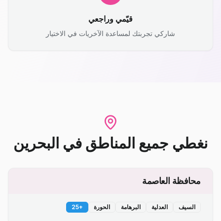
قيّمي وراجعي
شاركي تجربتك لمساعدة الآخريات في الاختيار
نغطي جميع المناطق
في
البحرين
محافظة العاصمة
السيف
العدلية
البرهامة
الحورة
+
25