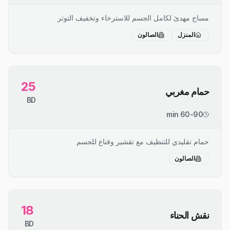
مساج مهدئ لكامل الجسم للاسترخاء وتخفيف التوتر
المنزل
الصالون
25
حمام مغربي
BD
60-90 min
حمام تقليدي للتنظيف مع تقشير وقناع للجسم
الصالون
18
نقش الحناء
BD