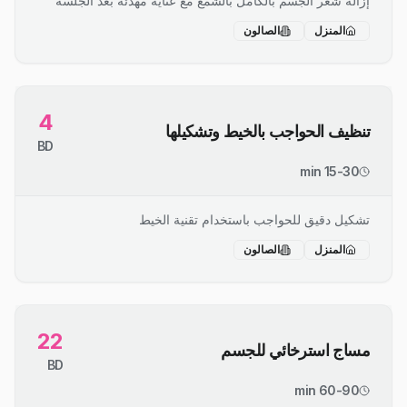
إزالة شعر الجسم بالكامل بالشمع مع عناية مهدئة بعد الجلسة
المنزل
الصالون
4
تنظيف الحواجب بالخيط وتشكيلها
BD
15-30 min
تشكيل دقيق للحواجب باستخدام تقنية الخيط
المنزل
الصالون
22
مساج استرخائي للجسم
BD
60-90 min