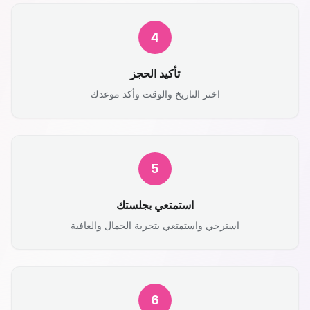
4
تأكيد الحجز
اختر التاريخ والوقت وأكد موعدك
5
استمتعي بجلستك
استرخي واستمتعي بتجربة الجمال والعافية
6