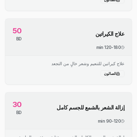
50
علاج الكيراتين
BD
120-180 min
علاج كيراتين للتنعيم وشعر خالٍ من التجعد
الصالون
30
إزالة الشعر بالشمع للجسم كامل
BD
90-120 min