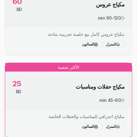
60
مكياج عروس
BD
90-120 min
مكياج عروس كامل مع جلسة تجريبية متاحة
المنزل
الصالون
الأكثر شعبية
25
مكياج حفلات ومناسبات
BD
45-60 min
مكياج احترافي للمناسبات والحفلات الخاصة
المنزل
الصالون