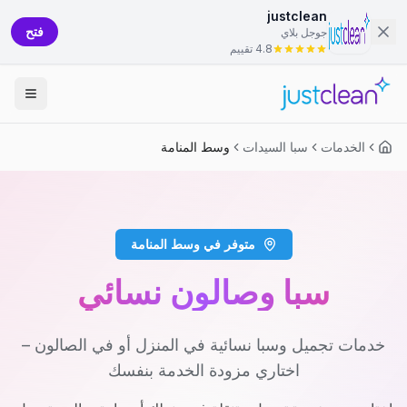
justclean
فتح
جوجل بلاي
4.8 تقييم
الخدمات
سبا السيدات
وسط المنامة
متوفر في وسط المنامة
سبا وصالون نسائي
خدمات تجميل وسبا نسائية في المنزل أو في الصالون –
اختاري مزودة الخدمة بنفسك