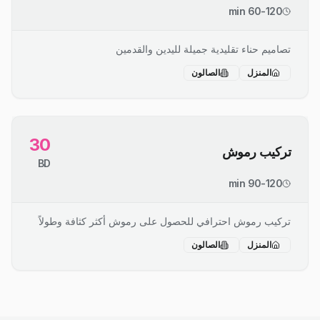
60-120 min
تصاميم حناء تقليدية جميلة لليدين والقدمين
المنزل
الصالون
30
تركيب رموش
BD
90-120 min
تركيب رموش احترافي للحصول على رموش أكثر كثافة وطولاً
المنزل
الصالون