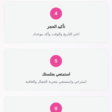
4
تأكيد الحجز
اختر التاريخ والوقت وأكد موعدك
5
استمتعي بجلستك
استرخي واستمتعي بتجربة الجمال والعافية
6