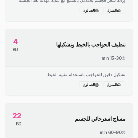
إزالة شعر الجسم بالكامل بالشمع مع عناية مهدئة بعد الجلسة
المنزل
الصالون
4
تنظيف الحواجب بالخيط وتشكيلها
BD
15-30 min
تشكيل دقيق للحواجب باستخدام تقنية الخيط
المنزل
الصالون
22
مساج استرخائي للجسم
BD
60-90 min