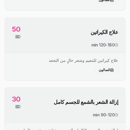
50
علاج الكيراتين
BD
120-180 min
علاج كيراتين للتنعيم وشعر خالٍ من التجعد
الصالون
30
إزالة الشعر بالشمع للجسم كامل
BD
90-120 min