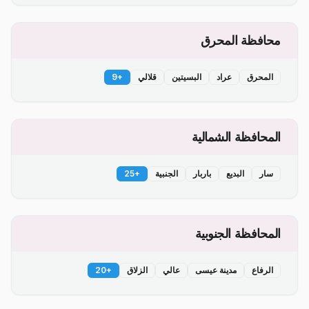
محافظة المحرق
المحرق
عراد
البسيتين
قلالي
+
9
المحافظة الشمالية
سار
البديع
باربار
الجنبية
+
25
المحافظة الجنوبية
الرفاع
مدينة عيسى
عالي
الزلاق
+
20