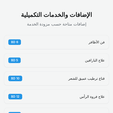
الإضافات والخدمات التكميلية
إضافات متاحة حسب مزودة الخدمة
فن الأظافر
BD
6
علاج البارافين
BD
5
قناع ترطيب عميق للشعر
BD
10
علاج فروة الرأس
BD
12