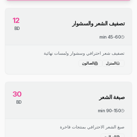
12
تصفيف الشعر والسشوار
BD
45-60 min
تصفيف شعر احترافي وسشوار ولمسات نهائية
المنزل
الصالون
30
صبغة الشعر
BD
90-150 min
صبغ الشعر الاحترافي بمنتجات فاخرة
الصالون