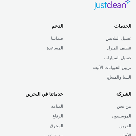
الخدمات
الدعم
غسيل الملابس
ضمانتنا
تنظيف المنزل
المساعدة
غسيل السيارات
تزيين الحيوانات الأليفة
السبا والمساج
الشركة
خدماتنا في البحرين
من نحن
المنامة
المؤسسون
الرفاع
الفريق
المحرق
الأخبار
مدينة عيسى