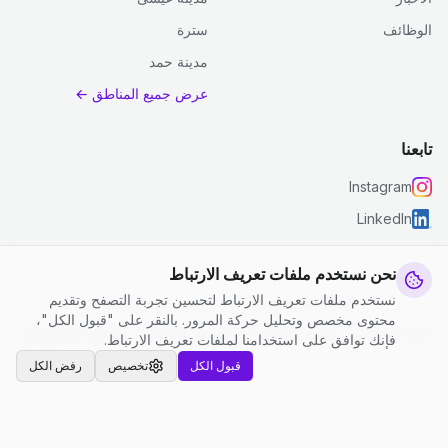
الوظائف
سترة
مدينة حمد
عرض جميع المناطق ←
تابعنا
Instagram
LinkedIn
نحن نستخدم ملفات تعريف الارتباط
نستخدم ملفات تعريف الارتباط لتحسين تجربة التصفح وتقديم
© 2026 جست كلين. جميع الحقوق محفوظة.
محتوى مخصص وتحليل حركة المرور. بالنقر على "قبول الكل"،
إعدادات ملفات تعريف الارتباط
|
الشروط والأحكام
|
سياسة الخصوصية
فإنك توافق على استخدامنا لملفات تعريف الارتباط.
قبول الكل
تخصيص
رفض الكل