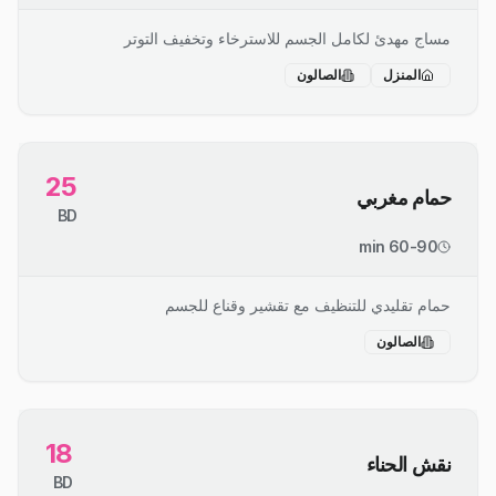
مساج مهدئ لكامل الجسم للاسترخاء وتخفيف التوتر
المنزل
الصالون
25
حمام مغربي
BD
60-90 min
حمام تقليدي للتنظيف مع تقشير وقناع للجسم
الصالون
18
نقش الحناء
BD