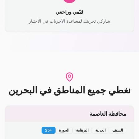
قيّمي وراجعي
شاركي تجربتك لمساعدة الآخريات في الاختيار
نغطي جميع المناطق
في
البحرين
محافظة العاصمة
السيف
العدلية
البرهامة
الحورة
+
25