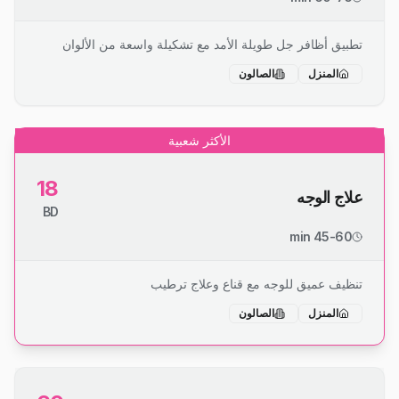
تطبيق أظافر جل طويلة الأمد مع تشكيلة واسعة من الألوان
المنزل
الصالون
الأكثر شعبية
18
علاج الوجه
BD
45-60 min
تنظيف عميق للوجه مع قناع وعلاج ترطيب
المنزل
الصالون