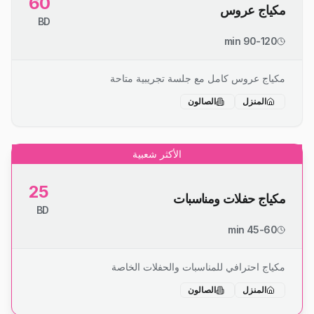
60
مكياج عروس
BD
90-120 min
مكياج عروس كامل مع جلسة تجريبية متاحة
المنزل
الصالون
الأكثر شعبية
25
مكياج حفلات ومناسبات
BD
45-60 min
مكياج احترافي للمناسبات والحفلات الخاصة
المنزل
الصالون