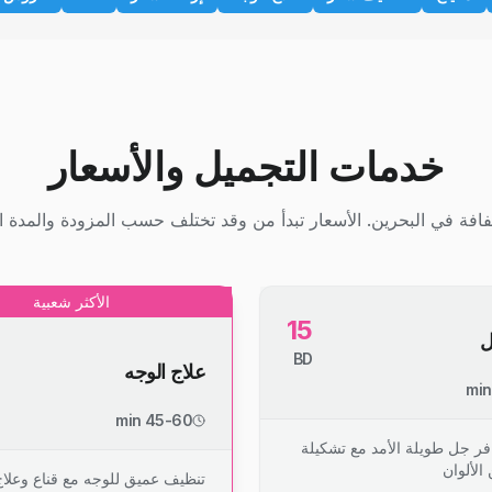
خدمات التجميل والأسعار
افة في البحرين. الأسعار تبدأ من وقد تختلف حسب المزودة والمدة ال
الأكثر شعبية
15
ل
BD
علاج الوجه
45-60 min
فر جل طويلة الأمد مع تشكيلة
الألوان
تنظيف عميق للوجه مع قناع وعلا