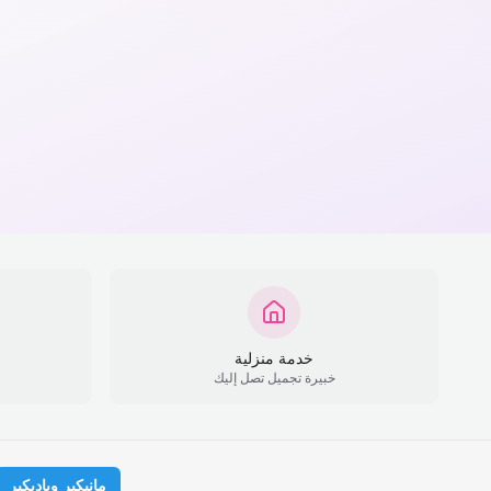
خدمة منزلية
خبيرة تجميل تصل إليك
مانيكير وباديكير