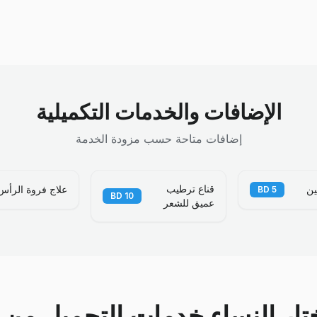
الإضافات والخدمات التكميلية
إضافات متاحة حسب مزودة الخدمة
قناع ترطيب
ين
علاج فروة الرأس
BD
5
BD
10
عميق للشعر
ختار النساء خدمات التجميل من خ