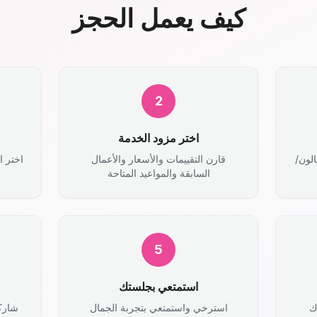
كيف يعمل الحجز
2
اختر مزود الخدمة
الون/
قارن التقييمات والأسعار والأعمال
اختر ا
السابقة والمواعيد المتاحة
5
استمتعي بجلستك
ك
استرخي واستمتعي بتجربة الجمال
شارك