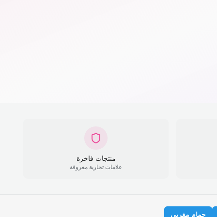
منتجات فاخرة
علامات تجارية معروفة
حمام مغربي