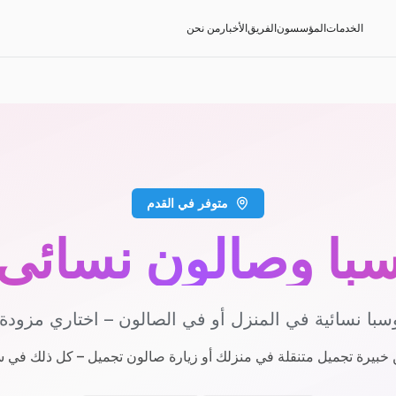
الخدمات
المؤسسون
الفريق
الأخبار
من نحن
متوفر في القدم
با وصالون نسائي
با نسائية في المنزل أو في الصالون – اختاري مزودة
 خبيرة تجميل متنقلة في منزلك أو زيارة صالون تجميل – كل ذلك في 