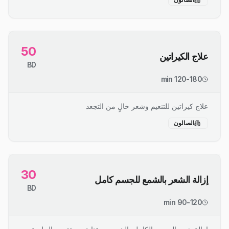
50
علاج الكيراتين
BD
120-180 min
علاج كيراتين للتنعيم وشعر خالٍ من التجعد
الصالون
30
إزالة الشعر بالشمع للجسم كامل
BD
90-120 min