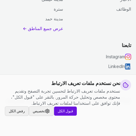
الوظائف
سترة
مدينة حمد
عرض جميع المناطق ←
تابعنا
Instagram
LinkedIn
نحن نستخدم ملفات تعريف الارتباط
نستخدم ملفات تعريف الارتباط لتحسين تجربة التصفح وتقديم
© 2026 جست كلين. جميع الحقوق محفوظة.
محتوى مخصص وتحليل حركة المرور. بالنقر على "قبول الكل"،
إعدادات ملفات تعريف الارتباط
|
الشروط والأحكام
|
سياسة الخصوصية
فإنك توافق على استخدامنا لملفات تعريف الارتباط.
قبول الكل
تخصيص
رفض الكل