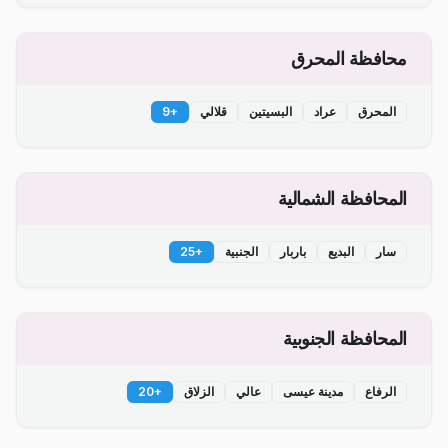
محافظة المحرق
المحرق
عراد
البسيتين
قلالي
+
9
المحافظة الشمالية
سار
البديع
باربار
الجنبية
+
25
المحافظة الجنوبية
الرفاع
مدينة عيسى
عالي
الزلاق
+
20