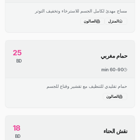
مساج مهدئ لكامل الجسم للاسترخاء وتخفيف التوتر
المنزل
الصالون
25
حمام مغربي
BD
60-90 min
حمام تقليدي للتنظيف مع تقشير وقناع للجسم
الصالون
18
نقش الحناء
BD