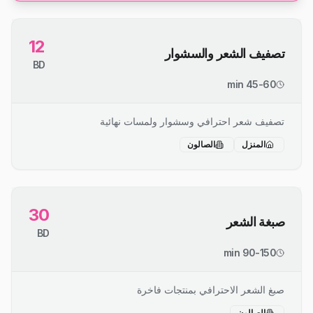
12
تصفيف الشعر والسشوار
BD
45-60 min
تصفيف شعر احترافي وسشوار ولمسات نهائية
المنزل
الصالون
30
صبغة الشعر
BD
90-150 min
صبغ الشعر الاحترافي بمنتجات فاخرة
الصالون