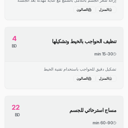
إزالة شعر الجسم بالكامل بالشمع مع عناية مهدئة بعد الجلسة
المنزل
الصالون
4
تنظيف الحواجب بالخيط وتشكيلها
BD
15-30 min
تشكيل دقيق للحواجب باستخدام تقنية الخيط
المنزل
الصالون
22
مساج استرخائي للجسم
BD
60-90 min