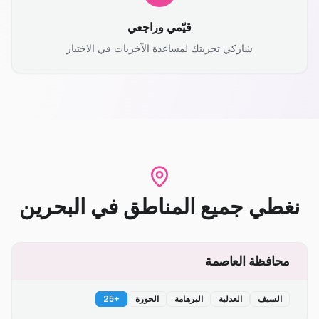
قيّمي وراجعي
شاركي تجربتك لمساعدة الآخريات في الاختيار
نغطي جميع المناطق
في
البحرين
محافظة العاصمة
السيف
العدلية
البرهامة
الحورة
+
25