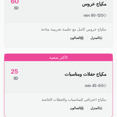
60
مكياج عروس
BD
90-120 min
مكياج عروس كامل مع جلسة تجريبية متاحة
المنزل
الصالون
الأكثر شعبية
25
مكياج حفلات ومناسبات
BD
45-60 min
مكياج احترافي للمناسبات والحفلات الخاصة
المنزل
الصالون