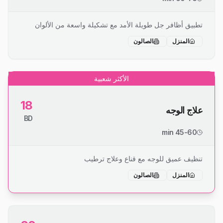
تطبيق أظافر جل طويلة الأمد مع تشكيلة واسعة من الألوان
المنزل
الصالون
الأكثر شعبية
18
علاج الوجه
BD
45-60 min
تنظيف عميق للوجه مع قناع وعلاج ترطيب
المنزل
الصالون