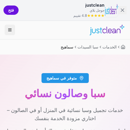
justclean
فتح
جوجل بلاي
4.8 تقييم
الخدمات
سبا السيدات
سماهيج
متوفر في سماهيج
سبا وصالون نسائي
خدمات تجميل وسبا نسائية في المنزل أو في الصالون –
اختاري مزودة الخدمة بنفسك