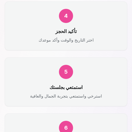
4
تأكيد الحجز
اختر التاريخ والوقت وأكد موعدك
5
استمتعي بجلستك
استرخي واستمتعي بتجربة الجمال والعافية
6