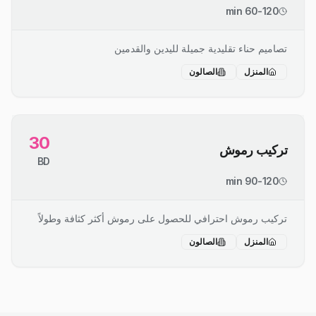
60-120 min
تصاميم حناء تقليدية جميلة لليدين والقدمين
المنزل
الصالون
30
تركيب رموش
BD
90-120 min
تركيب رموش احترافي للحصول على رموش أكثر كثافة وطولاً
المنزل
الصالون