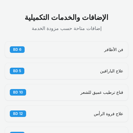
الإضافات والخدمات التكميلية
إضافات متاحة حسب مزودة الخدمة
فن الأظافر
BD
6
علاج البارافين
BD
5
قناع ترطيب عميق للشعر
BD
10
علاج فروة الرأس
BD
12