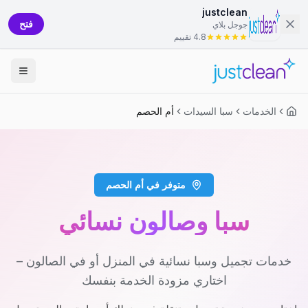
justclean
فتح
جوجل بلاي
4.8 تقييم
الخدمات
سبا السيدات
أم الحصم
متوفر في أم الحصم
سبا وصالون نسائي
خدمات تجميل وسبا نسائية في المنزل أو في الصالون –
اختاري مزودة الخدمة بنفسك