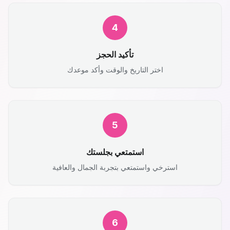
4
تأكيد الحجز
اختر التاريخ والوقت وأكد موعدك
5
استمتعي بجلستك
استرخي واستمتعي بتجربة الجمال والعافية
6