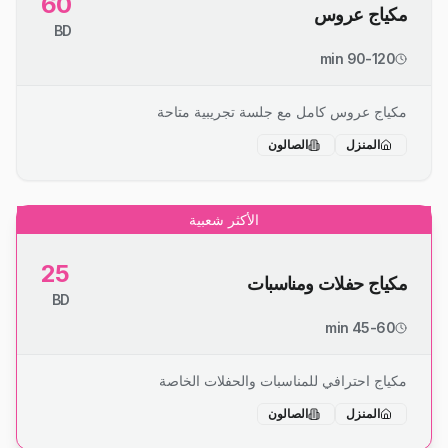
60
مكياج عروس
BD
90-120 min
مكياج عروس كامل مع جلسة تجريبية متاحة
المنزل
الصالون
الأكثر شعبية
25
مكياج حفلات ومناسبات
BD
45-60 min
مكياج احترافي للمناسبات والحفلات الخاصة
المنزل
الصالون