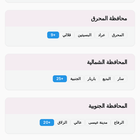
محافظة المحرق
المحرق
عراد
البسيتين
قلالي
+
9
المحافظة الشمالية
سار
البديع
باربار
الجنبية
+
25
المحافظة الجنوبية
الرفاع
مدينة عيسى
عالي
الزلاق
+
20