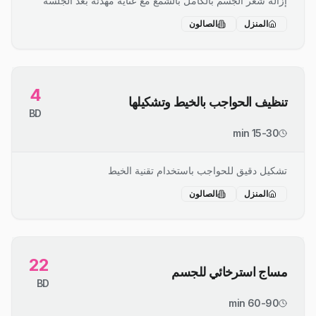
إزالة شعر الجسم بالكامل بالشمع مع عناية مهدئة بعد الجلسة
المنزل
الصالون
4
تنظيف الحواجب بالخيط وتشكيلها
BD
15-30 min
تشكيل دقيق للحواجب باستخدام تقنية الخيط
المنزل
الصالون
22
مساج استرخائي للجسم
BD
60-90 min