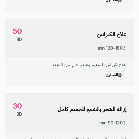
50
علاج الكيراتين
BD
120-180 min
علاج كيراتين للتنعيم وشعر خالٍ من التجعد
الصالون
30
إزالة الشعر بالشمع للجسم كامل
BD
90-120 min