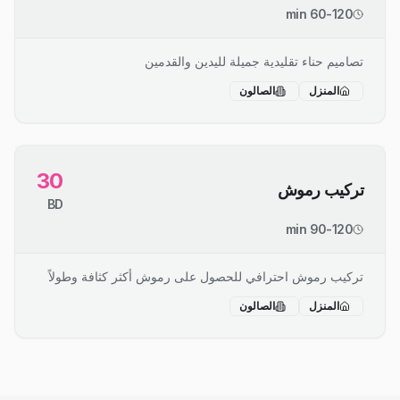
60-120 min
تصاميم حناء تقليدية جميلة لليدين والقدمين
المنزل
الصالون
30
تركيب رموش
BD
90-120 min
تركيب رموش احترافي للحصول على رموش أكثر كثافة وطولاً
المنزل
الصالون