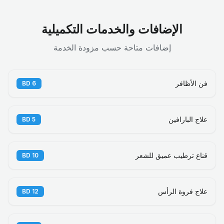
الإضافات والخدمات التكميلية
إضافات متاحة حسب مزودة الخدمة
فن الأظافر
BD
6
علاج البارافين
BD
5
قناع ترطيب عميق للشعر
BD
10
علاج فروة الرأس
BD
12