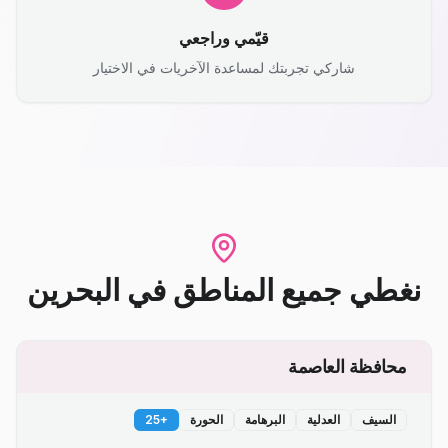
قيّمي وراجعي
شاركي تجربتك لمساعدة الآخريات في الاختيار
نغطي جميع المناطق
في
البحرين
محافظة العاصمة
السيف
العدلية
البرهامة
الحورة
+
25