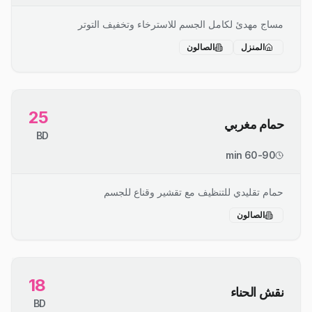
مساج مهدئ لكامل الجسم للاسترخاء وتخفيف التوتر
المنزل
الصالون
25
حمام مغربي
BD
60-90 min
حمام تقليدي للتنظيف مع تقشير وقناع للجسم
الصالون
18
نقش الحناء
BD