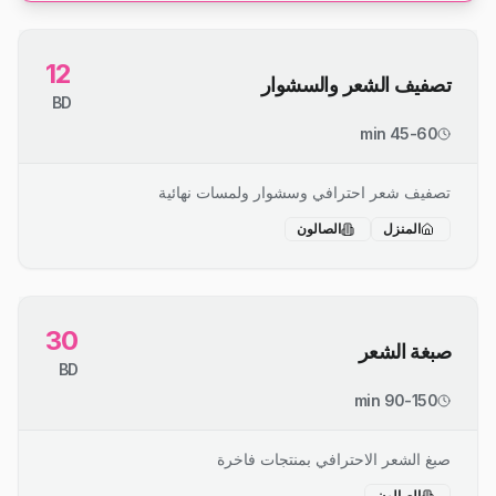
12
تصفيف الشعر والسشوار
BD
45-60 min
تصفيف شعر احترافي وسشوار ولمسات نهائية
المنزل
الصالون
30
صبغة الشعر
BD
90-150 min
صبغ الشعر الاحترافي بمنتجات فاخرة
الصالون