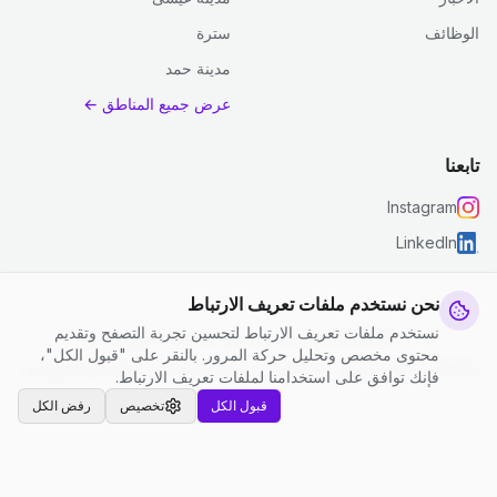
الوظائف
سترة
مدينة حمد
عرض جميع المناطق ←
تابعنا
Instagram
LinkedIn
نحن نستخدم ملفات تعريف الارتباط
نستخدم ملفات تعريف الارتباط لتحسين تجربة التصفح وتقديم
© 2026 جست كلين. جميع الحقوق محفوظة.
محتوى مخصص وتحليل حركة المرور. بالنقر على "قبول الكل"،
إعدادات ملفات تعريف الارتباط
|
الشروط والأحكام
|
سياسة الخصوصية
فإنك توافق على استخدامنا لملفات تعريف الارتباط.
قبول الكل
تخصيص
رفض الكل