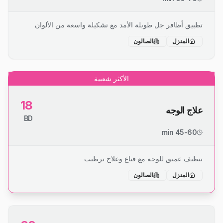
تطبيق أظافر جل طويلة الأمد مع تشكيلة واسعة من الألوان
المنزل
الصالون
الأكثر شعبية
18
علاج الوجه
BD
45-60 min
تنظيف عميق للوجه مع قناع وعلاج ترطيب
المنزل
الصالون