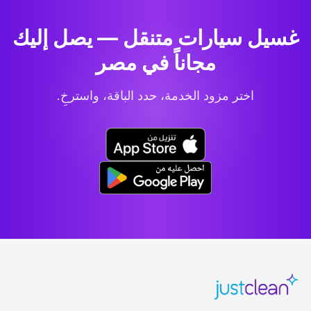
غسيل سيارات متنقل — يصل إليك
مجاناً في مصر
اختر مزود الخدمة، حدد الباقة، واسترخِ.