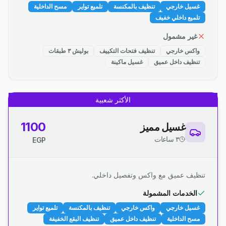
غسيل خارجي
تنظيف بالمكنسة
تلميع تواير
مسح الداخلية
تلميع داخلي خفيف
غير مشمول
واكس خارجي
تنظيف فتحات التكييف
بوليش ٣ طبقات
تنظيف داخل عميق
غسيل ماكينة
الأكثر شعبية
1100
غسيل مميز
٣ ساعات
EGP
تنظيف عميق مع واكس وتفصيل داخلي.
الخدمات المشمولة
غسيل خارجي
واكس خارجي
تنظيف بالمكنسة
تلميع تواير
مسح الداخلية
تنظيف داخل عميق
تنظيف البقع الخفيفة