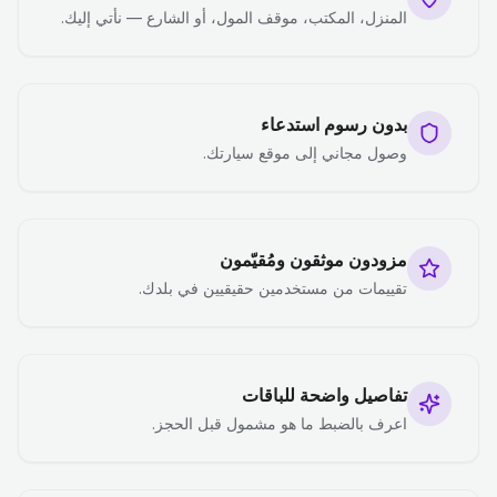
المنزل، المكتب، موقف المول، أو الشارع — نأتي إليك.
بدون رسوم استدعاء
وصول مجاني إلى موقع سيارتك.
مزودون موثقون ومُقيّمون
تقييمات من مستخدمين حقيقيين في بلدك.
تفاصيل واضحة للباقات
اعرف بالضبط ما هو مشمول قبل الحجز.