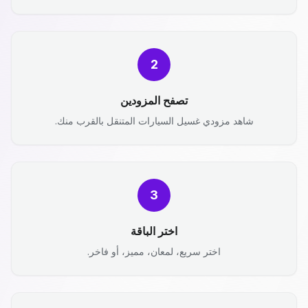
2
تصفح المزودين
شاهد مزودي غسيل السيارات المتنقل بالقرب منك.
3
اختر الباقة
اختر سريع، لمعان، مميز، أو فاخر.