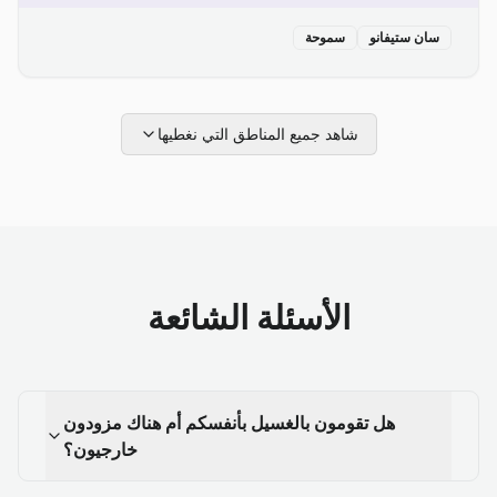
سان ستيفانو
سموحة
شاهد جميع المناطق التي نغطيها
الأسئلة الشائعة
هل تقومون بالغسيل بأنفسكم أم هناك مزودون
خارجيون؟