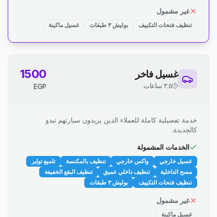
غير مشمول
تنظيف فتحات التكييف
بوليش ٣ طبقات
غسيل ماكينة
1500
غسيل فاخر
٣.٥ ساعات
EGP
خدمة تفصيلية كاملة للعملاء الذين يريدون سيارتهم تبدو
كالجديدة.
الخدمات المشمولة
غسيل خارجي
واكس خارجي
تنظيف بالمكنسة
تلميع تواير
مسح الداخلية
تنظيف داخلي عميق
تنظيف البقع الخفيفة
تنظيف فتحات التكييف
بوليش ٣ طبقات
غير مشمول
غسيل ماكينة