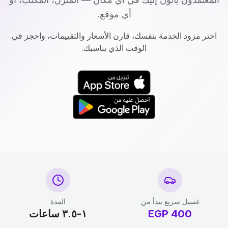
أي موقع.
اختر مزود الخدمة بنفسك، قارن الأسعار والتقييمات، واحجز في
الوقت الذي يناسبك.
غسيل سريع يبدأ من
المدة
400
EGP
١-٣.٥ ساعات