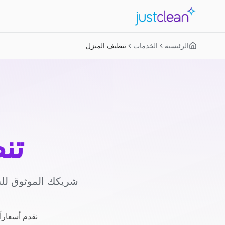
الرئيسية
الخدمات
تنظيف المنزل
تن
شريكك الموثوق للح
نقدم أسعاراً شفافة بسعر ثابت 125 ج