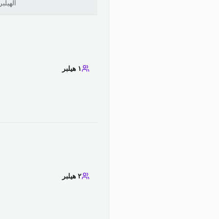
الهيلبر
١ هيلبر
٢ هيلبر