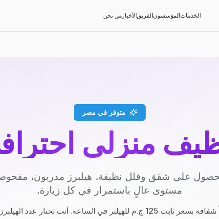
الخدمات
المؤسسون
الفريق
الأخبار
من نحن
متوفر في مصر
ظيف منزلي احتراف
صول على شقق وفلل نظيفة. هيلبرز مدربون، مفحوصون
مستوى عالٍ باستمرار في كل زيارة.
.م للهيلبر في الساعة. أنت تختار عدد الهيلبرز والساعات.