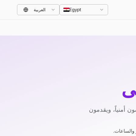
Egypt
العربية
ي
 أمنياً، ويقدمون