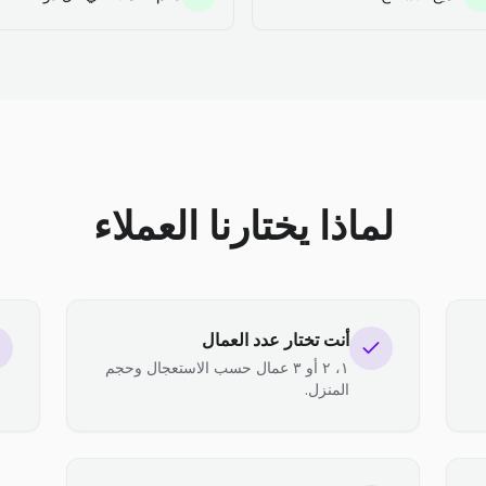
لماذا يختارنا العملاء
أنت تختار عدد العمال
١، ٢ أو ٣ عمال حسب الاستعجال وحجم
المنزل.