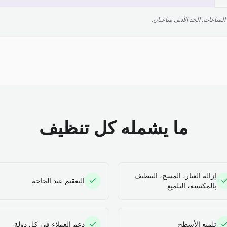
ما يشمله كل تنظيف
إزالة الغبار، المسح، التنظيف
التعقيم عند الحاجة
بالمكنسة، التلميع
تلميع الأسطح
دعم العملاء في كل دولة