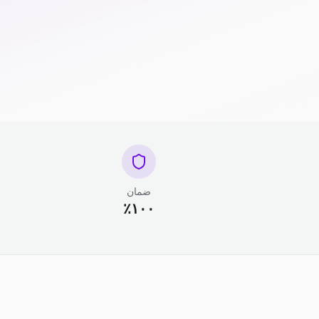
ضمان
١٠٠٪