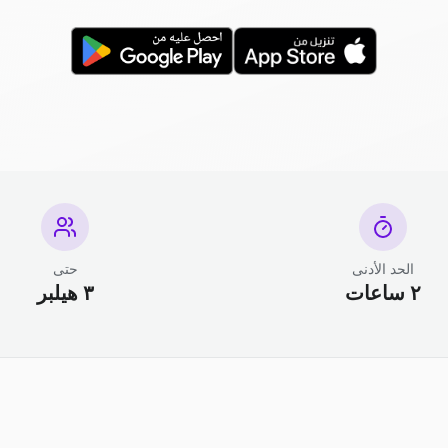
الحد الأدنى
حتى
٢ ساعات
٣ هيلبر