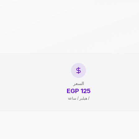
السعر
125 EGP
/ هيلبر / ساعة