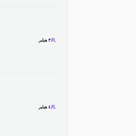
٣ هيلبر
٤ هيلبر