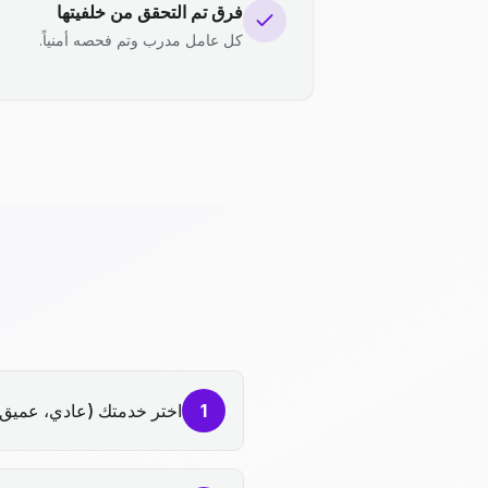
فرق تم التحقق من خلفيتها
كل عامل مدرب وتم فحصه أمنياً.
1
اختر خدمتك (عادي، عميق،