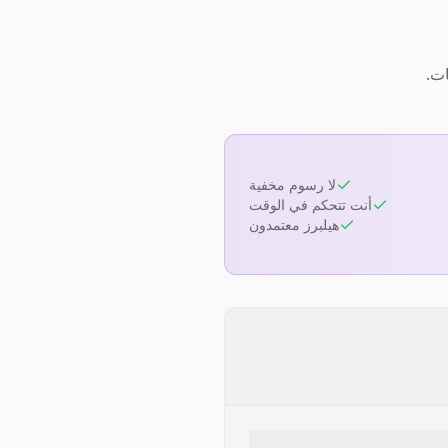
لا رسوم مخفية
أنت تتحكم في الوقت
هيلبرز معتمدون