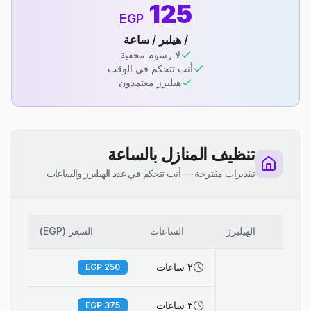
125
EGP
/ هيلبر / ساعة
لا رسوم مخفية
أنت تتحكم في الوقت
هيلبرز معتمدون
تنظيف المنازل بالساعة
تقديرات مقترحة — أنت تتحكم في عدد الهيلبرز والساعات
الهيلبرز
الساعات
السعر (EGP)
٢ ساعات
EGP
250
٣ ساعات
EGP
375