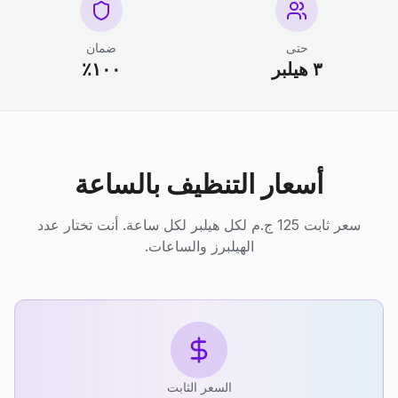
حتى
ضمان
٣ هيلبر
١٠٠٪
أسعار التنظيف بالساعة
سعر ثابت 125 ج.م لكل هيلبر لكل ساعة. أنت تختار عدد
الهيلبرز والساعات.
السعر الثابت