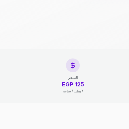
السعر
125 EGP
/ هيلبر / ساعة