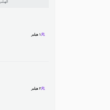
الهيلبر
١ هيلبر
٢ هيلبر