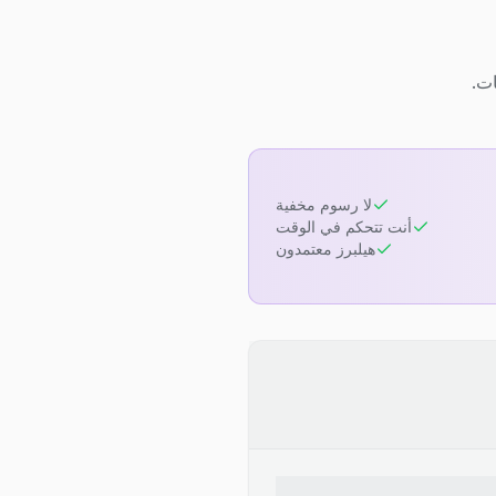
لا رسوم مخفية
أنت تتحكم في الوقت
هيلبرز معتمدون