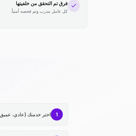
فرق تم التحقق من خلفيتها
كل عامل مدرب وتم فحصه أمنياً.
1
اختر خدمتك (عادي، عميق،