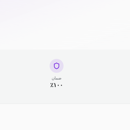
ضمان
١٠٠٪