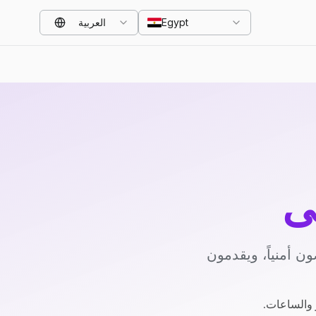
Egypt
العربية
ي
 أمنياً، ويقدمون