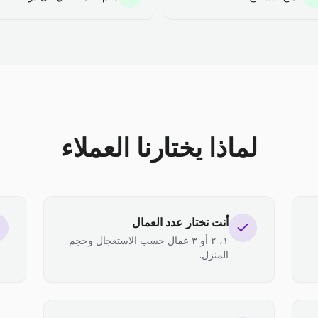
لماذا يختارنا العملاء
أنت تختار عدد العمال
١، ٢ أو ٣ عمال حسب الاستعجال وحجم
المنزل.