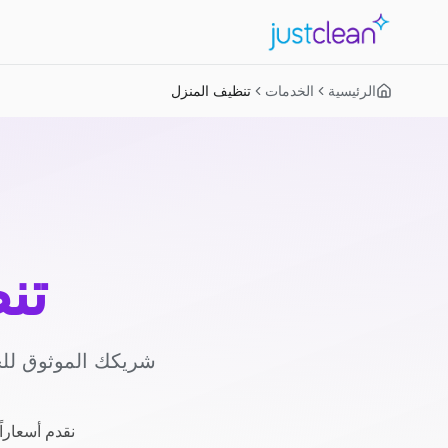
الرئيسية
الخدمات
تنظيف المنزل
تن
شريكك الموثوق للح
نقدم أسعاراً شفافة بسعر ثابت 125 ج