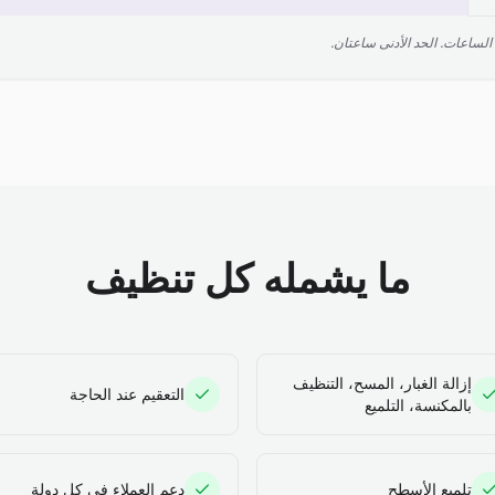
ما يشمله كل تنظيف
إزالة الغبار، المسح، التنظيف
التعقيم عند الحاجة
بالمكنسة، التلميع
تلميع الأسطح
دعم العملاء في كل دولة