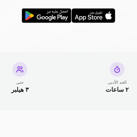
الحد الأدنى
حتى
٢ ساعات
٣ هيلبر