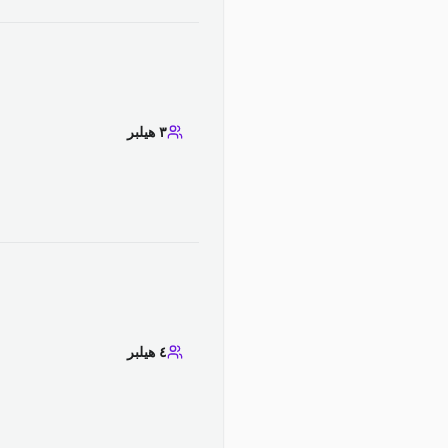
٣ هيلبر
٤ هيلبر