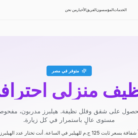
الخدمات
المؤسسون
الفريق
الأخبار
من نحن
متوفر في مصر
ظيف منزلي احتراف
صول على شقق وفلل نظيفة. هيلبرز مدربون، مفحوصون
مستوى عالٍ باستمرار في كل زيارة.
.م للهيلبر في الساعة. أنت تختار عدد الهيلبرز والساعات.