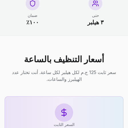
حتى
ضمان
٣ هيلبر
١٠٠٪
أسعار التنظيف بالساعة
سعر ثابت 125 ج.م لكل هيلبر لكل ساعة. أنت تختار عدد
الهيلبرز والساعات.
السعر الثابت