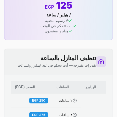
125
EGP
/ هيلبر / ساعة
لا رسوم مخفية
أنت تتحكم في الوقت
هيلبرز معتمدون
تنظيف المنازل بالساعة
تقديرات مقترحة — أنت تتحكم في عدد الهيلبرز والساعات
الهيلبرز
الساعات
السعر (EGP)
٢ ساعات
EGP
250
٣ ساعات
EGP
375