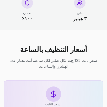
حتى
ضمان
٣ هيلبر
١٠٠٪
أسعار التنظيف بالساعة
سعر ثابت 125 ج.م لكل هيلبر لكل ساعة. أنت تختار عدد
الهيلبرز والساعات.
السعر الثابت