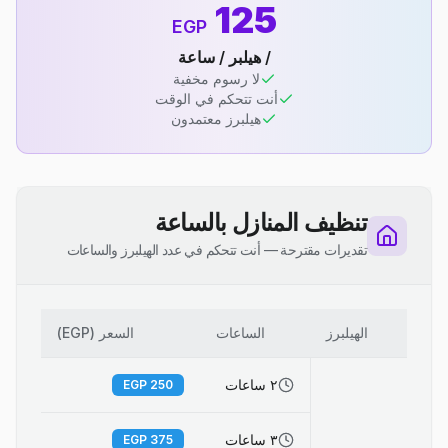
125
EGP
/ هيلبر / ساعة
لا رسوم مخفية
أنت تتحكم في الوقت
هيلبرز معتمدون
تنظيف المنازل بالساعة
تقديرات مقترحة — أنت تتحكم في عدد الهيلبرز والساعات
الهيلبرز
الساعات
السعر (EGP)
٢ ساعات
EGP
250
٣ ساعات
EGP
375