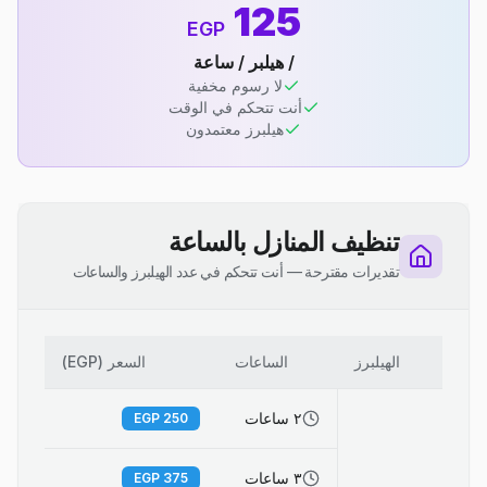
125
EGP
/ هيلبر / ساعة
لا رسوم مخفية
أنت تتحكم في الوقت
هيلبرز معتمدون
تنظيف المنازل بالساعة
تقديرات مقترحة — أنت تتحكم في عدد الهيلبرز والساعات
الهيلبرز
الساعات
السعر (EGP)
٢ ساعات
EGP
250
٣ ساعات
EGP
375