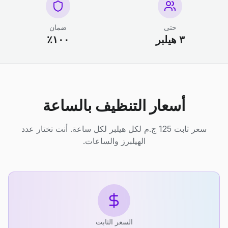
حتى
ضمان
٣ هيلبر
١٠٠٪
أسعار التنظيف بالساعة
سعر ثابت 125 ج.م لكل هيلبر لكل ساعة. أنت تختار عدد
الهيلبرز والساعات.
السعر الثابت