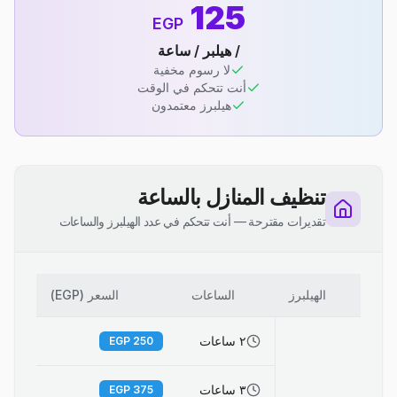
125
EGP
/ هيلبر / ساعة
لا رسوم مخفية
أنت تتحكم في الوقت
هيلبرز معتمدون
تنظيف المنازل بالساعة
تقديرات مقترحة — أنت تتحكم في عدد الهيلبرز والساعات
الهيلبرز
الساعات
السعر (EGP)
٢ ساعات
EGP
250
٣ ساعات
EGP
375