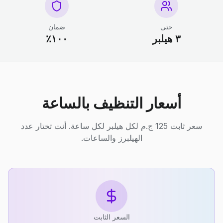
حتى
ضمان
٣ هيلبر
١٠٠٪
أسعار التنظيف بالساعة
سعر ثابت 125 ج.م لكل هيلبر لكل ساعة. أنت تختار عدد
الهيلبرز والساعات.
السعر الثابت