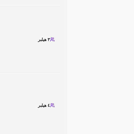
٣ هيلبر
٤ هيلبر