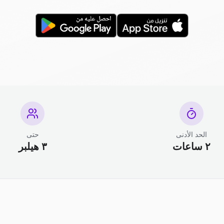
الحد الأدنى
حتى
٢ ساعات
٣ هيلبر