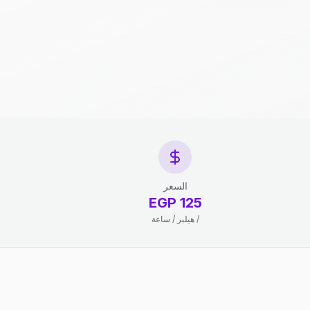
السعر
125 EGP
/ هيلبر / ساعة