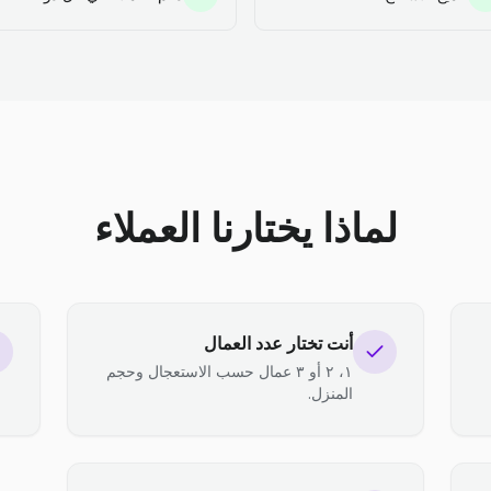
لماذا يختارنا العملاء
أنت تختار عدد العمال
١، ٢ أو ٣ عمال حسب الاستعجال وحجم
المنزل.