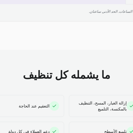
ما يشمله كل تنظيف
إزالة الغبار، المسح، التنظيف
التعقيم عند الحاجة
بالمكنسة، التلميع
تلميع الأسطح
دعم العملاء في كل دولة