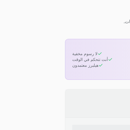
لا رسوم مخفية
أنت تتحكم في الوقت
هيلبرز معتمدون