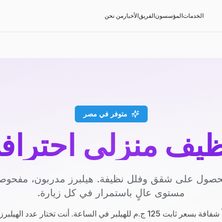
الخدمات
المؤسسون
الفريق
الأخبار
من نحن
متوفر في مصر
ظيف منزلي احتراف
صول على شقق وفلل نظيفة. هيلبرز مدربون، مفحوصون
مستوى عالٍ باستمرار في كل زيارة.
.م للهيلبر في الساعة. أنت تختار عدد الهيلبرز والساعات.