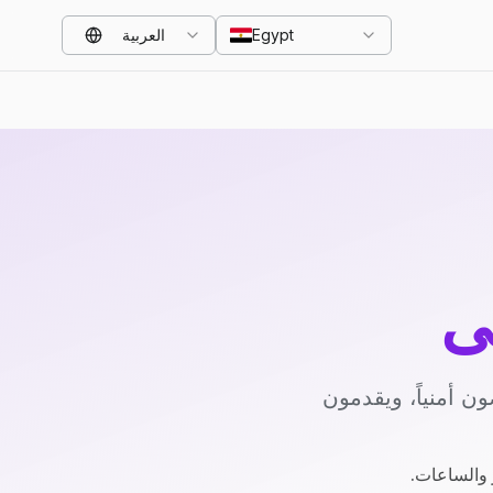
Egypt
العربية
ي
 أمنياً، ويقدمون