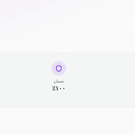
ضمان
١٠٠٪