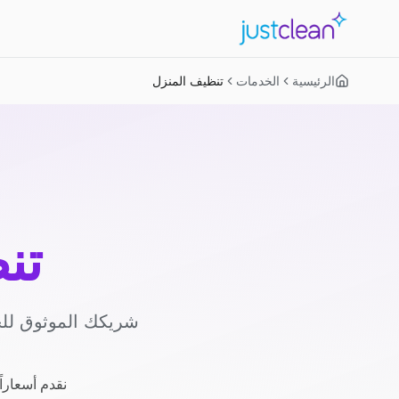
الرئيسية
الخدمات
تنظيف المنزل
تن
شريكك الموثوق للح
نقدم أسعاراً شفافة بسعر ثابت 125 ج