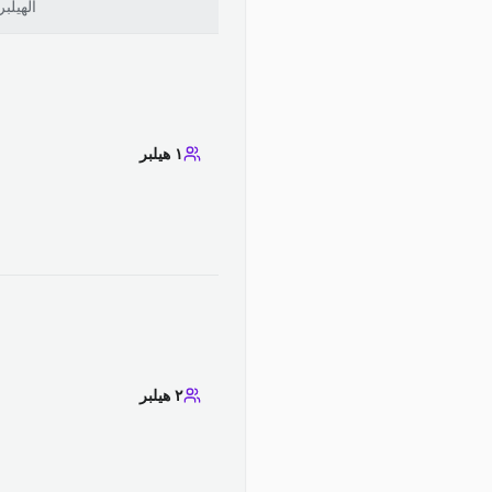
الهيلبر
١ هيلبر
٢ هيلبر