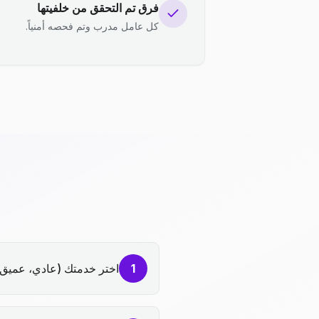
فرق تم التحقق من خلفيتها
كل عامل مدرب وتم فحصه أمنياً.
1
اختر خدمتك (عادي، عميق،