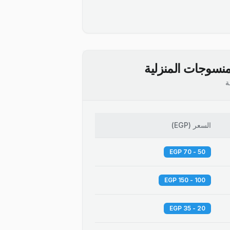
نسوجات المنزلية
ة
السعر
(
EGP
)
50 - 70 EGP
100 - 150 EGP
20 - 35 EGP