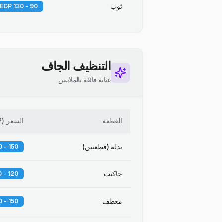
ثوب
90 - 130 EGP
التنظيف الجاف
عناية فائقة بالملابس
القطعة
السعر
(
P
بدلة (قطعتين)
150 - 250 EGP
جاكيت
120 - 180 EGP
معطف
150 - 300 EGP