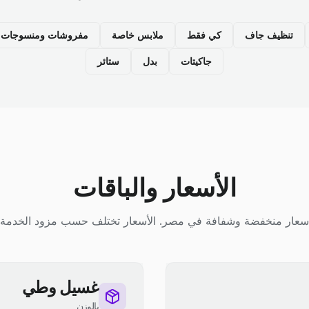
تنظيف جاف
كي فقط
ملابس خاصة
مفروشات ومنسوجات م
جاكيتات
بدل
ستائر
الأسعار والباقات
سعار منخفضة وشفافة في مصر. الأسعار تختلف حسب مزود الخدمة.
غسيل وطي
بالوزن