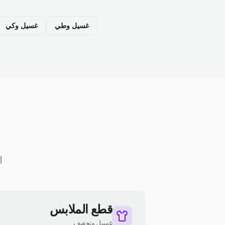
غسيل وطي
غسيل وكي
أ
قطع الملابس
غسيل وتجفيف