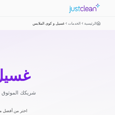
الرئيسية
الخدمات
غسيل و كوى الملابس
غسيل 
شريكك الموثوق لل
اختر من أفضل مز