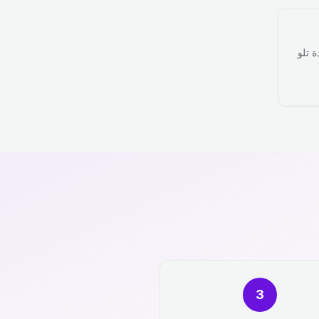
ة تلو
3