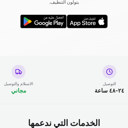
يتولون التنظيف.
التوصيل
الاستلام والتوصيل
٢٤-٤٨ ساعة
مجاني
الخدمات التي ندعمها