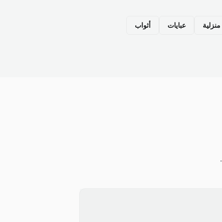
نزلية
عبايات
أثواب