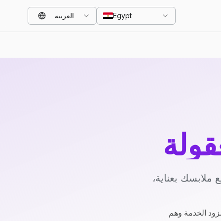
Egypt
العربية
قولة
 ملابسك بعناية،
زود الخدمة وهم