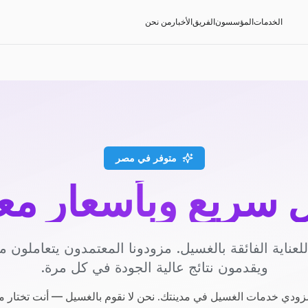
الخدمات
المؤسسون
الفريق
الأخبار
من نحن
متوفر في مصر
سريع وبأسعار مع
عناية الفائقة بالغسيل. مزودونا المعتمدون يتعاملون مع
ويقدمون نتائج عالية الجودة في كل مرة.
ودي خدمات الغسيل في مدينتك. نحن لا نقوم بالغسيل — أنت تختار م