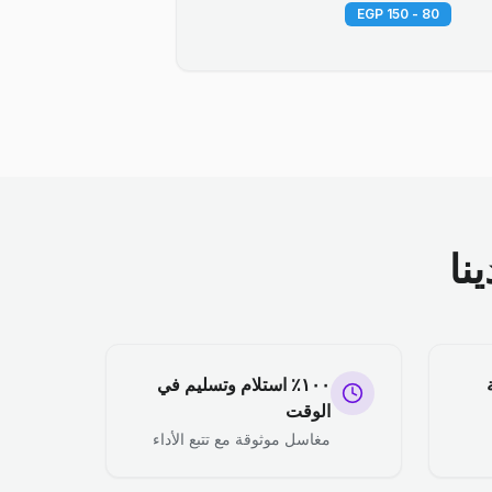
80 - 150 EGP
نا
١٠٠٪ استلام وتسليم في
الوقت
مغاسل موثوقة مع تتبع الأداء