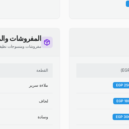
المفروشات والم
مفروشات ومنسوجات نظيف
EG
)
القطعة
ملاءة سرير
لحاف
وسادة