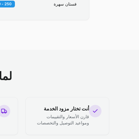
فستان سهرة
250 - 400 EGP
لما
أنت تختار مزود الخدمة
قارن الأسعار والتقييمات
ومواعيد التوصيل والتخصصات