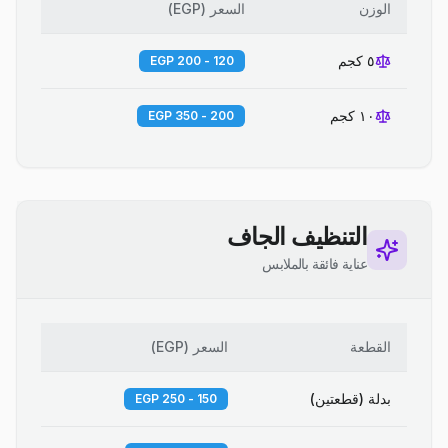
الوزن
السعر
(
EGP
)
٥ كجم
120 - 200 EGP
١٠ كجم
200 - 350 EGP
التنظيف الجاف
عناية فائقة بالملابس
القطعة
السعر
(
EGP
)
بدلة (قطعتين)
150 - 250 EGP