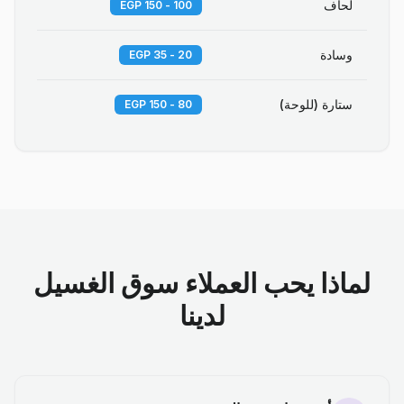
لحاف
100 - 150 EGP
وسادة
20 - 35 EGP
ستارة (للوحة)
80 - 150 EGP
لماذا يحب العملاء سوق الغسيل
لدينا