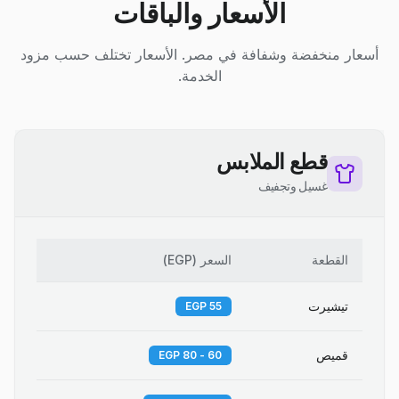
الأسعار والباقات
أسعار منخفضة وشفافة في مصر. الأسعار تختلف حسب مزود
الخدمة.
قطع الملابس
غسيل وتجفيف
القطعة
السعر
(
EGP
)
تيشيرت
55 EGP
قميص
60 - 80 EGP