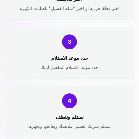
اختر قطعًا فردية أو اختر "سلة الغسيل" للطلبات الكبيرة
3
حدد موعد الاستلام
حدد موعد الاستلام المفضل لديك
4
نستلم وننظف
يستلم شريك الغسيل ملابسك ويعالجها ويجهزها