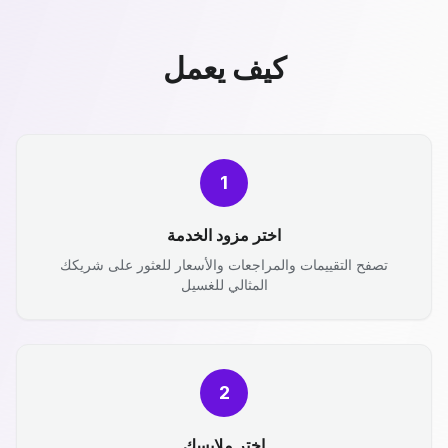
كيف يعمل
1
اختر مزود الخدمة
تصفح التقييمات والمراجعات والأسعار للعثور على شريكك
المثالي للغسيل
2
اختر ملابسك