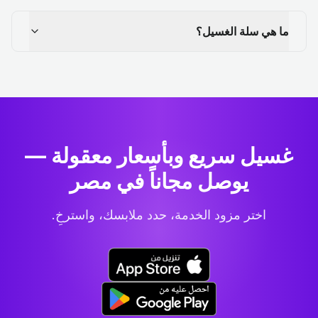
ما هي سلة الغسيل؟
غسيل سريع وبأسعار معقولة —
يوصل مجاناً في مصر
اختر مزود الخدمة، حدد ملابسك، واسترخِ.