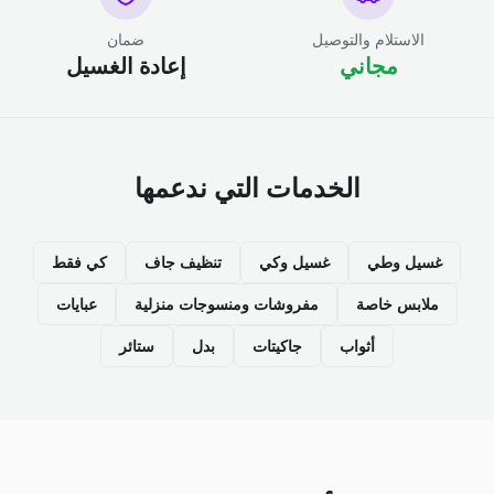
الاستلام والتوصيل
ضمان
مجاني
إعادة الغسيل
الخدمات التي ندعمها
غسيل وطي
غسيل وكي
تنظيف جاف
كي فقط
ملابس خاصة
مفروشات ومنسوجات منزلية
عبايات
أثواب
جاكيتات
بدل
ستائر