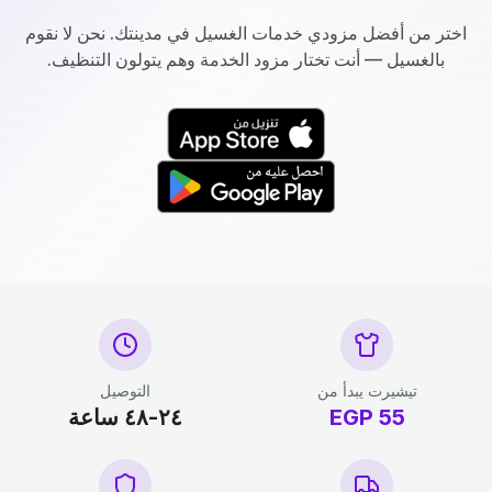
اختر من أفضل مزودي خدمات الغسيل في مدينتك. نحن لا نقوم
بالغسيل — أنت تختار مزود الخدمة وهم يتولون التنظيف.
تيشيرت يبدأ من
التوصيل
55
EGP
٢٤-٤٨ ساعة