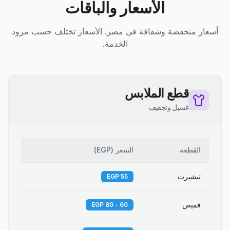
الأسعار والباقات
أسعار منخفضة وشفافة في مصر. الأسعار تختلف حسب مزود
الخدمة.
قطع الملابس
غسيل وتجفيف
القطعة
السعر
(
EGP
)
تيشيرت
55 EGP
قميص
60 - 80 EGP