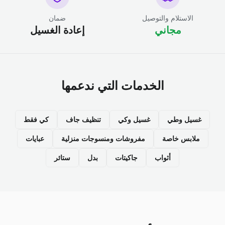
الاستلام والتوصيل
ضمان
مجاني
إعادة الغسيل
الخدمات التي ندعمها
غسيل وطي
غسيل وكي
تنظيف جاف
كي فقط
ملابس خاصة
مفروشات ومنسوجات منزلية
عبايات
أثواب
جاكيتات
بدل
ستائر