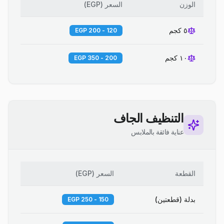
الوزن
السعر
(
EGP
)
٥ كجم
120 - 200 EGP
١٠ كجم
200 - 350 EGP
التنظيف الجاف
عناية فائقة بالملابس
القطعة
السعر
(
EGP
)
بدلة (قطعتين)
150 - 250 EGP