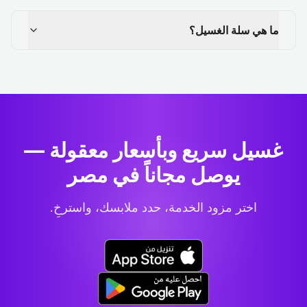
ما هي سلة الغسيل؟
غسيل سريع وبأسعار معقولة —
يوصل مجاناً في مصر
اختر مزود الخدمة، حدد ملابسك، واسترخِ.