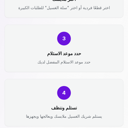
اختر قطعًا فردية أو اختر "سلة الغسيل" للطلبات الكبيرة
3
حدد موعد الاستلام
حدد موعد الاستلام المفضل لديك
4
نستلم وننظف
يستلم شريك الغسيل ملابسك ويعالجها ويجهزها