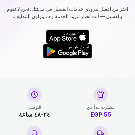
اختر من أفضل مزودي خدمات الغسيل في مدينتك. نحن لا نقوم
بالغسيل — أنت تختار مزود الخدمة وهم يتولون التنظيف.
تيشيرت يبدأ من
التوصيل
55
EGP
٢٤-٤٨ ساعة