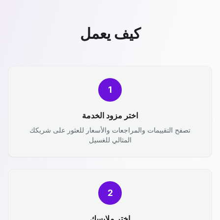
كيف يعمل
1
اختر مزود الخدمة
تصفح التقييمات والمراجعات والأسعار للعثور على شريكك
المثالي للغسيل
2
اختر ملابسك