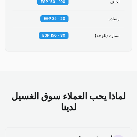
لحاف
100 - 150 EGP
وسادة
20 - 35 EGP
ستارة (للوحة)
80 - 150 EGP
لماذا يحب العملاء سوق الغسيل
لدينا