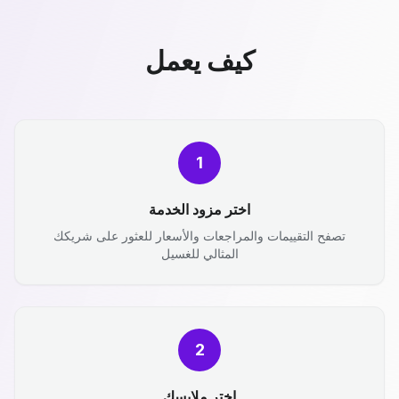
كيف يعمل
1
اختر مزود الخدمة
تصفح التقييمات والمراجعات والأسعار للعثور على شريكك
المثالي للغسيل
2
اختر ملابسك