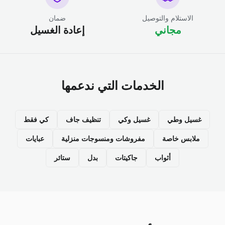
الاستلام والتوصيل
ضمان
مجاني
إعادة الغسيل
الخدمات التي ندعمها
غسيل وطي
غسيل وكي
تنظيف جاف
كي فقط
ملابس خاصة
مفروشات ومنسوجات منزلية
عبايات
أثواب
جاكيتات
بدل
ستائر