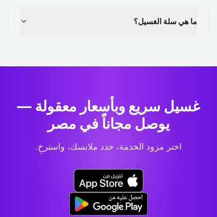
ما هي سلة الغسيل؟
غسيل سريع وبأسعار معقولة —
يوصل مجاناً في مصر
اختر مزود الخدمة، حدد ملابسك، واسترخِ.