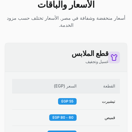
الأسعار والباقات
أسعار منخفضة وشفافة في مصر. الأسعار تختلف حسب مزود
الخدمة.
قطع الملابس
غسيل وتجفيف
القطعة
السعر
(
EGP
)
تيشيرت
55 EGP
قميص
60 - 80 EGP