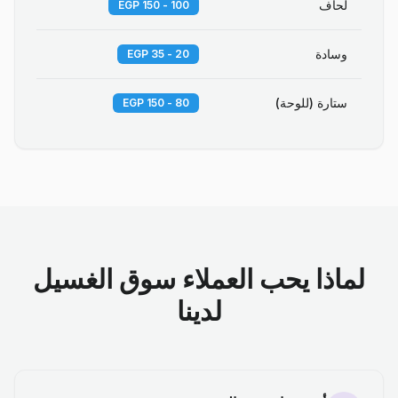
لحاف
100 - 150 EGP
وسادة
20 - 35 EGP
ستارة (للوحة)
80 - 150 EGP
لماذا يحب العملاء سوق الغسيل
لدينا