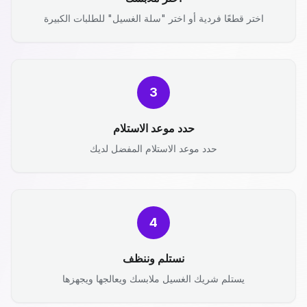
اختر قطعًا فردية أو اختر "سلة الغسيل" للطلبات الكبيرة
3
حدد موعد الاستلام
حدد موعد الاستلام المفضل لديك
4
نستلم وننظف
يستلم شريك الغسيل ملابسك ويعالجها ويجهزها