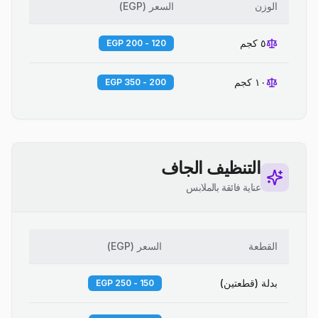
الوزن
السعر
(
EGP
)
٥ كجم
120 - 200 EGP
١٠ كجم
200 - 350 EGP
التنظيف الجاف
عناية فائقة بالملابس
القطعة
السعر
(
EGP
)
بدلة (قطعتين)
150 - 250 EGP