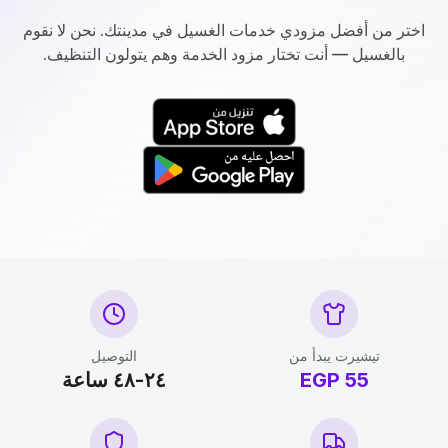
اختر من أفضل مزودي خدمات الغسيل في مدينتك. نحن لا نقوم
بالغسيل — أنت تختار مزود الخدمة وهم يتولون التنظيف.
تيشيرت يبدأ من
التوصيل
55
EGP
٢٤-٤٨ ساعة