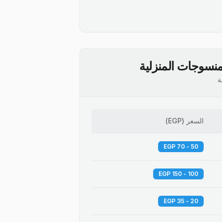
نسوجات المنزلية
ة
السعر
(
EGP
)
50 - 70 EGP
100 - 150 EGP
20 - 35 EGP