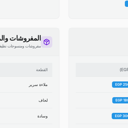
المفروشات والم
مفروشات ومنسوجات نظيف
EG
)
القطعة
ملاءة سرير
لحاف
وسادة