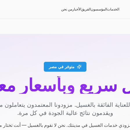
الخدمات
المؤسسون
الفريق
الأخبار
من نحن
متوفر في مصر
سريع وبأسعار مع
عناية الفائقة بالغسيل. مزودونا المعتمدون يتعاملون مع
ويقدمون نتائج عالية الجودة في كل مرة.
ودي خدمات الغسيل في مدينتك. نحن لا نقوم بالغسيل — أنت تختار م