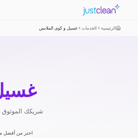
الرئيسية
الخدمات
غسيل و كوى الملابس
غسيل 
شريكك الموثوق لل
اختر من أفضل مز