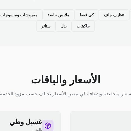
تنظيف جاف
كي فقط
ملابس خاصة
مفروشات ومنسوجات م
جاكيتات
بدل
ستائر
الأسعار والباقات
سعار منخفضة وشفافة في مصر. الأسعار تختلف حسب مزود الخدمة.
غسيل وطي
بالوزن