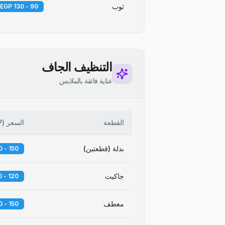
ثوب
90 - 130 EGP
التنظيف الجاف
عناية فائقة بالملابس
القطعة
السعر
(
P
بدلة (قطعتين)
150 - 250 EGP
جاكيت
120 - 180 EGP
معطف
150 - 300 EGP