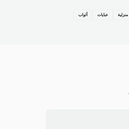
نزلية
عبايات
أثواب