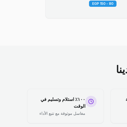
80 - 150 EGP
نا
١٠٠٪ استلام وتسليم في
الوقت
مغاسل موثوقة مع تتبع الأداء