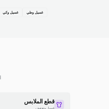
غسيل وطي
غسيل وكي
أ
قطع الملابس
غسيل وتجفيف