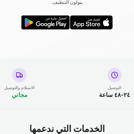
يتولون التنظيف.
التوصيل
الاستلام والتوصيل
٢٤-٤٨ ساعة
مجاني
الخدمات التي ندعمها