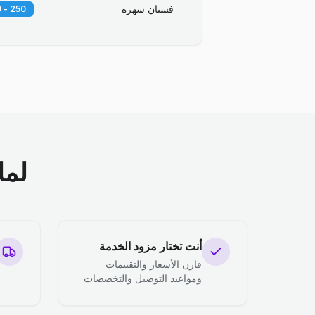
فستان سهرة
250 - 400 EGP
لما
أنت تختار مزود الخدمة
قارن الأسعار والتقييمات
ومواعيد التوصيل والتخصصات