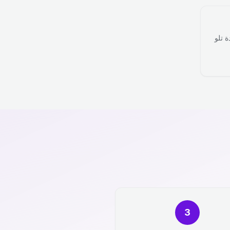
ة تلو
3