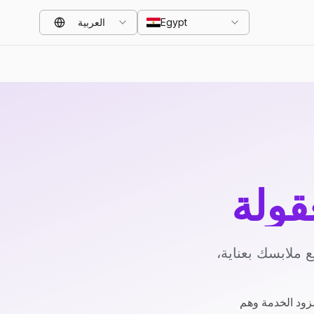
Egypt
العربية
قولة
 ملابسك بعناية،
زود الخدمة وهم