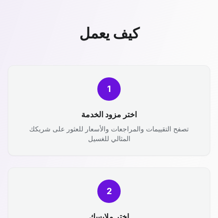
كيف يعمل
1
اختر مزود الخدمة
تصفح التقييمات والمراجعات والأسعار للعثور على شريكك
المثالي للغسيل
2
اختر ملابسك