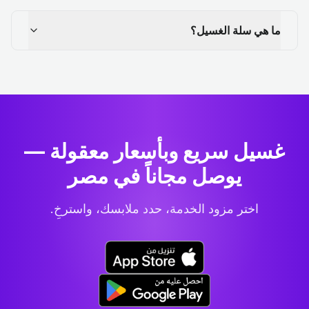
ما هي سلة الغسيل؟
غسيل سريع وبأسعار معقولة —
يوصل مجاناً في مصر
اختر مزود الخدمة، حدد ملابسك، واسترخِ.