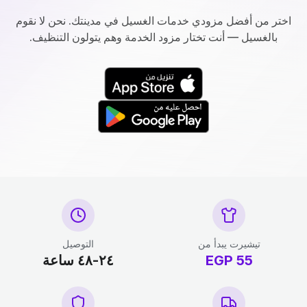
اختر من أفضل مزودي خدمات الغسيل في مدينتك. نحن لا نقوم
بالغسيل — أنت تختار مزود الخدمة وهم يتولون التنظيف.
تيشيرت يبدأ من
التوصيل
55
EGP
٢٤-٤٨ ساعة