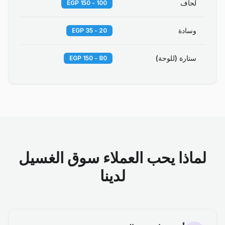
لحاف
100 - 150 EGP
وسادة
20 - 35 EGP
ستارة (للوحة)
80 - 150 EGP
لماذا يحب العملاء سوق الغسيل
لدينا