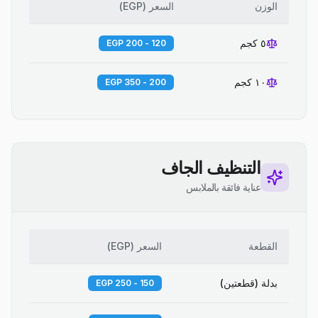
الوزن
السعر
(
EGP
)
٥ كجم
120 - 200 EGP
١٠ كجم
200 - 350 EGP
التنظيف الجاف
عناية فائقة بالملابس
القطعة
السعر
(
EGP
)
بدلة (قطعتين)
150 - 250 EGP