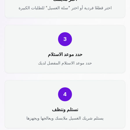
اختر قطعًا فردية أو اختر "سلة الغسيل" للطلبات الكبيرة
3
حدد موعد الاستلام
حدد موعد الاستلام المفضل لديك
4
نستلم وننظف
يستلم شريك الغسيل ملابسك ويعالجها ويجهزها