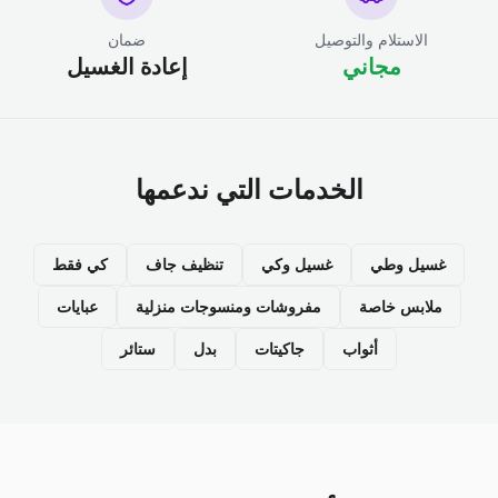
الاستلام والتوصيل
ضمان
مجاني
إعادة الغسيل
الخدمات التي ندعمها
غسيل وطي
غسيل وكي
تنظيف جاف
كي فقط
ملابس خاصة
مفروشات ومنسوجات منزلية
عبايات
أثواب
جاكيتات
بدل
ستائر