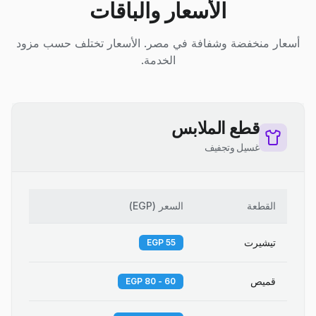
الأسعار والباقات
أسعار منخفضة وشفافة في مصر. الأسعار تختلف حسب مزود
الخدمة.
قطع الملابس
غسيل وتجفيف
القطعة
السعر
(
EGP
)
تيشيرت
55 EGP
قميص
60 - 80 EGP