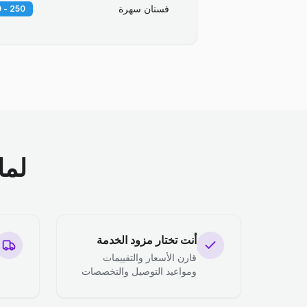
فستان سهرة
250 - 400 EGP
لما
أنت تختار مزود الخدمة
قارن الأسعار والتقييمات
ومواعيد التوصيل والتخصصات