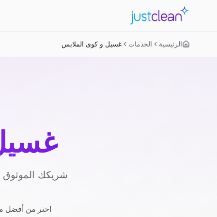
الرئيسية
الخدمات
غسيل و كوى الملابس
غسيل 
شريكك الموثوق لل
اختر من أفضل مز