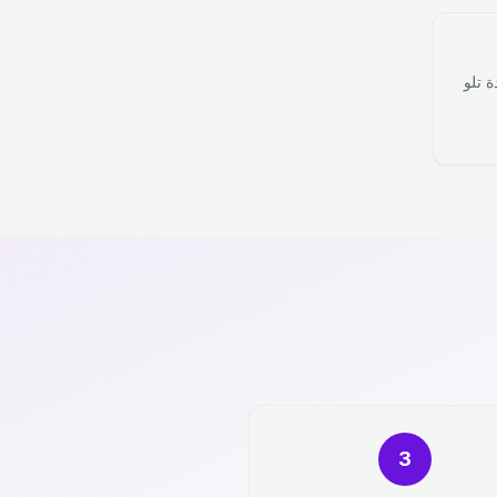
ة تلو
3