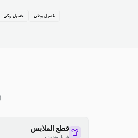
غسيل وطي
غسيل وكي
أ
قطع الملابس
غسيل وتجفيف