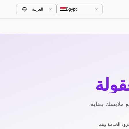
Egypt
العربية
قولة
 ملابسك بعناية،
زود الخدمة وهم