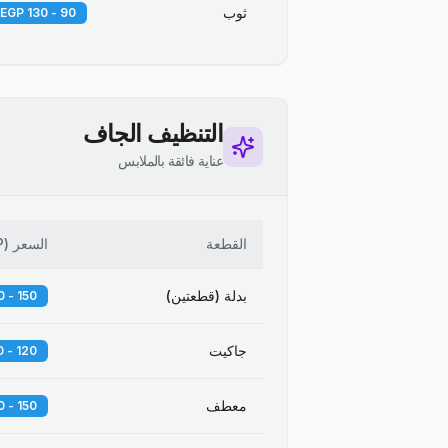
ثوب
90 - 130 EGP
التنظيف الجاف
عناية فائقة بالملابس
القطعة
السعر
(
P
بدلة (قطعتين)
150 - 250 EGP
جاكيت
120 - 180 EGP
معطف
150 - 300 EGP