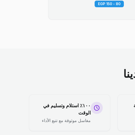
80 - 150 EGP
نا
١٠٠٪ استلام وتسليم في
الوقت
مغاسل موثوقة مع تتبع الأداء