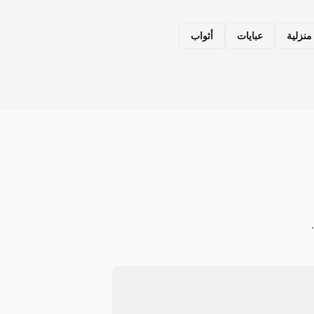
نزلية
عبايات
أثواب