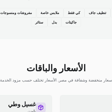
تنظيف جاف
كي فقط
ملابس خاصة
مفروشات ومنسوجات م
جاكيتات
بدل
ستائر
الأسعار والباقات
سعار منخفضة وشفافة في مصر. الأسعار تختلف حسب مزود الخدمة.
غسيل وطي
بالوزن