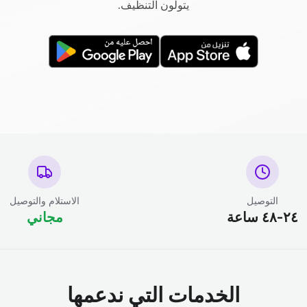
يتولون التنظيف.
التوصيل
الاستلام والتوصيل
٢٤-٤٨ ساعة
مجاني
الخدمات التي ندعمها