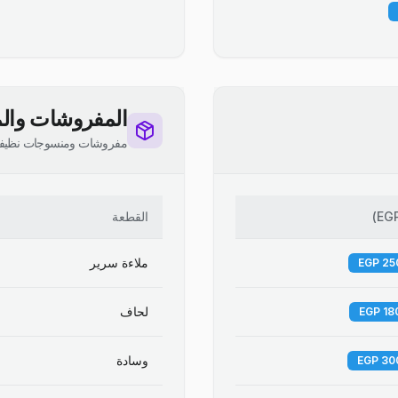
المفروشات والم
مفروشات ومنسوجات نظيف
EG
)
القطعة
ملاءة سرير
لحاف
وسادة