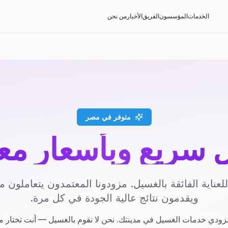
الخدمات
المؤسسون
الفريق
الأخبار
من نحن
متوفر في مصر
سريع وبأسعار مع
عناية الفائقة بالغسيل. مزودونا المعتمدون يتعاملون مع
ويقدمون نتائج عالية الجودة في كل مرة.
ودي خدمات الغسيل في مدينتك. نحن لا نقوم بالغسيل — أنت تختار م