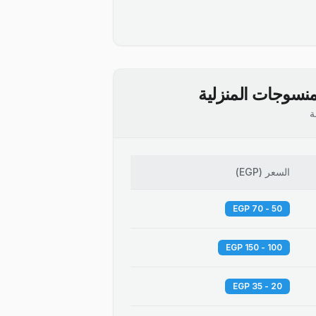
نسوجات المنزلية
ة
السعر
(
EGP
)
50 - 70 EGP
100 - 150 EGP
20 - 35 EGP