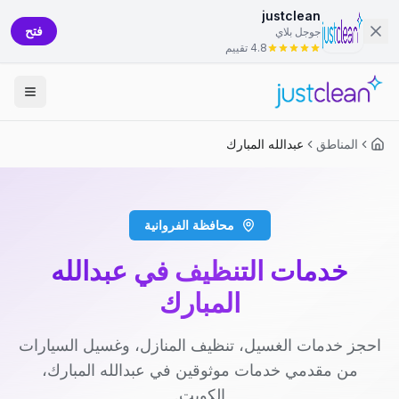
justclean
فتح
جوجل بلاي
4.8 تقييم
المناطق
عبدالله المبارك
محافظة الفروانية
خدمات التنظيف في عبدالله
المبارك
احجز خدمات الغسيل، تنظيف المنازل، وغسيل السيارات
من مقدمي خدمات موثوقين في عبدالله المبارك،
الكويت.