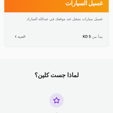
غسيل السيارات
غسيل سيارات متنقل عند موقعك في عبدالله المبارك
يبدأ من
5
KD
المزيد
لماذا جست كلين؟