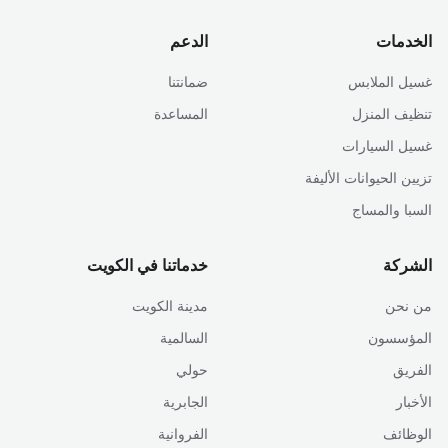
الخدمات
الدعم
غسيل الملابس
ضمانتنا
تنظيف المنزل
المساعدة
غسيل السيارات
تزيين الحيوانات الأليفة
السبا والمساج
الشركة
خدماتنا في الكويت
من نحن
مدينة الكويت
المؤسسون
السالمية
الفريق
حولي
الأخبار
الجابرية
الوظائف
الفروانية