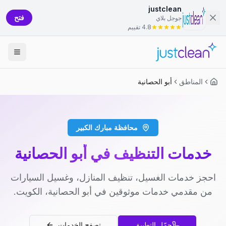
justclean
فتح
جوجل بلاي
4.8 تقييم
المناطق
أبو الحصانية
محافظة مبارك الكبير
خدمات التنظيف في أبو الحصانية
احجز خدمات الغسيل، تنظيف المنازل، وغسيل السيارات
من مقدمي خدمات موثوقين في أبو الحصانية، الكويت.
حمّل التطبيق
تصفح الخدمات