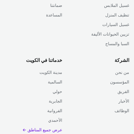
غسيل الملابس
ضمانتنا
تنظيف المنزل
المساعدة
غسيل السيارات
تزيين الحيوانات الأليفة
السبا والمساج
الشركة
خدماتنا في الكويت
من نحن
مدينة الكويت
المؤسسون
السالمية
الفريق
حولي
الأخبار
الجابرية
الوظائف
الفروانية
الأحمدي
عرض جميع المناطق ←