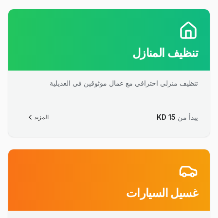
تنظيف المنازل
تنظيف منزلي احترافي مع عمال موثوقين في العديلية
يبدأ من
15
KD
المزيد
غسيل السيارات