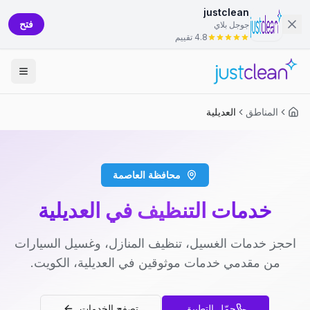
justclean
فتح
جوجل بلاي
4.8 تقييم
المناطق
العديلية
محافظة العاصمة
خدمات التنظيف في العديلية
احجز خدمات الغسيل، تنظيف المنازل، وغسيل السيارات
من مقدمي خدمات موثوقين في العديلية، الكويت.
حمّل التطبيق
تصفح الخدمات