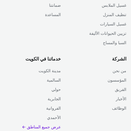
غسيل الملابس
ضمانتنا
تنظيف المنزل
المساعدة
غسيل السيارات
تزيين الحيوانات الأليفة
السبا والمساج
الشركة
خدماتنا في الكويت
من نحن
مدينة الكويت
المؤسسون
السالمية
الفريق
حولي
الأخبار
الجابرية
الوظائف
الفروانية
الأحمدي
عرض جميع المناطق ←