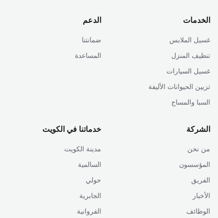
الخدمات
الدعم
غسيل الملابس
ضمانتنا
تنظيف المنزل
المساعدة
غسيل السيارات
تزيين الحيوانات الأليفة
السبا والمساج
الشركة
خدماتنا في الكويت
من نحن
مدينة الكويت
المؤسسون
السالمية
الفريق
حولي
الأخبار
الجابرية
الوظائف
الفروانية