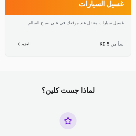
غسيل السيارات
غسيل سيارات متنقل عند موقعك في علي صباح السالم
يبدأ من
5
KD
المزيد
لماذا جست كلين؟