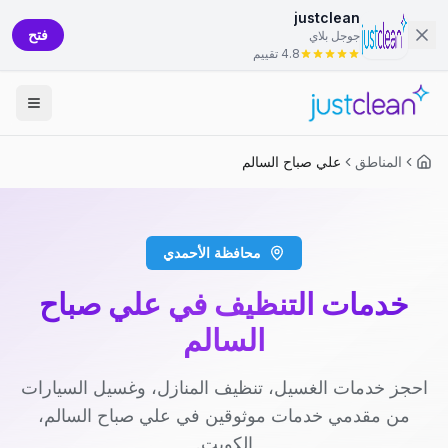
justclean
فتح
جوجل بلاي
4.8 تقييم
المناطق
علي صباح السالم
محافظة الأحمدي
خدمات التنظيف في علي صباح
السالم
احجز خدمات الغسيل، تنظيف المنازل، وغسيل السيارات
من مقدمي خدمات موثوقين في علي صباح السالم،
الكويت.