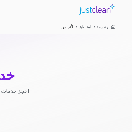
الرئيسية
المناطق
الأندلس
خدم
احجز خدمات ا