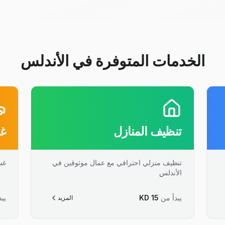
الخدمات المتوفرة في الأندلس
تنظيف المنازل
غس
تنظيف منزلي احترافي مع عمال موثوقين في
غس
الأندلس
يبدأ من
15
KD
يبد
المزيد