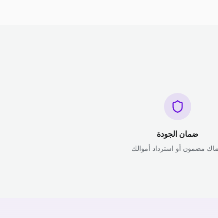
ضمان الجودة
اك مضمون أو استرداد أموالك