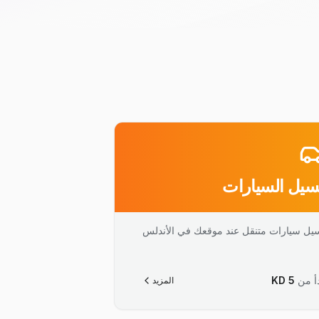
يل السيارات
يل سيارات متنقل عند موقعك في الأندلس
أ من
5
KD
المزيد