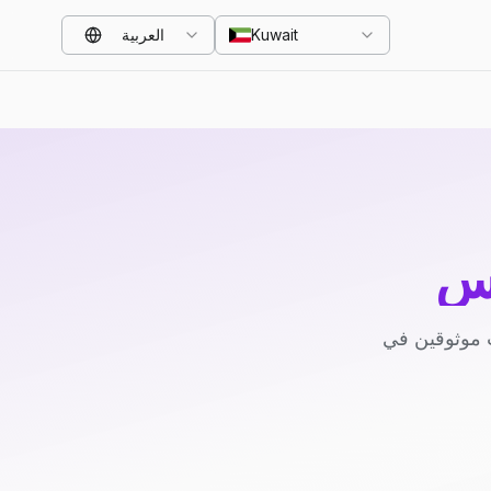
Kuwait
العربية
لس
 موثوقين في