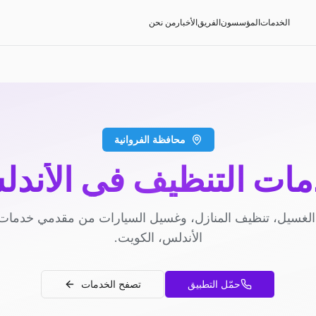
الخدمات
المؤسسون
الفريق
الأخبار
من نحن
محافظة الفروانية
ات التنظيف في الأند
لغسيل، تنظيف المنازل، وغسيل السيارات من مقدمي خدمات
الأندلس، الكويت.
حمّل التطبيق
تصفح الخدمات