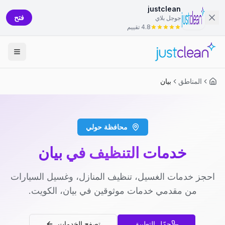
justclean
فتح
جوجل بلاي
4.8 تقييم
المناطق
بيان
محافظة حولي
خدمات التنظيف في بيان
احجز خدمات الغسيل، تنظيف المنازل، وغسيل السيارات
من مقدمي خدمات موثوقين في بيان، الكويت.
حمّل التطبيق
تصفح الخدمات