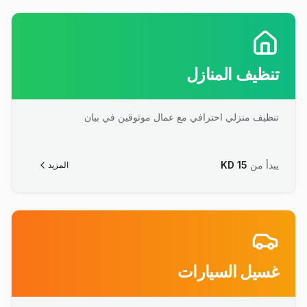
تنظيف المنازل
تنظيف منزلي احترافي مع عمال موثوقين في بيان
يبدأ من
15
KD
المزيد
غسيل السيارات