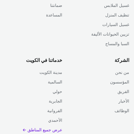
غسيل الملابس
ضمانتنا
تنظيف المنزل
المساعدة
غسيل السيارات
تزيين الحيوانات الأليفة
السبا والمساج
الشركة
خدماتنا في الكويت
من نحن
مدينة الكويت
المؤسسون
السالمية
الفريق
حولي
الأخبار
الجابرية
الوظائف
الفروانية
الأحمدي
عرض جميع المناطق ←