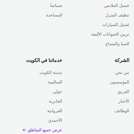
غسيل الملابس
ضمانتنا
تنظيف المنزل
المساعدة
غسيل السيارات
تزيين الحيوانات الأليفة
السبا والمساج
الشركة
خدماتنا في الكويت
من نحن
مدينة الكويت
المؤسسون
السالمية
الفريق
حولي
الأخبار
الجابرية
الوظائف
الفروانية
الأحمدي
عرض جميع المناطق ←