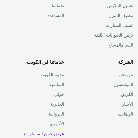
غسيل الملابس
ضمانتنا
تنظيف المنزل
المساعدة
غسيل السيارات
تزيين الحيوانات الأليفة
السبا والمساج
الشركة
خدماتنا في الكويت
من نحن
مدينة الكويت
المؤسسون
السالمية
الفريق
حولي
الأخبار
الجابرية
الوظائف
الفروانية
الأحمدي
عرض جميع المناطق ←