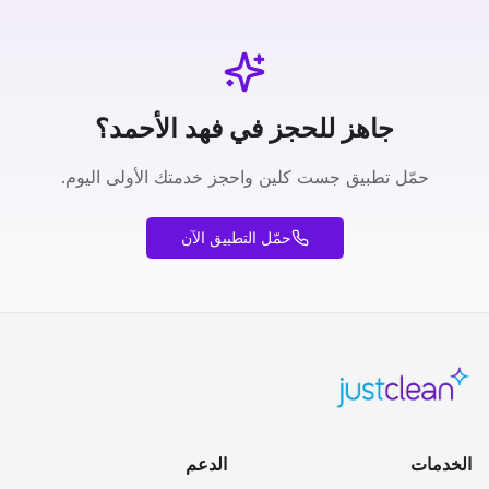
جاهز للحجز في فهد الأحمد؟
حمّل تطبيق جست كلين واحجز خدمتك الأولى اليوم.
حمّل التطبيق الآن
الخدمات
الدعم