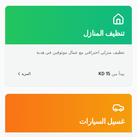
تنظيف المنازل
تنظيف منزلي احترافي مع عمال موثوقين في هدية
يبدأ من
15
KD
المزيد
غسيل السيارات