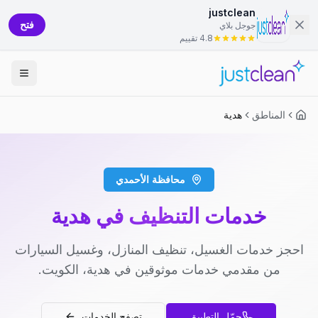
justclean
فتح
جوجل بلاي
4.8 تقييم
المناطق
هدية
محافظة الأحمدي
خدمات التنظيف في هدية
احجز خدمات الغسيل، تنظيف المنازل، وغسيل السيارات
من مقدمي خدمات موثوقين في هدية، الكويت.
حمّل التطبيق
تصفح الخدمات