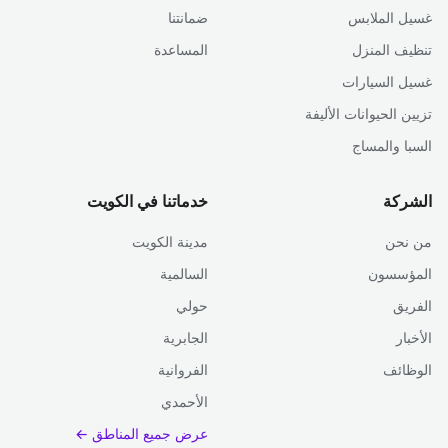
غسيل الملابس
ضمانتنا
تنظيف المنزل
المساعدة
غسيل السيارات
تزيين الحيوانات الأليفة
السبا والمساج
الشركة
خدماتنا في الكويت
من نحن
مدينة الكويت
المؤسسون
السالمية
الفريق
حولي
الأخبار
الجابرية
الوظائف
الفروانية
الأحمدي
عرض جميع المناطق ←