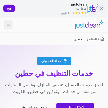
justclean
فتح
جوجل بلاي
4.8 تقييم
المناطق
حطين
محافظة حولي
خدمات التنظيف في حطين
احجز خدمات الغسيل، تنظيف المنازل، وغسيل السيارات
من مقدمي خدمات موثوقين في حطين، الكويت.
حمّل التطبيق
تصفح الخدمات