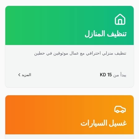
تنظيف المنازل
تنظيف منزلي احترافي مع عمال موثوقين في حطين
يبدأ من
15
KD
المزيد
غسيل السيارات