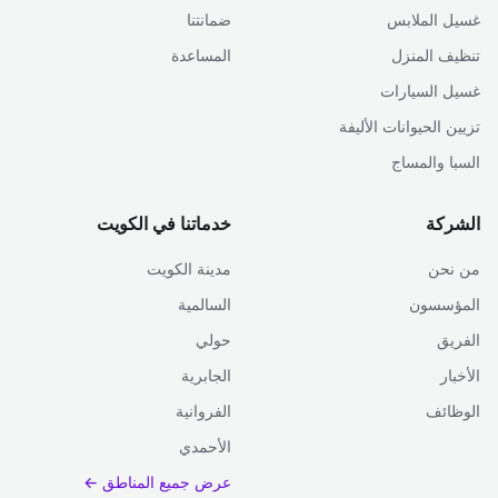
غسيل الملابس
ضمانتنا
تنظيف المنزل
المساعدة
غسيل السيارات
تزيين الحيوانات الأليفة
السبا والمساج
الشركة
خدماتنا في الكويت
من نحن
مدينة الكويت
المؤسسون
السالمية
الفريق
حولي
الأخبار
الجابرية
الوظائف
الفروانية
الأحمدي
عرض جميع المناطق ←